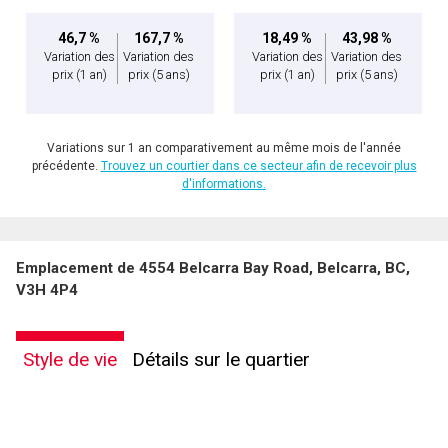
46,7 %
167,7 %
18,49 %
43,98 %
Variation des
Variation des
Variation des
Variation des
prix
(1 an)
prix
(5 ans)
prix
(1 an)
prix
(5 ans)
Variations sur 1 an comparativement au même mois de l'année
précédente.
Trouvez un courtier dans ce secteur afin de recevoir plus
d'informations.
Emplacement de 4554 Belcarra Bay Road, Belcarra, BC,
V3H 4P4
Style de vie
Détails sur le quartier