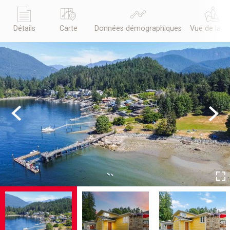
Détails
Carte
Données démographiques
Vue de la r
Previous
Next