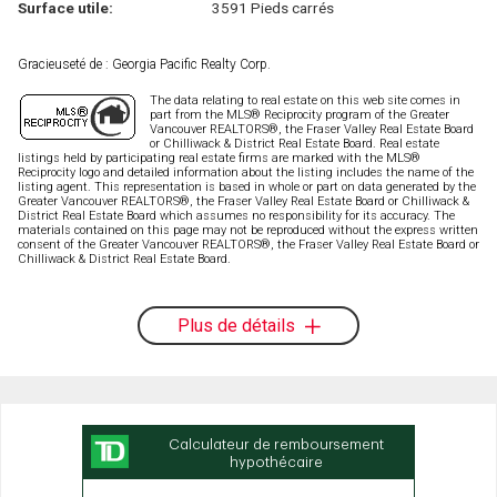
Surface utile:
3591 Pieds carrés
Gracieuseté de : Georgia Pacific Realty Corp.
The data relating to real estate on this web site comes in
part from the MLS® Reciprocity program of the Greater
Vancouver REALTORS®, the Fraser Valley Real Estate Board
or Chilliwack & District Real Estate Board. Real estate
listings held by participating real estate firms are marked with the MLS®
Reciprocity logo and detailed information about the listing includes the name of the
listing agent. This representation is based in whole or part on data generated by the
Greater Vancouver REALTORS®, the Fraser Valley Real Estate Board or Chilliwack &
District Real Estate Board which assumes no responsibility for its accuracy. The
materials contained on this page may not be reproduced without the express written
consent of the Greater Vancouver REALTORS®, the Fraser Valley Real Estate Board or
Chilliwack & District Real Estate Board.
Plus de détails