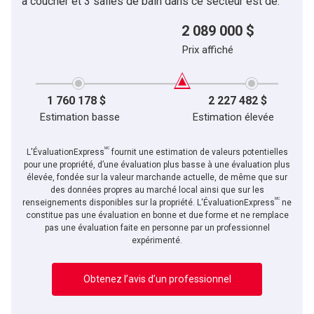
à coucher et 3 salles de bain dans ce secteur est de:
2 089 000 $
Prix affiché
1 760 178 $
2 227 482 $
Estimation basse
Estimation élevée
MC
L'ÉvaluationExpress
fournit une estimation de valeurs potentielles
pour une propriété, d’une évaluation plus basse à une évaluation plus
élevée, fondée sur la valeur marchande actuelle, de même que sur
des données propres au marché local ainsi que sur les
MC
renseignements disponibles sur la propriété. L'ÉvaluationExpress
ne
constitue pas une évaluation en bonne et due forme et ne remplace
pas une évaluation faite en personne par un professionnel
expérimenté.
Obtenez l’avis d’un professionnel