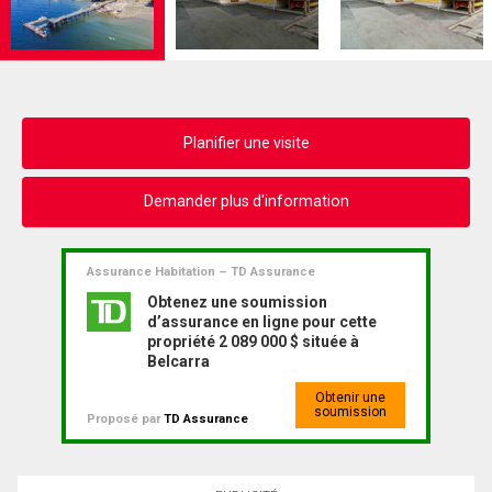
Planifier une visite
Demander plus d'information
Assurance Habitation – TD Assurance
Obtenez une soumission
d’assurance en ligne pour cette
propriété 2 089 000 $ située à
Belcarra
Obtenir une
soumission
Proposé par
TD Assurance