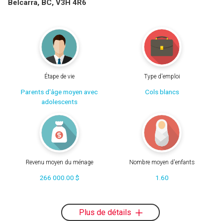
Belcarra, BC, V3H 4R6
Étape de vie
Type d'emploi
Parents d'âge moyen avec
Cols blancs
adolescents
Revenu moyen du ménage
Nombre moyen d'enfants
266 000.00 $
1.60
Plus de détails