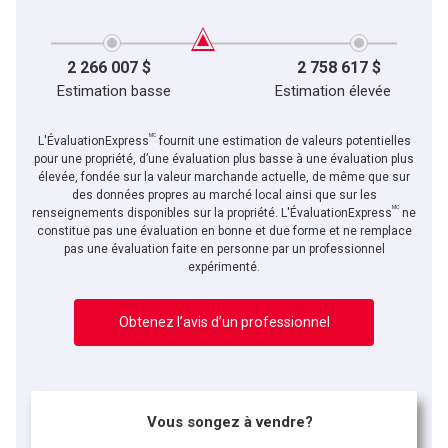
2 266 007 $
2 758 617 $
Estimation basse
Estimation élevée
MC
L'ÉvaluationExpress
fournit une estimation de valeurs potentielles
pour une propriété, d’une évaluation plus basse à une évaluation plus
élevée, fondée sur la valeur marchande actuelle, de même que sur
des données propres au marché local ainsi que sur les
MC
renseignements disponibles sur la propriété. L'ÉvaluationExpress
ne
constitue pas une évaluation en bonne et due forme et ne remplace
pas une évaluation faite en personne par un professionnel
expérimenté.
Obtenez l’avis d’un professionnel
Vous songez à vendre?