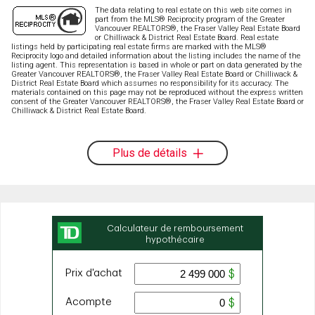
The data relating to real estate on this web site comes in
part from the MLS® Reciprocity program of the Greater
Vancouver REALTORS®, the Fraser Valley Real Estate Board
or Chilliwack & District Real Estate Board. Real estate
listings held by participating real estate firms are marked with the MLS®
Reciprocity logo and detailed information about the listing includes the name of the
listing agent. This representation is based in whole or part on data generated by the
Greater Vancouver REALTORS®, the Fraser Valley Real Estate Board or Chilliwack &
District Real Estate Board which assumes no responsibility for its accuracy. The
materials contained on this page may not be reproduced without the express written
consent of the Greater Vancouver REALTORS®, the Fraser Valley Real Estate Board or
Chilliwack & District Real Estate Board.
Plus de détails