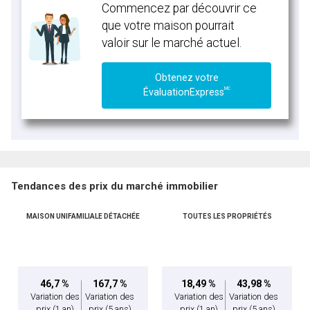
Commencez par découvrir ce
que votre maison pourrait
valoir sur le marché actuel.
Obtenez votre
MC
ÉvaluationExpress
Tendances des prix du marché immobilier
MAISON UNIFAMILIALE DÉTACHÉE
TOUTES LES PROPRIÉTÉS
46,7 %
167,7 %
18,49 %
43,98 %
Variation des
Variation des
Variation des
Variation des
prix
(1 an)
prix
(5 ans)
prix
(1 an)
prix
(5 ans)