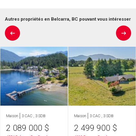
Autres propriétés en Belcarra, BC pouvant vous intéresser
Maison
3 CAC , 3 SDB
Maison
3 CAC , 3 SDB
2 089 000
$
2 499 900
$