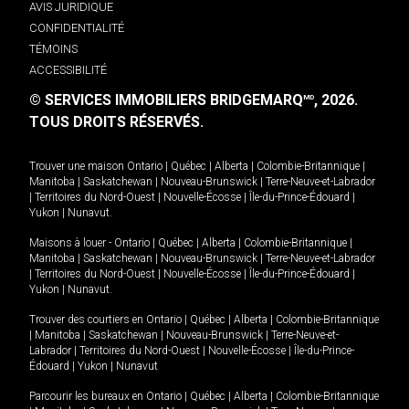
AVIS JURIDIQUE
CONFIDENTIALITÉ
TÉMOINS
ACCESSIBILITÉ
© SERVICES IMMOBILIERS BRIDGEMARQ
, 2026.
MD
TOUS DROITS RÉSERVÉS.
Trouver une maison
Ontario
|
Québec
|
Alberta
|
Colombie-Britannique
|
Manitoba
|
Saskatchewan
|
Nouveau-Brunswick
|
Terre-Neuve-et-Labrador
|
Territoires du Nord-Ouest
|
Nouvelle-Écosse
|
Île-du-Prince-Édouard
|
Yukon
|
Nunavut
.
Maisons à louer -
Ontario
|
Québec
|
Alberta
|
Colombie-Britannique
|
Manitoba
|
Saskatchewan
|
Nouveau-Brunswick
|
Terre-Neuve-et-Labrador
|
Territoires du Nord-Ouest
|
Nouvelle-Écosse
|
Île-du-Prince-Édouard
|
Yukon
|
Nunavut
.
Trouver des courtiers en
Ontario
|
Québec
|
Alberta
|
Colombie-Britannique
|
Manitoba
|
Saskatchewan
|
Nouveau-Brunswick
|
Terre-Neuve-et-
Labrador
|
Territoires du Nord-Ouest
|
Nouvelle-Écosse
|
Île-du-Prince-
Édouard
|
Yukon
|
Nunavut
Parcourir les bureaux en
Ontario
|
Québec
|
Alberta
|
Colombie-Britannique