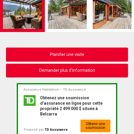
Planifier une visite
Demander plus d'information
Assurance Habitation – TD Assurance
Obtenez une soumission
d’assurance en ligne pour cette
propriété 2 499 000 $ située à
Belcarra
Obtenir une
soumission
Proposé par
TD Assurance