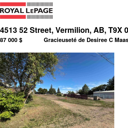
4513 52 Street, Vermilion, AB, T9X 
87 000
$
Gracieuseté de Desiree C Maas