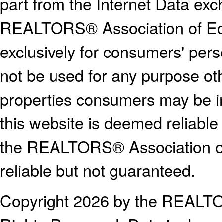
part from the Internet Data ex
REALTORS® Association of E
exclusively for consumers' pe
not be used for any purpose oth
properties consumers may be in
this website is deemed reliable
the REALTORS® Association o
reliable but not guaranteed.
Copyright 2026 by the REALTO