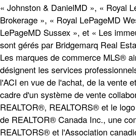
« Johnston & DanielMD », « Royal L
Brokerage », « Royal LePageMD West
LePageMD Sussex », et « Les immeub
sont gérés par Bridgemarq Real Est
Les marques de commerce MLS® ainsi
désignent les services profession
l'ACI en vue de l'achat, de la vente e
cadre d'un système de vente collabor
REALTOR®, REALTORS® et le logo
de REALTOR® Canada Inc., une compa
REALTORS® et l'Association canadien