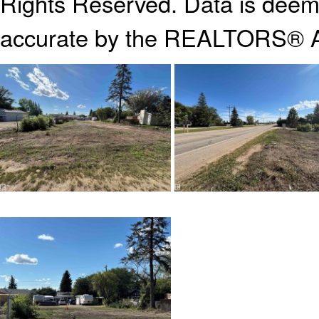
Rights Reserved. Data is deeme
accurate by the REALTORS® A