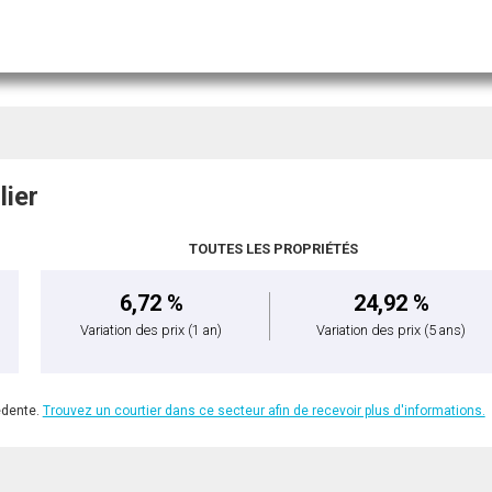
lier
TOUTES LES PROPRIÉTÉS
6,72 %
24,92 %
Variation des prix
(1 an)
Variation des prix
(5 ans)
édente.
Trouvez un courtier dans ce secteur afin de recevoir plus d'informations.