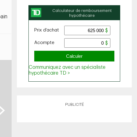
bain
PUBLICITÉ
ext