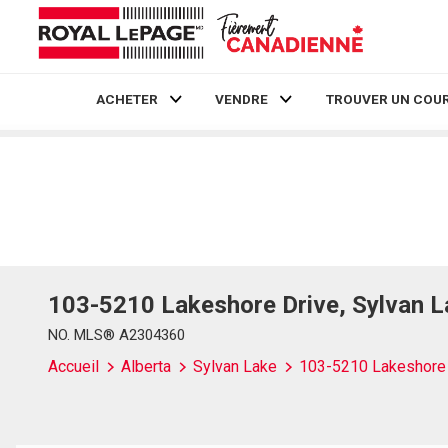
ACHETER
VENDRE
TROUVER UN COUR
Live
En Direct
103-5210 Lakeshore Drive, Sylvan 
NO. MLS® A2304360
Accueil
Alberta
Sylvan Lake
103-5210 Lakeshore 