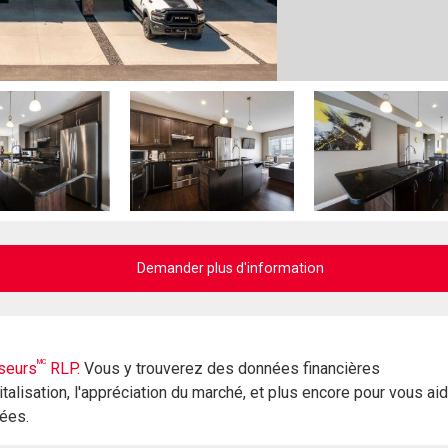
Demander plus d'information
MC
seurs
RLP.
Vous y trouverez des données financières
italisation, l'appréciation du marché, et plus encore pour vous ai
rées.