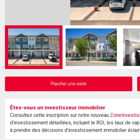
Planifier une visite
Êtes-vous un investisseur immobilier
Consultez cette inscription sur notre nouveau
ZoneInvestis
d'investissement détaillées, incluant le ROI, les taux de cap
à prendre des décisions d'investissement immobilier éclai