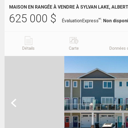
MAISON EN RANGÉE À VENDRE À SYLVAN LAKE, ALBER
625 000
$
MC
ÉvaluationExpress
:
Non dispon
Détails
Carte
Données 
Previous