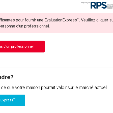
MC
fisantes pour fournir une ÉvaluationExpress
. Veuillez cliquer s
 personne d’un professionnel.
is d’un professionnel
ndre?
e que votre maison pourrait valoir sur le marché actuel.
MC
nExpress