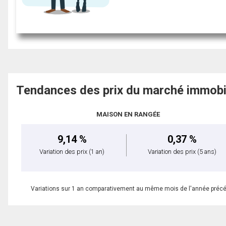
Tendances des prix du marché immobi
MAISON EN RANGÉE
9,14 %
0,37 %
Variation des prix
(1 an)
Variation des prix
(5 ans)
Variations sur 1 an comparativement au même mois de l'année préc