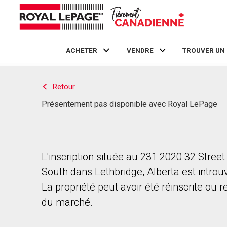
ACHETER
VENDRE
TROUVER UN
Live
En Direct
Retour
Présentement pas disponible avec Royal LePage
L'inscription située au 231 2020 32 Street
South dans Lethbridge, Alberta est introu
La propriété peut avoir été réinscrite ou r
du marché.