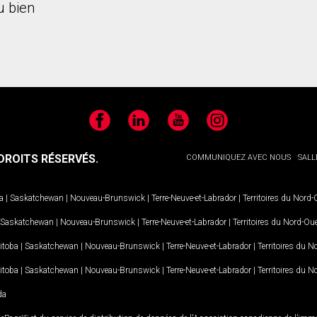
 bien
Facebook
LinkedIn
YouTube
Instagram
ROITS RÉSERVÉS.
COMMUNIQUEZ AVEC NOUS
SALL
a
|
Saskatchewan
|
Nouveau-Brunswick
|
Terre-Neuve-et-Labrador
|
Territoires du Nord
Saskatchewan
|
Nouveau-Brunswick
|
Terre-Neuve-et-Labrador
|
Territoires du Nord-Ou
itoba
|
Saskatchewan
|
Nouveau-Brunswick
|
Terre-Neuve-et-Labrador
|
Territoires du 
itoba
|
Saskatchewan
|
Nouveau-Brunswick
|
Terre-Neuve-et-Labrador
|
Territoires du 
da
MD