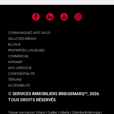
Facebook
LinkedIn
YouTube
Instagram
COMMUNIQUEZ AVEC NOUS
SALLE DES MÉDIAS
BLOGUE
PROPRIÉTÉS LUXUEUSES
COMMERCIAL
INTRANET
AVIS JURIDIQUE
CONFIDENTIALITÉ
TÉMOINS
ACCESSIBILITÉ
© SERVICES IMMOBILIERS BRIDGEMARQ
, 2026.
MD
TOUS DROITS RÉSERVÉS.
Trouver une maison
Ontario
|
Québec
|
Alberta
|
Colombie-Britannique
|