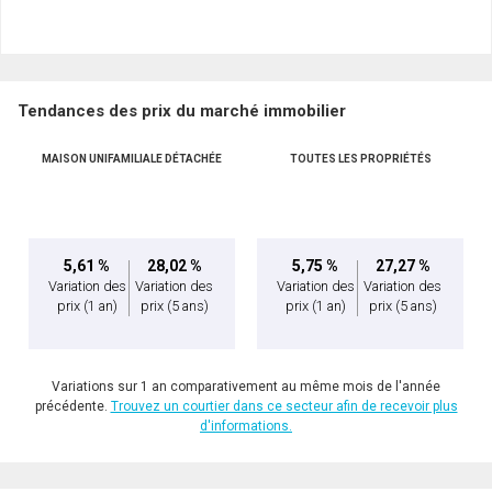
Tendances des prix du marché immobilier
MAISON UNIFAMILIALE DÉTACHÉE
TOUTES LES PROPRIÉTÉS
5,61 %
28,02 %
5,75 %
27,27 %
Variation des
Variation des
Variation des
Variation des
prix
(1 an)
prix
(5 ans)
prix
(1 an)
prix
(5 ans)
Variations sur 1 an comparativement au même mois de l'année
précédente.
Trouvez un courtier dans ce secteur afin de recevoir plus
d'informations.