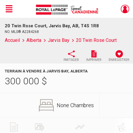
Menu
20 Twin Rose Court, Jarvis Bay, AB, T4S 1R8
Live
En Direct
NO. MLS® A2284268
Accueil
Alberta
Jarvis Bay
20 Twin Rose Court
PARTAGER
IMPRIMER
ENREGISTRER
TERRAIN À VENDRE À JARVIS BAY, ALBERTA
300 000
$
None Chambres