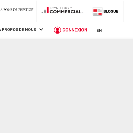
À PROPOS DE NOUS
CONNEXION
EN