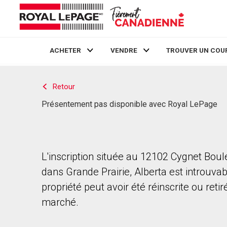
ACHETER
VENDRE
TROUVER UN COU
Live
En Direct
Retour
Présentement pas disponible avec Royal LePage
L'inscription située au 12102 Cygnet Bou
dans Grande Prairie, Alberta est introuvab
propriété peut avoir été réinscrite ou reti
marché.