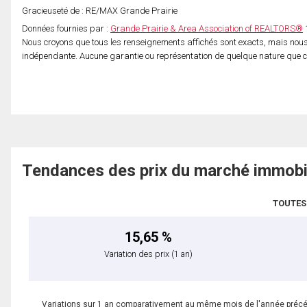
Gracieuseté de : RE/MAX Grande Prairie
Données fournies par :
Grande Prairie & Area Association of REALTORS®
1
Nous croyons que tous les renseignements affichés sont exacts, mais nous 
indépendante. Aucune garantie ou représentation de quelque nature que ce s
Tendances des prix du marché immobi
TOUTES
15,65 %
Variation des prix
(1 an)
Variations sur 1 an comparativement au même mois de l'année préc