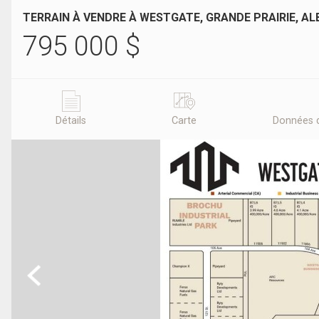
TERRAIN À VENDRE À WESTGATE, GRANDE PRAIRIE, A
795 000
$
Détails
Carte
Données 
Previous