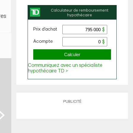
res
PUBLICITÉ
ext