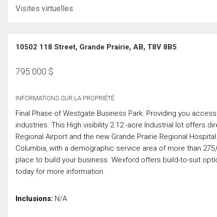
Visites virtuelles
10502 118 Street, Grande Prairie, AB, T8V 8B5
795 000
$
INFORMATIONS SUR LA PROPRIÉTÉ
Final Phase of Westgate Business Park. Providing you access to
industries. This High visibility 2.12 -acre Industrial lot offers
Regional Airport and the new Grande Prairie Regional Hospital. 
Columbia, with a demographic service area of more than 275,000
place to build your business. Wexford offers build-to-suit opt
today for more information.
Inclusions:
N/A