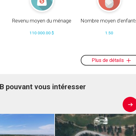
Revenu moyen du ménage
Nombre moyen d'enfant
110 000.00 $
1.50
s
Plus de détails
AB pouvant vous intéresser