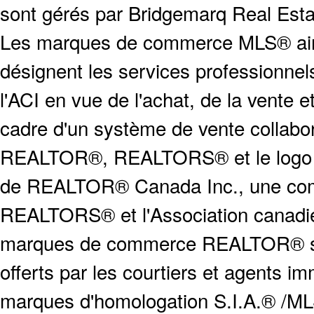
sont gérés par Bridgemarq Real Est
Les marques de commerce MLS® ainsi
désignent les services profession
l'ACI en vue de l'achat, de la vente e
cadre d'un système de vente collabor
REALTOR®, REALTORS® et le logo
de REALTOR® Canada Inc., une compa
REALTORS® et l'Association canadien
marques de commerce REALTOR® serv
offerts par les courtiers et agents i
marques d'homologation S.I.A.® /MLS