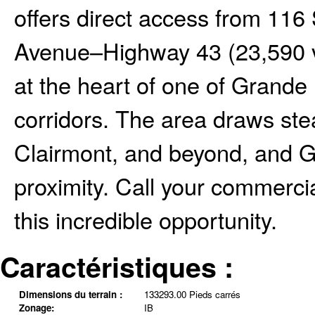
offers direct access from 116
Avenue–Highway 43 (23,590 ve
at the heart of one of Grande 
corridors. The area draws stea
Clairmont, and beyond, and
proximity. Call your commerci
this incredible opportunity.
Caractéristiques :
Dimensions du terrain :
133293.00 Pieds carrés
Zonage:
IB