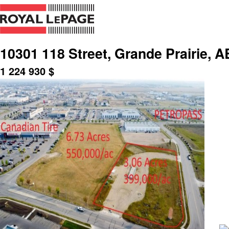
10301 118 Street, Grande Prairie, A
1 224 930
$