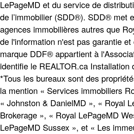
LePageMD et du service de distribut
de l’immobilier (SDD®). SDD® met en
agences immobilières autres que Roya
de l'information n'est pas garantie e
marque DDF® appartient à l'Associat
identifie le REALTOR.ca Installation
*Tous les bureaux sont des proprié
la mention « Services immobiliers Ro
« Johnston & DanielMD », « Royal L
Brokerage », « Royal LePageMD West
LePageMD Sussex », et « Les immeub