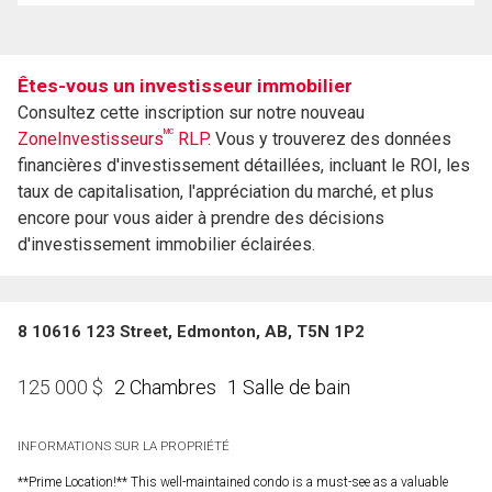
Êtes-vous un investisseur immobilier
Consultez cette inscription sur notre nouveau
MC
ZoneInvestisseurs
RLP.
Vous y trouverez des données
financières d'investissement détaillées, incluant le ROI, les
taux de capitalisation, l'appréciation du marché, et plus
encore pour vous aider à prendre des décisions
d'investissement immobilier éclairées.
8 10616 123 Street, Edmonton, AB, T5N 1P2
2 Chambres
1 Salle de bain
125 000
$
INFORMATIONS SUR LA PROPRIÉTÉ
**Prime Location!** This well-maintained condo is a must-see as a valuable