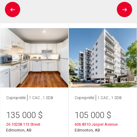
Copropriété
1 CAC , 1 SDB
Copropriété
1 CAC , 1 SDB
135 000
$
105 000
$
26 10208 113 Street
606 8310 Jasper Avenue
Edmonton, AB
Edmonton, AB