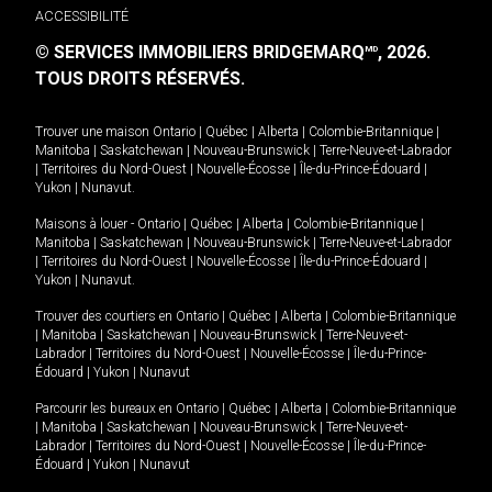
ACCESSIBILITÉ
© SERVICES IMMOBILIERS BRIDGEMARQ
, 2026.
MD
TOUS DROITS RÉSERVÉS.
Trouver une maison
Ontario
|
Québec
|
Alberta
|
Colombie-Britannique
|
Manitoba
|
Saskatchewan
|
Nouveau-Brunswick
|
Terre-Neuve-et-Labrador
|
Territoires du Nord-Ouest
|
Nouvelle-Écosse
|
Île-du-Prince-Édouard
|
Yukon
|
Nunavut
.
Maisons à louer -
Ontario
|
Québec
|
Alberta
|
Colombie-Britannique
|
Manitoba
|
Saskatchewan
|
Nouveau-Brunswick
|
Terre-Neuve-et-Labrador
|
Territoires du Nord-Ouest
|
Nouvelle-Écosse
|
Île-du-Prince-Édouard
|
Yukon
|
Nunavut
.
Trouver des courtiers en
Ontario
|
Québec
|
Alberta
|
Colombie-Britannique
|
Manitoba
|
Saskatchewan
|
Nouveau-Brunswick
|
Terre-Neuve-et-
Labrador
|
Territoires du Nord-Ouest
|
Nouvelle-Écosse
|
Île-du-Prince-
Édouard
|
Yukon
|
Nunavut
Parcourir les bureaux en
Ontario
|
Québec
|
Alberta
|
Colombie-Britannique
|
Manitoba
|
Saskatchewan
|
Nouveau-Brunswick
|
Terre-Neuve-et-
Labrador
|
Territoires du Nord-Ouest
|
Nouvelle-Écosse
|
Île-du-Prince-
Édouard
|
Yukon
|
Nunavut