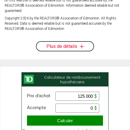
on this website is deemed reliable but is not guaranteed accurate by the
REALTORS® Association of Edmonton. Information deemed reliable but not
guaranteed.
Copyright 2026 by the REALTORS® Association of Edmonton. All Rights
Reserved. Data is deemed reliable but is not guaranteed accurate by the
REALTORS® Association of Edmonton.
Plus de détails