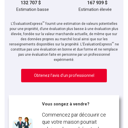
132 707 $
167 939 $
Estimation basse
Estimation élevée
MC
L'ÉvaluationExpress
fournit une estimation de valeurs potentielles
pour une propriété, d’une évaluation plus basse à une évaluation plus
élevée, fondée sur la valeur marchande actuelle, de même que sur
des données propres au marché local ainsi que sur les
MC
renseignements disponibles sur la propriété. L'ÉvaluationExpress
ne
constitue pas une évaluation en bonne et due forme et ne remplace
pas une évaluation faite en personne par un professionnel
expérimenté.
Obtenez l’avis d’un professionnel
Vous songez à vendre?
Commencez par découvrir ce
que votre maison pourrait