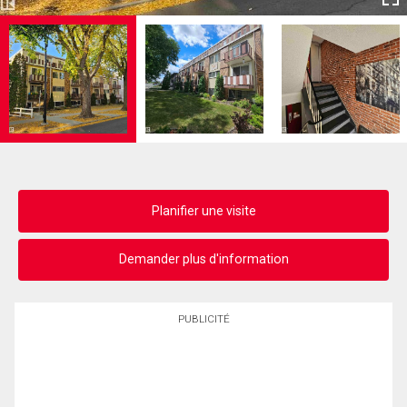
Planifier une visite
Demander plus d'information
PUBLICITÉ