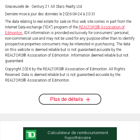
Gracieuseté de : Century 21 All Stars Realty Ltd
Dernière mise à jour des données le 2026-04-24 à 20:31
The data relating to real estate for sale on this web site comes in part from the
Internet Data exchange (“IDX”) program of the
REALTORS® Association of
Edmonton.
IDX information is provided exclusively for consumers' personal,
non-commercial use and may not be used for any purpose other than to identify
prospective properties consumers may be interested in purchasing. The data
on this website is deemed reliable but is not guaranteed accurate by the
REALTORS® Association of Edmonton. Information deemed reliable but not
guaranteed.
Copyright 2026 by the REALTORS® Association of Edmonton. All Rights
Reserved. Data is deemed reliable but is not guaranteed accurate by the
REALTORS® Association of Edmonton.
Plus de détails