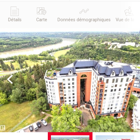
Détails
Carte
Données démographiques
Vue de la r
Previous
Next