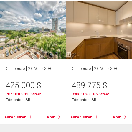
Copropriété
2 CAC , 2 SDB
Copropriété
2 CAC , 2 SDB
425 000
$
489 775
$
707 10108 125 Street
3306 10360 102 Street
Edmonton, AB
Edmonton, AB
Enregistrer
Voir
Enregistrer
Voir