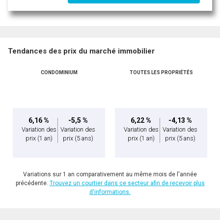
Tendances des prix du marché immobilier
CONDOMINIUM
TOUTES LES PROPRIÉTÉS
6,16 %
-5,5 %
6,22 %
-4,13 %
Variation des
Variation des
Variation des
Variation des
prix
(1 an)
prix
(5 ans)
prix
(1 an)
prix
(5 ans)
Variations sur 1 an comparativement au même mois de l'année
précédente.
Trouvez un courtier dans ce secteur afin de recevoir plus
d'informations.