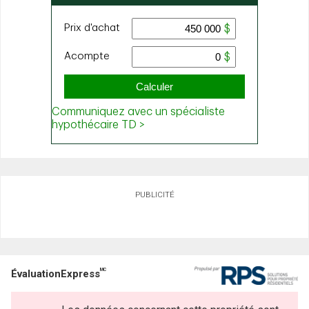
PUBLICITÉ
MC
ÉvaluationExpress