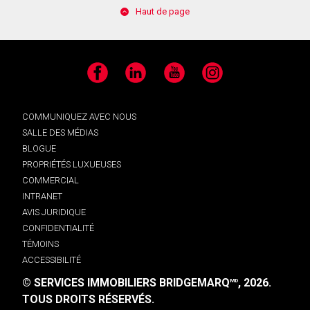
Haut de page
Facebook
LinkedIn
YouTube
Instagram
COMMUNIQUEZ AVEC NOUS
SALLE DES MÉDIAS
BLOGUE
PROPRIÉTÉS LUXUEUSES
COMMERCIAL
INTRANET
AVIS JURIDIQUE
CONFIDENTIALITÉ
TÉMOINS
ACCESSIBILITÉ
© SERVICES IMMOBILIERS BRIDGEMARQ
, 2026.
MD
TOUS DROITS RÉSERVÉS.