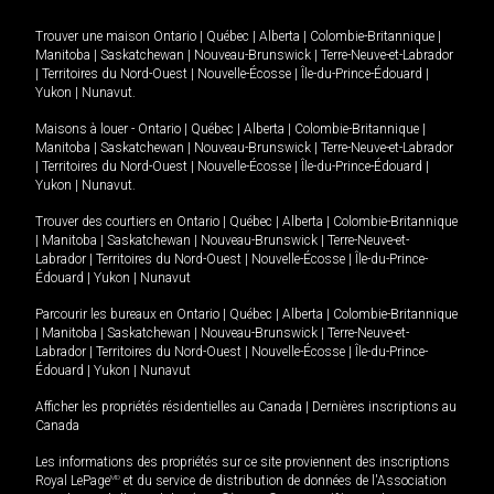
Trouver une maison
Ontario
|
Québec
|
Alberta
|
Colombie-Britannique
|
Manitoba
|
Saskatchewan
|
Nouveau-Brunswick
|
Terre-Neuve-et-Labrador
|
Territoires du Nord-Ouest
|
Nouvelle-Écosse
|
Île-du-Prince-Édouard
|
Yukon
|
Nunavut
.
Maisons à louer -
Ontario
|
Québec
|
Alberta
|
Colombie-Britannique
|
Manitoba
|
Saskatchewan
|
Nouveau-Brunswick
|
Terre-Neuve-et-Labrador
|
Territoires du Nord-Ouest
|
Nouvelle-Écosse
|
Île-du-Prince-Édouard
|
Yukon
|
Nunavut
.
Trouver des courtiers en
Ontario
|
Québec
|
Alberta
|
Colombie-Britannique
|
Manitoba
|
Saskatchewan
|
Nouveau-Brunswick
|
Terre-Neuve-et-
Labrador
|
Territoires du Nord-Ouest
|
Nouvelle-Écosse
|
Île-du-Prince-
Édouard
|
Yukon
|
Nunavut
Parcourir les bureaux en
Ontario
|
Québec
|
Alberta
|
Colombie-Britannique
|
Manitoba
|
Saskatchewan
|
Nouveau-Brunswick
|
Terre-Neuve-et-
Labrador
|
Territoires du Nord-Ouest
|
Nouvelle-Écosse
|
Île-du-Prince-
Édouard
|
Yukon
|
Nunavut
Afficher les propriétés résidentielles au Canada
|
Dernières inscriptions au
Canada
Les informations des propriétés sur ce site proviennent des inscriptions
Royal LePage
MD
et du service de distribution de données de l'Association