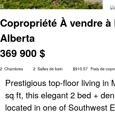
Copropriété À vendre à
Alberta
369 900
$
2
Chambres
2
Salles de bain
$910.57
Frais de copr
Prestigious top-floor living i
sq ft, this elegant 2 bed + de
located in one of Southwest 