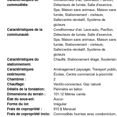
commodités:
Détecteurs de fumée, Salle d'exercice,
Spa, Maison sans animaux, Maison sans
fumée, Stationnement - visiteurs,
Salle/centre récréatif, Système de
gicleurs
Caractéristiques de la
Conditionneur d'air, Lave-auto, Pavillon,
communauté:
Détecteurs de fumée, Salle d'exercice,
Spa, Maison sans animaux, Maison sans
fumée, Stationnement - visiteurs,
Salle/centre récréatif, Système de
gicleurs
Caractéristiques du
Chauffé, Stationnement étagé, Souterrain
stationnement:
Caractéristiques
Aménagement paysager, Transport public
extérieures:
Écoles, Centre commercial à proximité
Chambres :
2
Chauffage:
Ventilo-convecteur, Gaz naturel
Détails de la fondation:
Périmètre en béton
Dimensions du terrain :
101.12 Mètres carrés
État du sous-sol:
Aucun
Forme du lot:
Irrégulier
Frais de copropriété :
910 $ Mensuel
Frais de copropriété inclu:
Commodités fournies avec condominium,