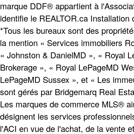
marque DDF® appartient à l'Associat
identifie le REALTOR.ca Installation
*Tous les bureaux sont des proprié
la mention « Services immobiliers Ro
« Johnston & DanielMD », « Royal L
Brokerage », « Royal LePageMD West
LePageMD Sussex », et « Les immeub
sont gérés par Bridgemarq Real Est
Les marques de commerce MLS® ainsi
désignent les services profession
l'ACI en vue de l'achat, de la vente e