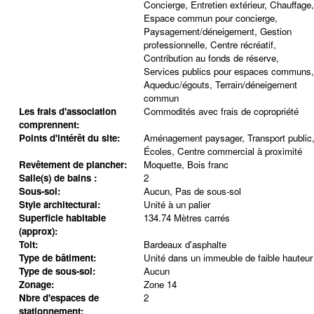
Concierge, Entretien extérieur, Chauffage,
Espace commun pour concierge,
Paysagement/déneigement, Gestion
professionnelle, Centre récréatif,
Contribution au fonds de réserve,
Services publics pour espaces communs,
Aqueduc/égouts, Terrain/déneigement
commun
Les frais d'association
Commodités avec frais de copropriété
comprennent:
Points d'intérêt du site:
Aménagement paysager, Transport public
Écoles, Centre commercial à proximité
Revêtement de plancher:
Moquette, Bois franc
Salle(s) de bains :
2
Sous-sol:
Aucun, Pas de sous-sol
Style architectural:
Unité à un palier
Superficie habitable
134.74 Mètres carrés
(approx):
Toit:
Bardeaux d'asphalte
Type de bâtiment:
Unité dans un immeuble de faible hauteur
Type de sous-sol:
Aucun
Zonage:
Zone 14
Nbre d'espaces de
2
stationnement: