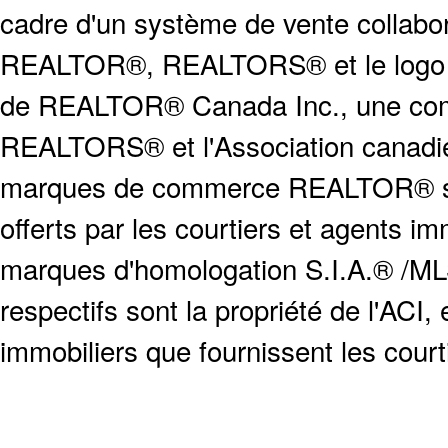
cadre d'un système de vente collabor
REALTOR®, REALTORS® et le logo
de REALTOR® Canada Inc., une compa
REALTORS® et l'Association canadien
marques de commerce REALTOR® serv
offerts par les courtiers et agents i
marques d'homologation S.I.A.® /MLS
respectifs sont la propriété de l'ACI, e
immobiliers que fournissent les cour