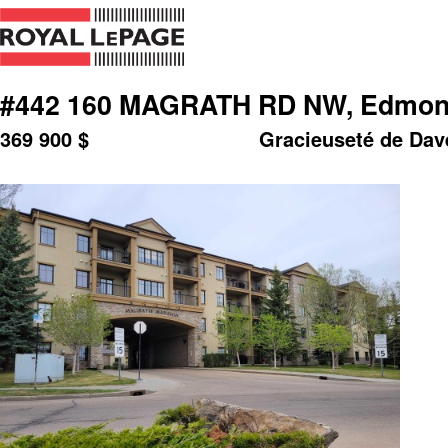
#442 160 MAGRATH RD NW, Edmont
369 900
$
Gracieuseté de Dav