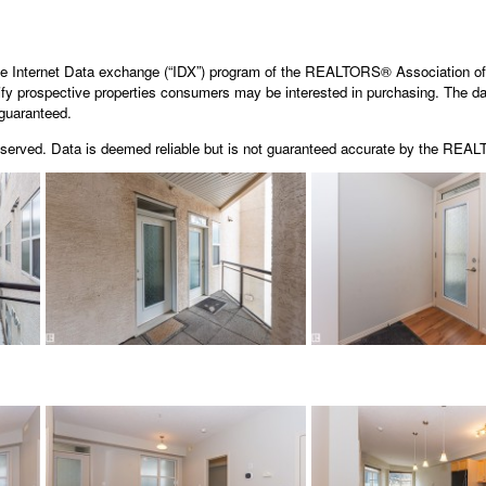
the Internet Data exchange (“IDX”) program of the
REALTORS® Association of
fy prospective properties consumers may be interested in purchasing. The dat
guaranteed.
erved. Data is deemed reliable but is not guaranteed accurate by the REA