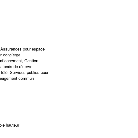
r, Assurances pour espace
 concierge,
ationnement, Gestion
u fonds de réserve,
 télé, Services publics pour
éneigement commun
ble hauteur