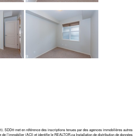
D®). SDD® met en référence des inscriptions tenues par des agences immobilières autres
 de l’immobilier (ACI) et identifie le REALTOR.ca Installation de distribution de données