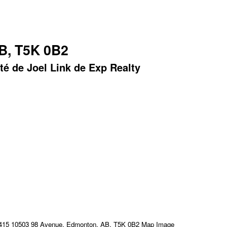
B, T5K 0B2
té de Joel Link de Exp Realty