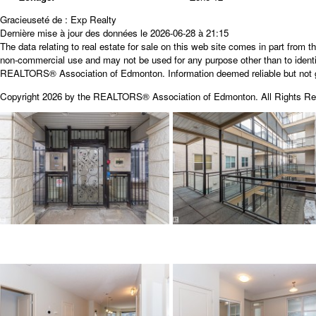
Gracieuseté de : Exp Realty
Dernière mise à jour des données le 2026-06-28 à 21:15
The data relating to real estate for sale on this web site comes in part from 
non-commercial use and may not be used for any purpose other than to identi
REALTORS® Association of Edmonton. Information deemed reliable but not 
Copyright 2026 by the REALTORS® Association of Edmonton. All Rights Res