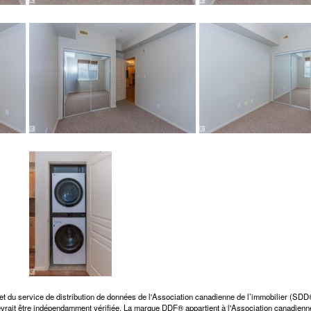
et du service de distribution de données de l'Association canadienne de l’immobilier (SD
 devrait être indépendamment vérifiée. La marque DDF® appartient à l'Association canadienne