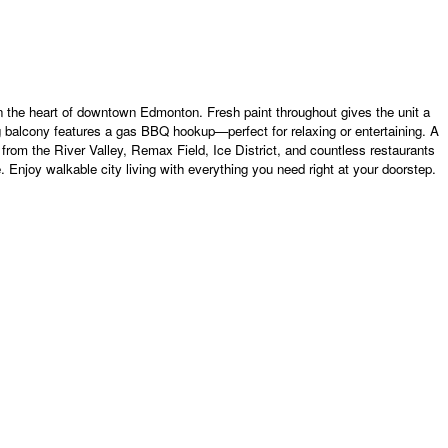
in the heart of downtown Edmonton. Fresh paint throughout gives the unit a
ing balcony features a gas BBQ hookup—perfect for relaxing or entertaining. A
om the River Valley, Remax Field, Ice District, and countless restaurants
 Enjoy walkable city living with everything you need right at your doorstep.