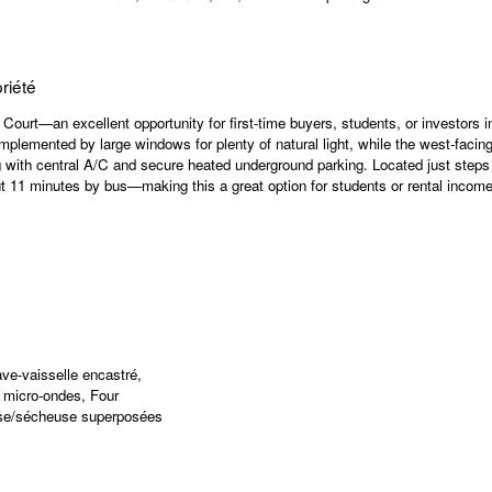
riété
ourt—an excellent opportunity for first-time buyers, students, or investors 
complemented by large windows for plenty of natural light, while the west-fac
ith central A/C and secure heated underground parking. Located just steps fr
ut 11 minutes by bus—making this a great option for students or rental income.
ave-vaisselle encastré,
à micro-ondes, Four
use/sécheuse superposées