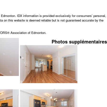
 Edmonton.
IDX information is provided exclusively for consumers' personal,
a on this website is deemed reliable but is not guaranteed accurate by the
LTORS® Association of Edmonton.
Photos supplémentaires