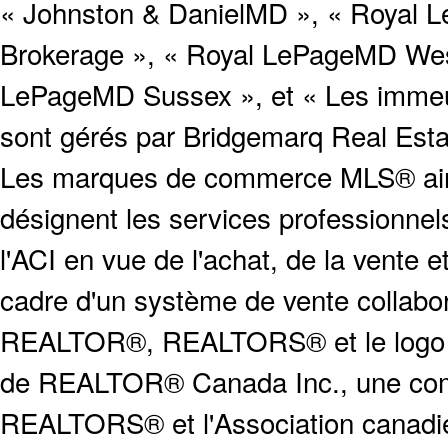
« Johnston & DanielMD », « Royal L
Brokerage », « Royal LePageMD West
LePageMD Sussex », et « Les immeub
sont gérés par Bridgemarq Real Est
Les marques de commerce MLS® ainsi
désignent les services profession
l'ACI en vue de l'achat, de la vente e
cadre d'un système de vente collabor
REALTOR®, REALTORS® et le logo
de REALTOR® Canada Inc., une compa
REALTORS® et l'Association canadien