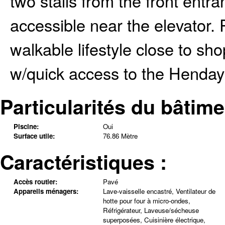
two stalls from the front entran
accessible near the elevator. P
walkable lifestyle close to sho
w/quick access to the Henda
Particularités du bâtime
Piscine:
Oui
Surface utile:
76.86 Mètre
Caractéristiques :
Accès routier:
Pavé
Appareils ménagers:
Lave-vaisselle encastré, Ventilateur de
hotte pour four à micro-ondes,
Réfrigérateur, Laveuse/sécheuse
superposées, Cuisinière électrique,