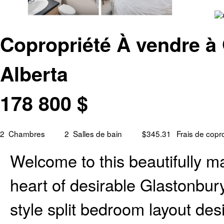
Copropriété À vendre à
Alberta
178 800
$
2
Chambres
2
Salles de bain
$345.31
Frais de copr
Welcome to this beautifully m
heart of desirable Glastonbury
style split bedroom layout des