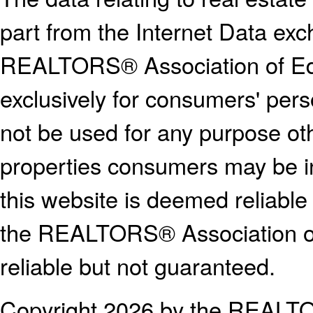
part from the Internet Data ex
REALTORS® Association of E
exclusively for consumers' pe
not be used for any purpose oth
properties consumers may be in
this website is deemed reliable
the REALTORS® Association o
reliable but not guaranteed.
Copyright 2026 by the REALTO