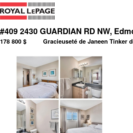
#409 2430 GUARDIAN RD NW, Edmo
178 800
$
Gracieuseté de Janeen Tinker 