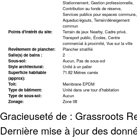
Stationnement, Gestion professionnelle,
Contribution au fonds de réserve,
Services publics pour espaces communs,
Aqueduc/égouts, Terrain/déneigement
commun
Points d'intérêt du site:
Terrain de jeux Nearby, Cadre privé,
Transport public, Écoles, Centre
commercial à proximité, Vue sur la ville
Revêtement de plancher:
Plancher stratifié
Salle(s) de bains :
2
Sous-sol:
Aucun, Pas de sous-sol
Style architectural:
Unité à un palier
Superficie habitable
71.82 Mètres carrés
(approx):
Toit:
Membrane EPDM
Type de bâtiment:
Unité dans une tour d'habitation
Type de sous-sol:
Aucun
Zonage:
Zone 08
Gracieuseté de : Grassroots R
Dernière mise à jour des donn