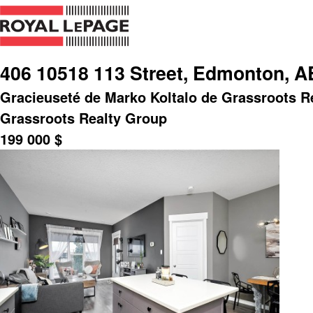
406 10518 113 Street, Edmonton, A
Gracieuseté de Marko Koltalo de Grassroots R
Grassroots Realty Group
199 000
$