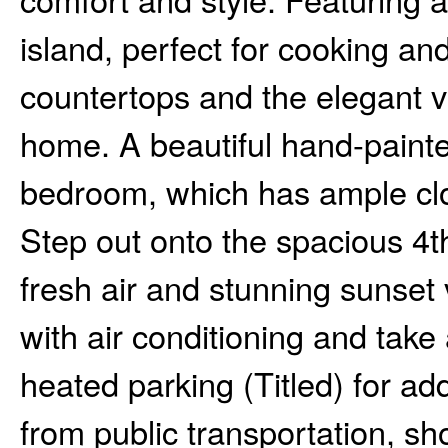
island, perfect for cooking and
countertops and the elegant vi
home. A beautiful hand-paint
bedroom, which has ample clos
Step out onto the spacious 4th
fresh air and stunning sunset
with air conditioning and tak
heated parking (Titled) for a
from public transportation, sh