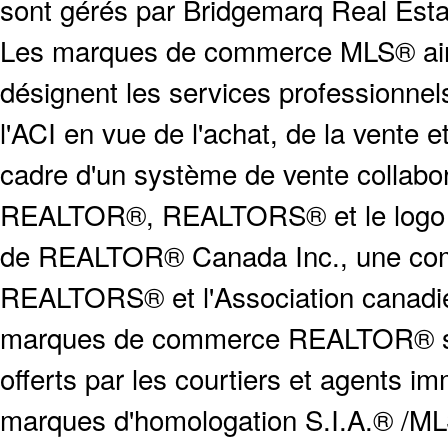
sont gérés par Bridgemarq Real Est
Les marques de commerce MLS® ainsi
désignent les services profession
l'ACI en vue de l'achat, de la vente e
cadre d'un système de vente collabor
REALTOR®, REALTORS® et le logo
de REALTOR® Canada Inc., une compa
REALTORS® et l'Association canadien
marques de commerce REALTOR® serv
offerts par les courtiers et agents i
marques d'homologation S.I.A.® /MLS