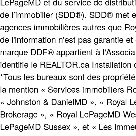
LePageMD et du service de distribut
de l’immobilier (SDD®). SDD® met en
agences immobilières autres que Roya
de l'information n'est pas garantie e
marque DDF® appartient à l'Associat
identifie le REALTOR.ca Installation
*Tous les bureaux sont des proprié
la mention « Services immobiliers Ro
« Johnston & DanielMD », « Royal L
Brokerage », « Royal LePageMD West
LePageMD Sussex », et « Les immeub