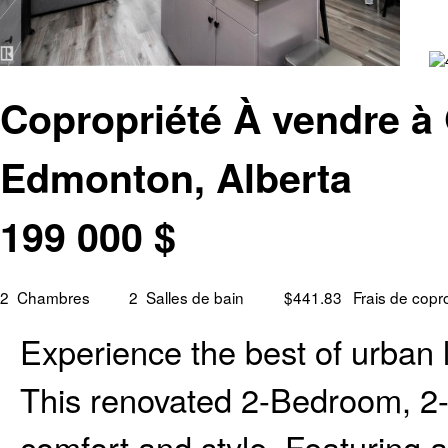
Copropriété À vendre à
Edmonton, Alberta
199 000
$
2
Chambres
2
Salles de bain
$441.83
Frais de copr
Experience the best of urban
This renovated 2-Bedroom, 2
comfort and style. Featuring 