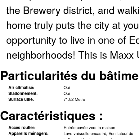
the Brewery district, and wal
home truly puts the city at yo
opportunity to live in one of 
neighborhoods! This is Maxx 
Particularités du bâtime
Air climatisé:
Oui
Stationnement:
Oui
Surface utile:
71.82 Mètre
Caractéristiques :
Accès routier:
Entrée pavée vers la maison
Appareils ménagers:
Lave-vaisselle encastré, Ventilateur de