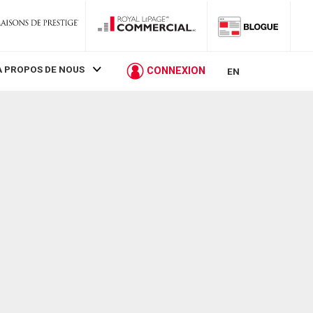
À PROPOS DE NOUS
CONNEXION
EN