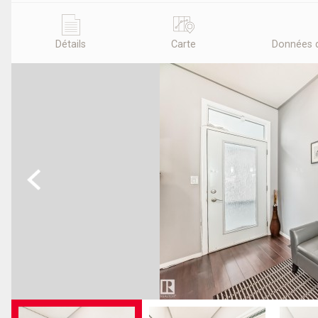
Détails
Carte
Données 
Previous