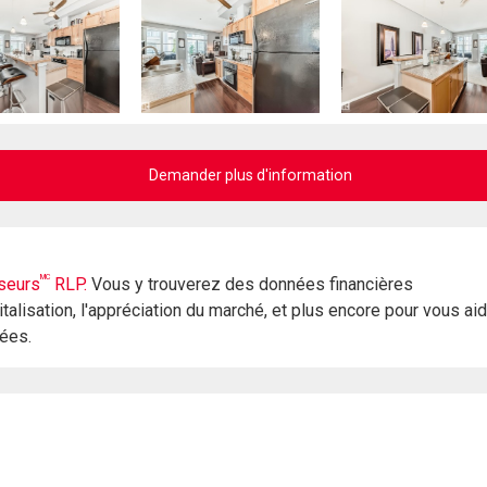
Demander plus d'information
MC
seurs
RLP.
Vous y trouverez des données financières
italisation, l'appréciation du marché, et plus encore pour vous ai
rées.