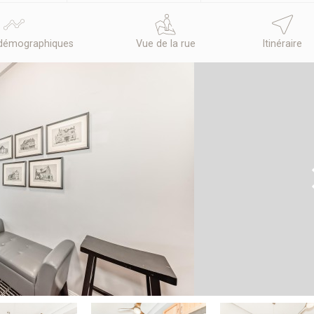
démographiques
Vue de la rue
Itinéraire
N