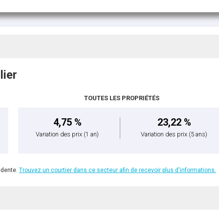
lier
TOUTES LES PROPRIÉTÉS
4,75 %
23,22 %
Variation des prix
(1 an)
Variation des prix
(5 ans)
édente.
Trouvez un courtier dans ce secteur afin de recevoir plus d'informations.