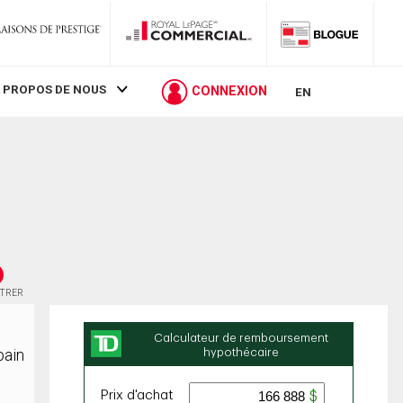
 PROPOS DE NOUS
CONNEXION
EN
STRER
bain