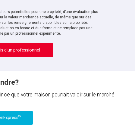
leurs potentielles pour une propriété, d’une évaluation plus
sur la valeur marchande actuelle, de même que sur des
sur les renseignements disponibles sur la propriété.
aluation en bonne et due forme et ne remplace pas une
ne par un professionnel expérimenté.
is d’un professionnel
endre?
ce que votre maison pourrait valoir sur le marché
MC
onExpress