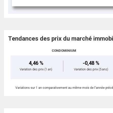
Tendances des prix du marché immobi
CONDOMINIUM
4,46 %
-0,48 %
Variation des prix
(1 an)
Variation des prix
(5 ans)
Variations sur 1 an comparativement au même mois de l'année préc