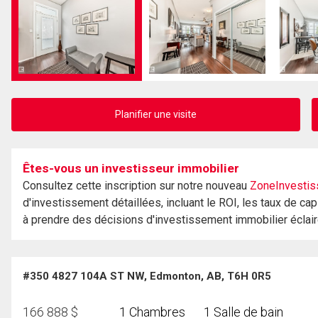
Planifier une visite
Êtes-vous un investisseur immobilier
Consultez cette inscription sur notre nouveau
ZoneInvestis
d'investissement détaillées, incluant le ROI, les taux de cap
à prendre des décisions d'investissement immobilier éclai
#350 4827 104A ST NW, Edmonton, AB, T6H 0R5
166 888
$
1 Chambres
1 Salle de bain