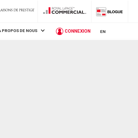
À PROPOS DE NOUS
CONNEXION
EN