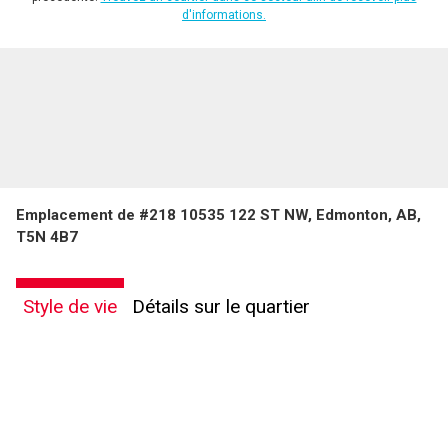
d'informations.
Emplacement de #218 10535 122 ST NW, Edmonton, AB,
T5N 4B7
Style de vie
Détails sur le quartier