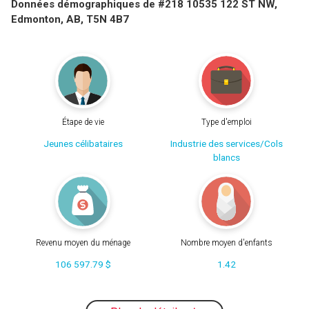
Données démographiques de #218 10535 122 ST NW,
Edmonton, AB, T5N 4B7
Étape de vie
Type d'emploi
Jeunes célibataires
Industrie des services/Cols
blancs
Revenu moyen du ménage
Nombre moyen d'enfants
106 597.79 $
1.42