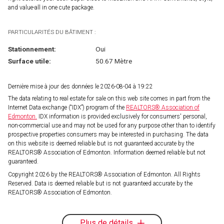
and value-all in one cute package.
PARTICULARITÉS DU BÂTIMENT :
Stationnement:
Oui
Surface utile:
50.67 Mètre
Dernière mise à jour des données le 2026-08-04 à 19:22
The data relating to real estate for sale on this web site comes in part from the
Internet Data exchange (“IDX”) program of the
REALTORS® Association of
Edmonton.
IDX information is provided exclusively for consumers' personal,
non-commercial use and may not be used for any purpose other than to identify
prospective properties consumers may be interested in purchasing. The data
on this website is deemed reliable but is not guaranteed accurate by the
REALTORS® Association of Edmonton. Information deemed reliable but not
guaranteed.
Copyright 2026 by the REALTORS® Association of Edmonton. All Rights
Reserved. Data is deemed reliable but is not guaranteed accurate by the
REALTORS® Association of Edmonton.
Plus de détails