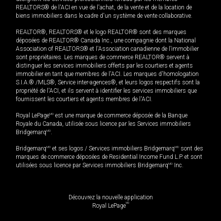
REALTORS® de l'ACI en vue de l'achat, de la vente et de la location de
biens immobiliers dans le cadre d'un système de vente collaborative.
REALTOR®, REALTORS® et le logo REALTOR® sont des marques
déposées de REALTOR® Canada Inc., une compagnie dont la National
Association of REALTORS® et l'Association canadienne de l’immobilier
sont propriétaires. Les marques de commerce REALTOR® servent à
distinguer les services immobiliers offerts par les courtiers et agents
immobilier en tant que membres de l'ACI. Les marques d'homologation
S.I.A.® /MLS®, Service inter-agences®, et leurs logos respectifs sont la
propriété de l'ACI, et ils servent à identifier les services immobiliers que
fournissent les courtiers et agents membres de l'ACI.
Royal LePage
MD
est une marque de commerce déposée de la Banque
Royale du Canada, utilisée sous licence par les Services immobiliers
Bridgemarq
MD
.
Bridgemarq
MD
et ses logos / Services immobiliers Bridgemarq
MD
sont des
marques de commerce déposées de Residential Income Fund L.P. et sont
utilisées sous licence par Services immobiliers Bridgemarq
MD
Inc.
Découvrez la nouvelle application
MD
Royal LePage