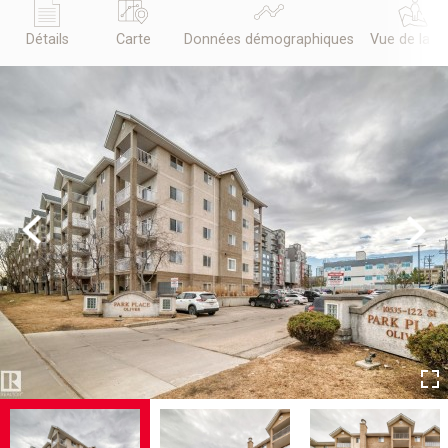
Détails
Carte
Données démographiques
Vue de la r
Previous
Next