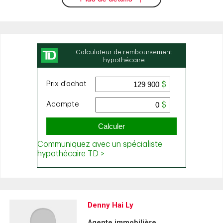
Denny Hai Ly
Agente immobilière