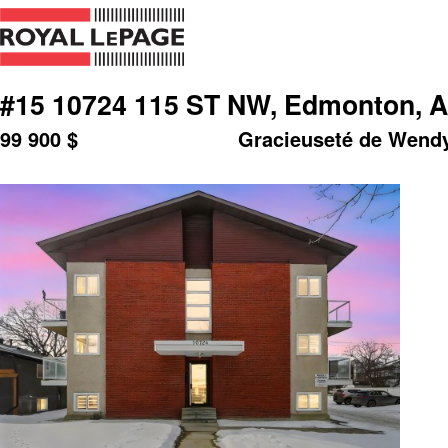
#15 10724 115 ST NW, Edmonton, A
99 900
$
Gracieuseté de Wend