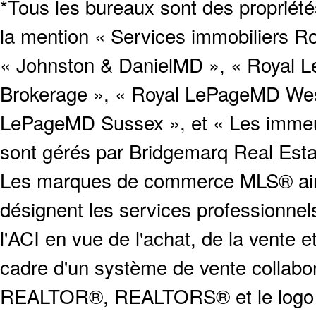
*Tous les bureaux sont des proprié
la mention « Services immobiliers Ro
« Johnston & DanielMD », « Royal L
Brokerage », « Royal LePageMD West
LePageMD Sussex », et « Les immeub
sont gérés par Bridgemarq Real Est
Les marques de commerce MLS® ainsi
désignent les services profession
l'ACI en vue de l'achat, de la vente e
cadre d'un système de vente collabor
REALTOR®, REALTORS® et le logo