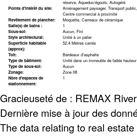
réserve, Aqueduc/égouts, Autogéré
Points d'intérêt du site:
Aménagement paysager, Transport public
Centre commercial à proximité
Revêtement de plancher:
Moquette, Carreaux de céramique
Salle(s) de bains :
1
Sous-sol:
Aucun, Fini
Style architectural:
Unité à un palier
Superficie habitable
52.4 Mètres carrés
(approx):
Toit:
Bardeaux d'asphalte
Type de bâtiment:
Unité dans un immeuble de faible hauteur
Type de sous-sol:
Aucun
Zonage:
Zone 08
Nbre d'espaces de
1
stationnement:
Gracieuseté de : REMAX River
Dernière mise à jour des donn
The data relating to real estate