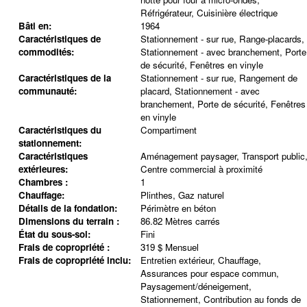
Réfrigérateur, Cuisinière électrique
Bâti en:
1964
Caractéristiques de
Stationnement - sur rue, Range-placards,
commodités:
Stationnement - avec branchement, Porte
de sécurité, Fenêtres en vinyle
Caractéristiques de la
Stationnement - sur rue, Rangement de
communauté:
placard, Stationnement - avec
branchement, Porte de sécurité, Fenêtres
en vinyle
Caractéristiques du
Compartiment
stationnement:
Caractéristiques
Aménagement paysager, Transport public
extérieures:
Centre commercial à proximité
Chambres :
1
Chauffage:
Plinthes, Gaz naturel
Détails de la fondation:
Périmètre en béton
Dimensions du terrain :
86.82 Mètres carrés
État du sous-sol:
Fini
Frais de copropriété :
319 $ Mensuel
Frais de copropriété inclu:
Entretien extérieur, Chauffage,
Assurances pour espace commun,
Paysagement/déneigement,
Stationnement, Contribution au fonds de