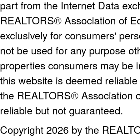
part from the Internet Data ex
REALTORS® Association of E
exclusively for consumers' pe
not be used for any purpose oth
properties consumers may be in
this website is deemed reliable
the REALTORS® Association o
reliable but not guaranteed.
Copyright 2026 by the REALTO