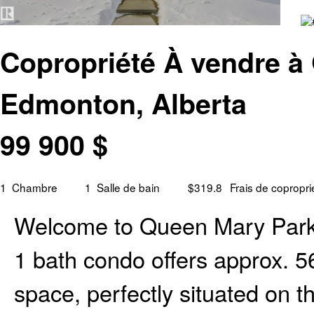
Copropriété À vendre à
Edmonton, Alberta
99 900
$
1
Chambre
1
Salle de bain
$319.8
Frais de copropri
Welcome to Queen Mary Park!
1 bath condo offers approx. 56
space, perfectly situated on