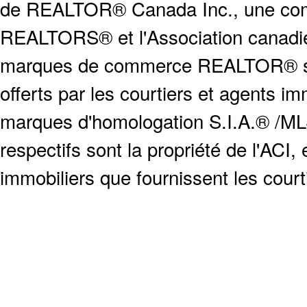
de REALTOR® Canada Inc., une compa
REALTORS® et l'Association canadien
marques de commerce REALTOR® serv
offerts par les courtiers et agents i
marques d'homologation S.I.A.® /MLS
respectifs sont la propriété de l'ACI, e
immobiliers que fournissent les cour