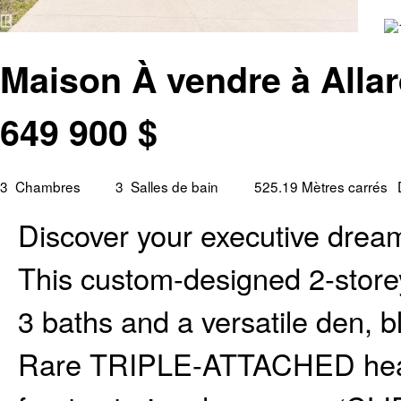
Maison À vendre à Alla
649 900
$
3
Chambres
3
Salles de bain
525.19 Mètres carrés
Discover your executive dre
This custom-designed 2-store
3 baths and a versatile den, b
Rare TRIPLE-ATTACHED heated