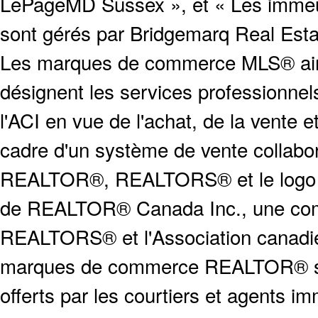
LePageMD Sussex », et « Les immeub
sont gérés par Bridgemarq Real Est
Les marques de commerce MLS® ainsi
désignent les services profession
l'ACI en vue de l'achat, de la vente e
cadre d'un système de vente collabor
REALTOR®, REALTORS® et le logo
de REALTOR® Canada Inc., une compa
REALTORS® et l'Association canadien
marques de commerce REALTOR® serv
offerts par les courtiers et agents i