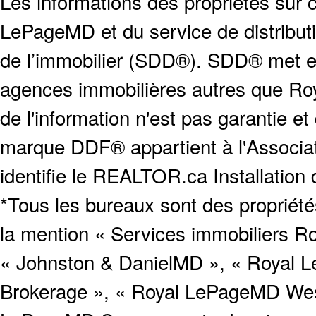
Les informations des propriétés sur c
LePageMD et du service de distribut
de l’immobilier (SDD®). SDD® met en
agences immobilières autres que Roya
de l'information n'est pas garantie e
marque DDF® appartient à l'Associat
identifie le REALTOR.ca Installation
*Tous les bureaux sont des proprié
la mention « Services immobiliers Ro
« Johnston & DanielMD », « Royal L
Brokerage », « Royal LePageMD West