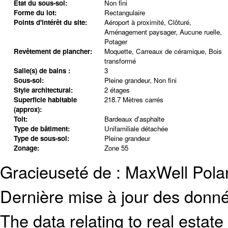
État du sous-sol:
Non fini
Forme du lot:
Rectangulaire
Points d'intérêt du site:
Aéroport à proximité, Clôturé,
Aménagement paysager, Aucune ruelle,
Potager
Revêtement de plancher:
Moquette, Carreaux de céramique, Bois
transformé
Salle(s) de bains :
3
Sous-sol:
Pleine grandeur, Non fini
Style architectural:
2 étages
Superficie habitable
218.7 Mètres carrés
(approx):
Toit:
Bardeaux d'asphalte
Type de bâtiment:
Unifamiliale détachée
Type de sous-sol:
Pleine grandeur
Zonage:
Zone 55
Gracieuseté de : MaxWell Polar
Dernière mise à jour des donn
The data relating to real estate