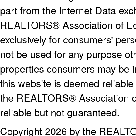
part from the Internet Data ex
REALTORS® Association of E
exclusively for consumers' pe
not be used for any purpose oth
properties consumers may be in
this website is deemed reliable
the REALTORS® Association o
reliable but not guaranteed.
Copyright 2026 by the REALTO