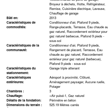
Broyeur à déchets, Hotte, Réfrigérateur,
Remise, Cuisinière électrique, Laveuse,
Chauffage de garage
Bâti en:
2013
Caractéristiques de
Conditionneur d'air, Plafond 9 pieds,
commodités:
Range-placards, Terrasse, Eau chaude a
gaz naturel, Raccordement extérieur pour
gaz naturel barbecue, Plafond 9 pieds -
sous-sol
Caractéristiques de la
Conditionneur d'air, Plafond 9 pieds,
communauté:
Rangement de placard, Terrasse, Eau
chaude au gaz naturel, Raccordement
extérieur pour gaz naturel (barbecue),
Plafond 9 pieds - sous-sol
Caractéristiques du
Garage triple attenant
stationnement:
Caractéristiques
Aéroport à proximité, Clôturé,
extérieures:
Aménagement paysager, Aucune ruelle,
Potager
Chambres :
3
Chauffage:
=Air pulsé-1, Gaz naturel
Détails de la fondation:
Périmètre en béton
Dimensions du terrain :
525.19 Mètres carrés