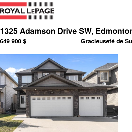
1325 Adamson Drive SW, Edmonton
649 900
$
Gracieuseté de Su