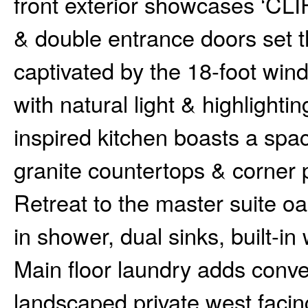
front exterior showcases ‘
& double entrance doors set th
captivated by the 18-foot win
with natural light & highlighti
inspired kitchen boasts a spac
granite countertops & corner 
Retreat to the master suite oa
in shower, dual sinks, built-in
Main floor laundry adds conve
landscaped private west facing