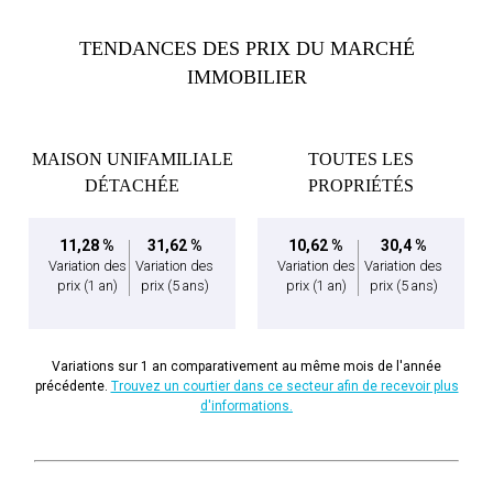
TENDANCES DES PRIX DU MARCHÉ
IMMOBILIER
MAISON UNIFAMILIALE
TOUTES LES
DÉTACHÉE
PROPRIÉTÉS
11,28 %
31,62 %
10,62 %
30,4 %
Variation des
Variation des
Variation des
Variation des
prix
(1 an)
prix
(5 ans)
prix
(1 an)
prix
(5 ans)
Variations sur 1 an comparativement au même mois de l'année
précédente.
Trouvez un courtier dans ce secteur afin de recevoir plus
d'informations.