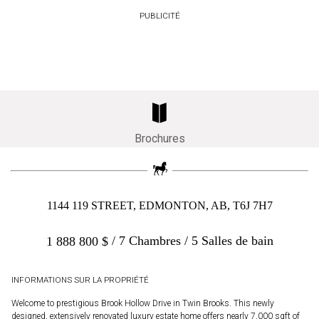
PUBLICITÉ
Brochures
1144 119 STREET, EDMONTON, AB, T6J 7H7
7 Chambres
5 Salles de bain
1 888 800
$
INFORMATIONS SUR LA PROPRIÉTÉ
Welcome to prestigious Brook Hollow Drive in Twin Brooks. This newly
designed, extensively renovated luxury estate home offers nearly 7,000 sqft of