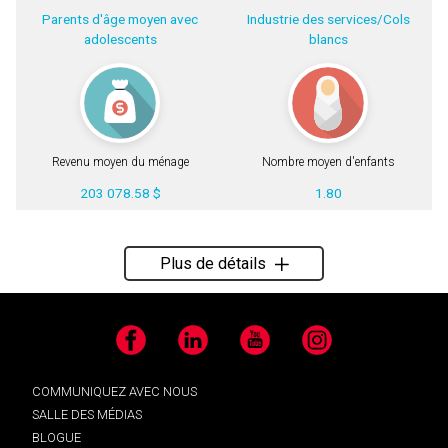
Parents d'âge moyen avec
Industrie des services/Cols
adolescents
blancs
Revenu moyen du ménage
Nombre moyen d'enfants
203 078.58 $
1.80
Plus de détails
Facebook
LinkedIn
YouTube
Instagram
COMMUNIQUEZ AVEC NOUS
SALLE DES MÉDIAS
BLOGUE