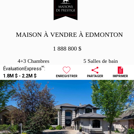
MAISON À VENDRE À EDMONTON
1 888 800
$
4+3 Chambres
5 Salles de bain
MC
ÉvaluationExpress
:
1.8M $ - 2.2M $
ENREGISTRER
PARTAGER
IMPRIMER
Previous
Next