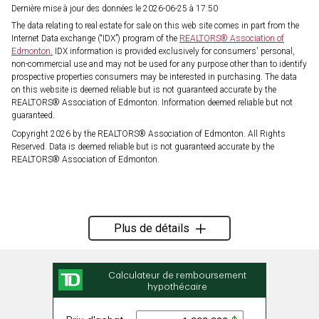
Dernière mise à jour des données le 2026-06-25 à 17:50
The data relating to real estate for sale on this web site comes in part from the
Internet Data exchange (“IDX”) program of the
REALTORS® Association of
Edmonton.
IDX information is provided exclusively for consumers' personal,
non-commercial use and may not be used for any purpose other than to identify
prospective properties consumers may be interested in purchasing. The data
on this website is deemed reliable but is not guaranteed accurate by the
REALTORS® Association of Edmonton. Information deemed reliable but not
guaranteed.
Copyright 2026 by the REALTORS® Association of Edmonton. All Rights
Reserved. Data is deemed reliable but is not guaranteed accurate by the
REALTORS® Association of Edmonton.
Plus de détails