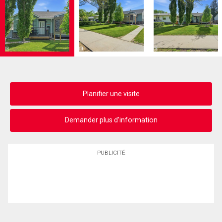
Planifier une visite
Demander plus d'information
PUBLICITÉ