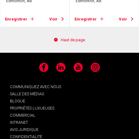
Edmonton, AB
Edmonton, AB
Enregistrer
Voir
Enregistrer
Voir
Haut de page
Facebook
LinkedIn
YouTube
Instagram
COMMUNIQUEZ AVEC NOUS
SALLE DES MÉDIAS
BLOGUE
PROPRIÉTÉS LUXUEUSES
COMMERCIAL
INTRANET
AVIS JURIDIQUE
CONFIDENTIALITÉ