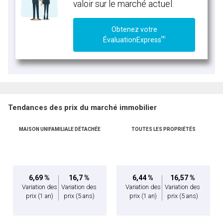
valoir sur le marché actuel.
Obtenez votre
MC
ÉvaluationExpress
Tendances des prix du marché immobilier
MAISON UNIFAMILIALE DÉTACHÉE
TOUTES LES PROPRIÉTÉS
6,69 %
16,7 %
6,44 %
16,57 %
Variation des
Variation des
Variation des
Variation des
prix
(1 an)
prix
(5 ans)
prix
(1 an)
prix
(5 ans)