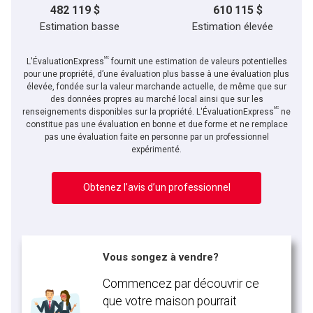
482 119 $
610 115 $
Estimation basse
Estimation élevée
MC
L'ÉvaluationExpress
fournit une estimation de valeurs potentielles
pour une propriété, d’une évaluation plus basse à une évaluation plus
élevée, fondée sur la valeur marchande actuelle, de même que sur
des données propres au marché local ainsi que sur les
MC
renseignements disponibles sur la propriété. L'ÉvaluationExpress
ne
constitue pas une évaluation en bonne et due forme et ne remplace
pas une évaluation faite en personne par un professionnel
expérimenté.
Obtenez l’avis d’un professionnel
Vous songez à vendre?
Commencez par découvrir ce
que votre maison pourrait