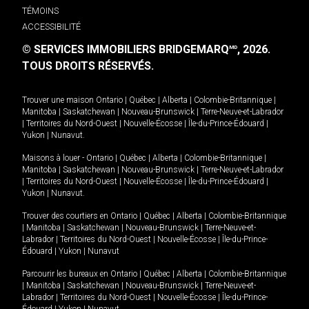
TÉMOINS
ACCESSIBILITÉ
© SERVICES IMMOBILIERS BRIDGEMARQ
, 2026.
MD
TOUS DROITS RÉSERVÉS.
Trouver une maison
Ontario
|
Québec
|
Alberta
|
Colombie-Britannique
|
Manitoba
|
Saskatchewan
|
Nouveau-Brunswick
|
Terre-Neuve-et-Labrador
|
Territoires du Nord-Ouest
|
Nouvelle-Écosse
|
Île-du-Prince-Édouard
|
Yukon
|
Nunavut
.
Maisons à louer -
Ontario
|
Québec
|
Alberta
|
Colombie-Britannique
|
Manitoba
|
Saskatchewan
|
Nouveau-Brunswick
|
Terre-Neuve-et-Labrador
|
Territoires du Nord-Ouest
|
Nouvelle-Écosse
|
Île-du-Prince-Édouard
|
Yukon
|
Nunavut
.
Trouver des courtiers en
Ontario
|
Québec
|
Alberta
|
Colombie-Britannique
|
Manitoba
|
Saskatchewan
|
Nouveau-Brunswick
|
Terre-Neuve-et-
Labrador
|
Territoires du Nord-Ouest
|
Nouvelle-Écosse
|
Île-du-Prince-
Édouard
|
Yukon
|
Nunavut
Parcourir les bureaux en
Ontario
|
Québec
|
Alberta
|
Colombie-Britannique
|
Manitoba
|
Saskatchewan
|
Nouveau-Brunswick
|
Terre-Neuve-et-
Labrador
|
Territoires du Nord-Ouest
|
Nouvelle-Écosse
|
Île-du-Prince-
Édouard
|
Yukon
|
Nunavut