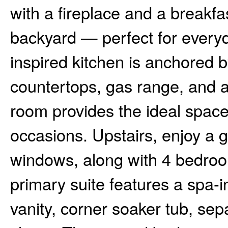
with a fireplace and a breakfa
backyard — perfect for everyd
inspired kitchen is anchored b
countertops, gas range, and a
room provides the ideal space
occasions. Upstairs, enjoy a
windows, along with 4 bedroo
primary suite features a spa-i
vanity, corner soaker tub, sep