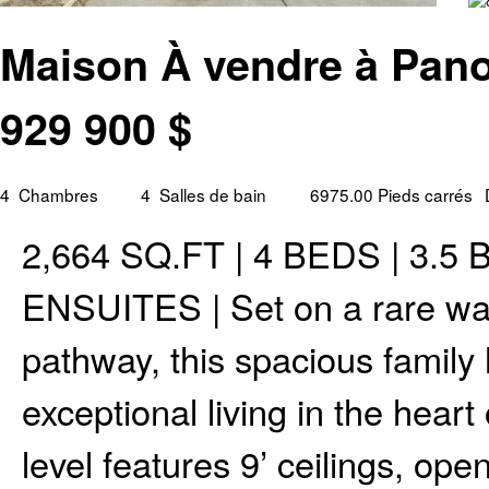
Maison À vendre à Panor
929 900
$
4
Chambres
4
Salles de bain
6975.00 Pieds carrés
2,664 SQ.FT | 4 BEDS | 3.
ENSUITES | Set on a rare wal
pathway, this spacious famil
exceptional living in the hear
level features 9’ ceilings, ope