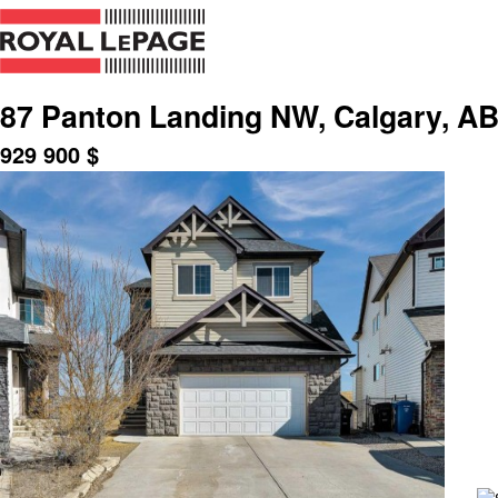
87 Panton Landing NW, Calgary, A
929 900
$