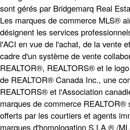
sont gérés par Bridgemarq Real Est
Les marques de commerce MLS® ainsi
désignent les services profession
l'ACI en vue de l'achat, de la vente e
cadre d'un système de vente collabor
REALTOR®, REALTORS® et le logo
de REALTOR® Canada Inc., une compa
REALTORS® et l'Association canadien
marques de commerce REALTOR® serv
offerts par les courtiers et agents i
marques d'homologation S.I.A.® /MLS