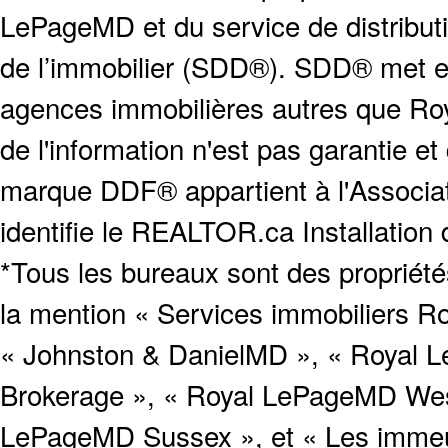
LePageMD et du service de distribut
de l’immobilier (SDD®). SDD® met en
agences immobilières autres que Roya
de l'information n'est pas garantie e
marque DDF® appartient à l'Associat
identifie le REALTOR.ca Installation
*Tous les bureaux sont des proprié
la mention « Services immobiliers Ro
« Johnston & DanielMD », « Royal L
Brokerage », « Royal LePageMD West
LePageMD Sussex », et « Les immeub