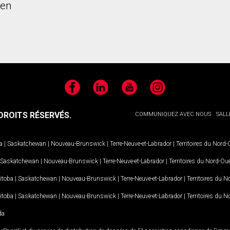
ien
Facebook
LinkedIn
YouTube
Instagram
ROITS RÉSERVÉS.
COMMUNIQUEZ AVEC NOUS
SALL
a
|
Saskatchewan
|
Nouveau-Brunswick
|
Terre-Neuve-et-Labrador
|
Territoires du Nord
Saskatchewan
|
Nouveau-Brunswick
|
Terre-Neuve-et-Labrador
|
Territoires du Nord-Ou
itoba
|
Saskatchewan
|
Nouveau-Brunswick
|
Terre-Neuve-et-Labrador
|
Territoires du 
itoba
|
Saskatchewan
|
Nouveau-Brunswick
|
Terre-Neuve-et-Labrador
|
Territoires du 
da
MD