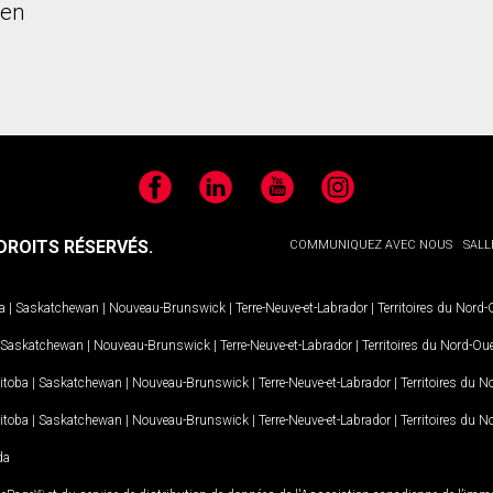
ien
Facebook
LinkedIn
YouTube
Instagram
ROITS RÉSERVÉS.
COMMUNIQUEZ AVEC NOUS
SALL
a
|
Saskatchewan
|
Nouveau-Brunswick
|
Terre-Neuve-et-Labrador
|
Territoires du Nord
Saskatchewan
|
Nouveau-Brunswick
|
Terre-Neuve-et-Labrador
|
Territoires du Nord-Ou
itoba
|
Saskatchewan
|
Nouveau-Brunswick
|
Terre-Neuve-et-Labrador
|
Territoires du 
itoba
|
Saskatchewan
|
Nouveau-Brunswick
|
Terre-Neuve-et-Labrador
|
Territoires du 
da
MD