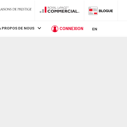
À PROPOS DE NOUS
CONNEXION
EN