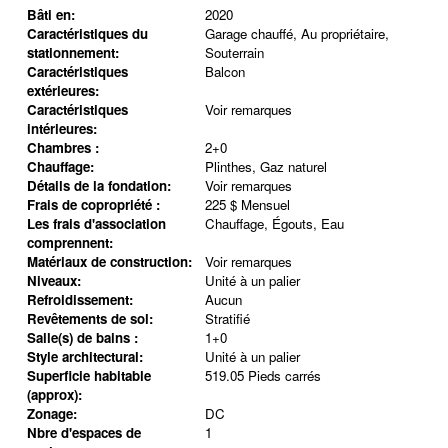
Bâti en:
2020
Caractéristiques du
Garage chauffé, Au propriétaire,
stationnement:
Souterrain
Caractéristiques
Balcon
extérieures:
Caractéristiques
Voir remarques
intérieures:
Chambres :
2+0
Chauffage:
Plinthes, Gaz naturel
Détails de la fondation:
Voir remarques
Frais de copropriété :
225 $ Mensuel
Les frais d'association
Chauffage, Égouts, Eau
comprennent:
Matériaux de construction:
Voir remarques
Niveaux:
Unité à un palier
Refroidissement:
Aucun
Revêtements de sol:
Stratifié
Salle(s) de bains :
1+0
Style architectural:
Unité à un palier
Superficie habitable
519.05 Pieds carrés
(approx):
Zonage:
DC
Nbre d'espaces de
1