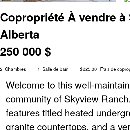
Copropriété À vendre à
Alberta
250 000
$
2
Chambres
1
Salle de bain
$225.00
Frais de copro
Welcome to this well-maintain
community of Skyview Ranch. T
features titled heated undergr
granite countertops, and a ver