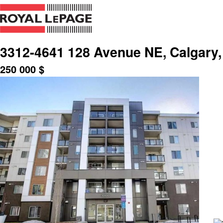
3312-4641 128 Avenue NE, Calgary,
250 000
$