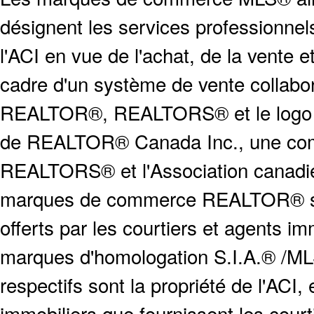
désignent les services profession
l'ACI en vue de l'achat, de la vente e
cadre d'un système de vente collabor
REALTOR®, REALTORS® et le logo
de REALTOR® Canada Inc., une compa
REALTORS® et l'Association canadien
marques de commerce REALTOR® serv
offerts par les courtiers et agents i
marques d'homologation S.I.A.® /MLS
respectifs sont la propriété de l'ACI, e
immobiliers que fournissent les cour