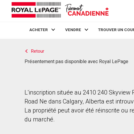
ACHETER
VENDRE
TROUVER UN COU
Live
En Direct
Retour
Présentement pas disponible avec Royal LePage
L'inscription située au 2410 240 Skyview
Road Ne dans Calgary, Alberta est introuv
La propriété peut avoir été réinscrite ou r
du marché.