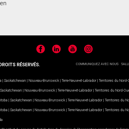
ien
Facebook
LinkedIn
YouTube
Instagram
ROITS RÉSERVÉS.
COMMUNIQUEZ AVEC NOUS
SALL
a
|
Saskatchewan
|
Nouveau-Brunswick
|
Terre-Neuve-et-Labrador
|
Territoires du Nord
Saskatchewan
|
Nouveau-Brunswick
|
Terre-Neuve-et-Labrador
|
Territoires du Nord-Ou
itoba
|
Saskatchewan
|
Nouveau-Brunswick
|
Terre-Neuve-et-Labrador
|
Territoires du 
itoba
|
Saskatchewan
|
Nouveau-Brunswick
|
Terre-Neuve-et-Labrador
|
Territoires du 
da
MD