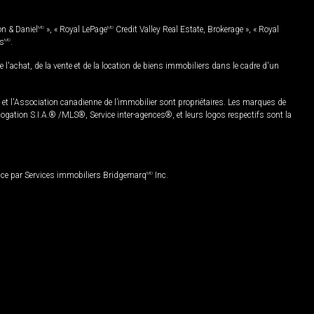
on & Daniel
MD
», « Royal LePage
MD
Credit Valley Real Estate, Brokerage », « Royal
es
MD
.
chat, de la vente et de la location de biens immobiliers dans le cadre d'un
Association canadienne de l’immobilier sont propriétaires. Les marques de
ation S.I.A.® /MLS®, Service inter-agences®, et leurs logos respectifs sont la
nce par Services immobiliers Bridgemarq
MD
Inc.