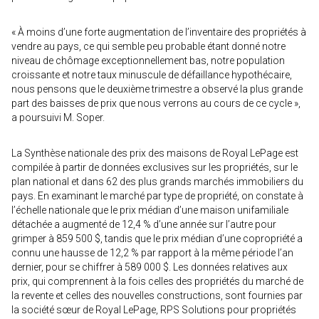
« À moins d’une forte augmentation de l’inventaire des propriétés à
vendre au pays, ce qui semble peu probable étant donné notre
niveau de chômage exceptionnellement bas, notre population
croissante et notre taux minuscule de défaillance hypothécaire,
nous pensons que le deuxième trimestre a observé la plus grande
part des baisses de prix que nous verrons au cours de ce cycle »,
a poursuivi M. Soper.
La Synthèse nationale des prix des maisons de Royal LePage est
compilée à partir de données exclusives sur les propriétés, sur le
plan national et dans 62 des plus grands marchés immobiliers du
pays. En examinant le marché par type de propriété, on constate à
l’échelle nationale que le prix médian d’une maison unifamiliale
détachée a augmenté de 12,4 % d’une année sur l’autre pour
grimper à 859 500 $, tandis que le prix médian d’une copropriété a
connu une hausse de 12,2 % par rapport à la même période l’an
dernier, pour se chiffrer à 589 000 $. Les données relatives aux
prix, qui comprennent à la fois celles des propriétés du marché de
la revente et celles des nouvelles constructions, sont fournies par
la société sœur de Royal LePage, RPS Solutions pour propriétés