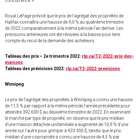
concurrence. »
Royal LePage prévoit que le prix de l’agrégat des propriétés de
Halifax connaîtra une hausse de 9,0 % au quatrième trimestre
de 2022 comparativement à la même période l’an dernier. Les
prévisions antérieures ont été révisées à la baisse pour tenir
compte du recul de la demande des acheteurs.
Tableau des prix – 2e trimestre 2022:
rlp.ca/T2-2022-prix-des-
maisons
Tableau des prévisions 2022:
rlp.ca/T2-2022-previsions
Winnipeg
Le prix de l’agrégat des propriétés à Winnipeg a connu une hausse
de 11,5 % par rapport à la même période l’année précédente pour
atteindre 392 600 $ au deuxième trimestre de 2022. En examinant
le marché par type de propriété, on observe que le prix médian
d’une maison détachée unifamiliale a augmenté de 10,9 % d’une
année sur l’autre pour grimper à 433 300 $, tandis que le prix
médian d’une copropriété a connu une hausse de 4,5 % par