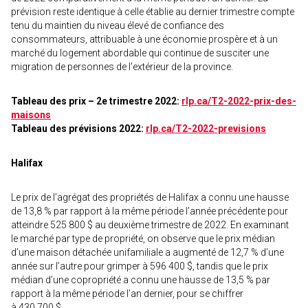
prévision reste identique à celle établie au dernier trimestre compte
tenu du maintien du niveau élevé de confiance des
consommateurs, attribuable à une économie prospère et à un
marché du logement abordable qui continue de susciter une
migration de personnes de l’extérieur de la province.
Tableau des prix – 2e trimestre 2022:
rlp.ca/T2-2022-prix-des-
maisons
Tableau des prévisions 2022:
rlp.ca/T2-2022-previsions
Halifax
Le prix de l’agrégat des propriétés de Halifax a connu une hausse
de 13,8 % par rapport à la même période l’année précédente pour
atteindre 525 800 $ au deuxième trimestre de 2022. En examinant
le marché par type de propriété, on observe que le prix médian
d’une maison détachée unifamiliale a augmenté de 12,7 % d’une
année sur l’autre pour grimper à 596 400 $, tandis que le prix
médian d’une copropriété a connu une hausse de 13,5 % par
rapport à la même période l’an dernier, pour se chiffrer
à 430 700 $.