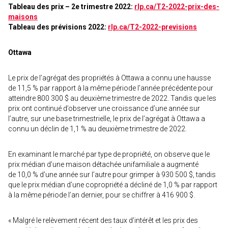
Tableau des prix – 2e trimestre 2022:
rlp.ca/T2-2022-prix-des-
maisons
Tableau des prévisions 2022:
rlp.ca/T2-2022-previsions
Ottawa
Le prix de l’agrégat des propriétés à Ottawa a connu une hausse
de 11,5 % par rapport à la même période l’année précédente pour
atteindre 800 300 $ au deuxième trimestre de 2022. Tandis que les
prix ont continué d’observer une croissance d’une année sur
l’autre, sur une base trimestrielle, le prix de l’agrégat à Ottawa a
connu un déclin de 1,1 % au deuxième trimestre de 2022.
En examinant le marché par type de propriété, on observe que le
prix médian d’une maison détachée unifamiliale a augmenté
de 10,0 % d’une année sur l’autre pour grimper à 930 500 $, tandis
que le prix médian d’une copropriété a décliné de 1,0 % par rapport
à la même période l’an dernier, pour se chiffrer à 416 900 $.
« Malgré le relèvement récent des taux d’intérêt et les prix des