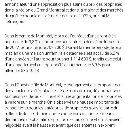
annonciateur d’une appréciation plus saine du prix des propriétés
dans la région du Grand Montréal et dans la majorité des marchés
du Québec pour le deuxième semestre de 2022 », prévoit M.
Lefrançois.
Dans le centre de Montréal, le prix de l’agrégat d’une propriété a
augmenté de 9,3 % d’une année sur l’autre au deuxième trimestre
de 2022, pour atteindre 702 700 $. Durant la même période, le prix
médian d’une maison unifamiliale détachée s’est accru de 6,2 %
d’une année sur l’autre pour toucher 1 114 600 $, tandis que celui
d’un appartement en copropriété a augmenté de 6,9 % pour
atteindre 535 100 $.
Dans l’Ouest de l’île de Montréal, le changement de comportement
des acheteurs a été palpable dès le mois de mai, dû aux hausses
successives de taux d’intérêt et à une augmentation de propriétés
à vendre sur le marché. On a observé une hausse importante de
transactions pour les catégories de propriétés sous la barre du
million de dollars, tandis que les acheteurs ont accéléré leurs
démarches d’achat afin de profiter des taux d’intérêt qu’ils avaient
négociés avant la hausse et avant que ces ententes n’expirent.