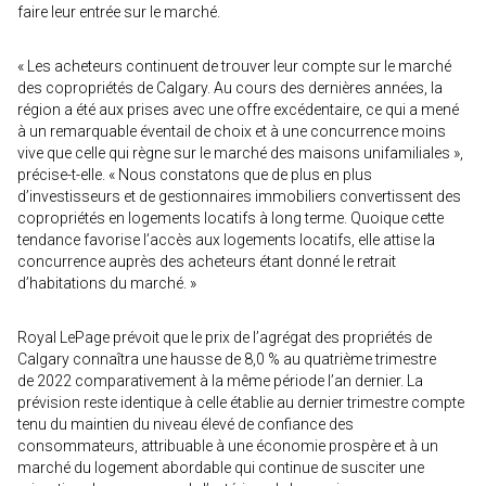
faire leur entrée sur le marché.
« Les acheteurs continuent de trouver leur compte sur le marché
des copropriétés de Calgary. Au cours des dernières années, la
région a été aux prises avec une offre excédentaire, ce qui a mené
à un remarquable éventail de choix et à une concurrence moins
vive que celle qui règne sur le marché des maisons unifamiliales »,
précise-t-elle. « Nous constatons que de plus en plus
d’investisseurs et de gestionnaires immobiliers convertissent des
copropriétés en logements locatifs à long terme. Quoique cette
tendance favorise l’accès aux logements locatifs, elle attise la
concurrence auprès des acheteurs étant donné le retrait
d’habitations du marché. »
Royal LePage prévoit que le prix de l’agrégat des propriétés de
Calgary connaîtra une hausse de 8,0 % au quatrième trimestre
de 2022 comparativement à la même période l’an dernier. La
prévision reste identique à celle établie au dernier trimestre compte
tenu du maintien du niveau élevé de confiance des
consommateurs, attribuable à une économie prospère et à un
marché du logement abordable qui continue de susciter une