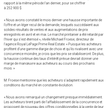
rapport à la même période l’an dernier, pour se chiffrer
à 252 900 $.
« Nous avons constaté le mois dernier une hausse importante de
l’offre et un léger recul de la demande, lesquels succédaient aux
solides résultats de ventes et aux augmentations de prix
enregistrés en avril et en mai. Le marché printanier a été retardé par
l’hiver qui s’est éternisé », révèle Michael Froese, directeur de
l’agence Royal LePage Prime Real Estate. « Puisque les acheteurs
profitent d’une gamme élargie de choix et qu’ils rivalisent avec une
concurrence moindre, je crois que les prix se stabiliseront. De plus,
la hausse continue des taux d’intérêt prévue devrait donner une
marge de manœuvre aux acheteurs au cours des prochains
mois. »
M. Froese mentionne que les acheteurs s’adaptent rapidement aux
conditions du marché en constante évolution.
« Nous avons remarqué un changement presque immédiatement.
Les acheteurs tirent parti de l’affaiblissement de la concurrence et
proposent de nouveau des offres conditionnelles à la vente de leur