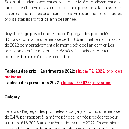
Selon lui, le ralentissement estival de l’activité et le relèvement des
taux d’intérêt prévu devraient exercer une pression à la baisse sur
les prix au cours des prochains mois. En revanche, il croit que les
prix se stabiliseront d’ici la fin de l’année.
Royal LePage prévoit que le prix de l’agrégat des propriétés
d’Ottawa connaîtra une hausse de 10,0 % au quatrième trimestre
de 2022 comparativement à la même période l’an dernier. Les
prévisions antérieures ont été révisées à la baisse pour tenir
compte du marché qui se rééquilibre.
Tableau des prix – 2e trimestre 2022:
rlp.ca/T2-2022-prix-des-
maisons
Tableau des prévisions 2022:
rlp.ca/T2-2022-previsions
Calgary
Le prix de l’agrégat des propriétés à Calgary a connu une hausse
de 8,4 % par rapport à la même période l’année précédente pour
atteindre 616 300 $ au deuxième trimestre de 2022. En examinant
le marché par type de propriété, on observe que le prix médian