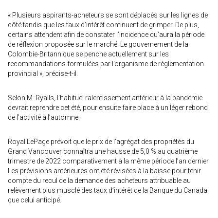
« Plusieurs aspirants-acheteurs se sont déplacés sur les lignes de
côté tandis que les taux d’intérêt continuent de grimper. De plus,
certains attendent afin de constater l’incidence qu’aura la période
de réflexion proposée sur le marché. Le gouvernement de la
Colombie-Britannique se penche actuellement sur les
recommandations formulées par l’organisme de réglementation
provincial », précise-t-il.
Selon M. Ryalls, l’habituel ralentissement antérieur à la pandémie
devrait reprendre cet été, pour ensuite faire place à un léger rebond
de l’activité à l’automne.
Royal LePage prévoit que le prix de l’agrégat des propriétés du
Grand Vancouver connaîtra une hausse de 5,0 % au quatrième
trimestre de 2022 comparativement à la même période l’an dernier.
Les prévisions antérieures ont été révisées à la baisse pour tenir
compte du recul de la demande des acheteurs attribuable au
relèvement plus musclé des taux d’intérêt de la Banque du Canada
que celui anticipé.