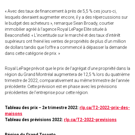
« Avec des taux de financement à près de 5,5 % ces jours-ci,
lesquels devraient augmenter encore, il y a des répercussions sur
le budget des acheteurs », remarque Sean Broady, courtier
immobilier agréé à l’agence Royal LePage Elite située à
Beaconsfield. « L’incertitude sur le marché et des taux d’intérêt
supérieurs ont freiné les ventes de propriétés de plus d’un million
de dollars tandis que l’offre a commencé à dépasser la demande
dans cette catégorie de prix. »
Royal LePage prévoit que le prix de l’agrégat d’une propriété dans la
région du Grand Montréal augmentera de 12,5 % lors du quatrième
trimestre de 2022, comparativement au même trimestre de l’année
précédente. Cette prévision est en phase avec les prévisions
précédentes de l’entreprise pour cette région.
Tableau des prix – 2e trimestre 2022:
rlp.ca/T2-2022-prix-des-
maisons
Tableau des prévisions 2022:
rlp.ca/T2-2022-previsions
Région du Grand Toronto