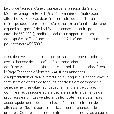
Le prix de l’agrégat d’une propriété dans la région du Grand
Montréal a augmenté de 13,9 % d’une année sur l’autre pour
atteindre 585 700 $ au deuxième trimestre de 2022. Durant la
même période, le prix médian d’une maison unifamiliale détachée
a quant à lui grimpé de 18,1 % d’une année sur l’autre pour
atteindre 660 400 $, tandis que celui d’un appartement en
copropriété a affiché une hausse de 11,7 % d’une année sur l’autre
pour atteindre 452 500 $.
« On observe un changement de ton sur le marché immobilier,
avec la hausse des taux d’intérêt comme principal facteur »,
confirme Marc Lefrançois, courtier immobilier agréé chez Royal
LePage Tendance à Montréal. « Au fil des annonces
d’augmentation du taux directeur de la Banque du Canada, avec la
forte inflation en toile de fond, les acheteurs ont commencé à
sérieusement réévaluer leur capacité financière, ce qui a eu
comme effet de réduire leurs ardeurs et ralentir la demande de
propriétés en juin. Les vendeurs, de leur côté, ne s’ajustent pas
aussi rapidement et continuent pour l’instant d’entretenir des
attentes très élevées concernant la valeur marchande de leur
propriété. Concrètement, nous entrons dans un nouveau chapitre