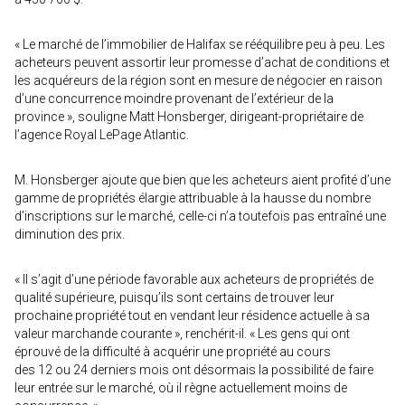
« Le marché de l’immobilier de Halifax se rééquilibre peu à peu. Les
acheteurs peuvent assortir leur promesse d’achat de conditions et
les acquéreurs de la région sont en mesure de négocier en raison
d’une concurrence moindre provenant de l’extérieur de la
province », souligne Matt Honsberger, dirigeant-propriétaire de
l’agence Royal LePage Atlantic.
M. Honsberger ajoute que bien que les acheteurs aient profité d’une
gamme de propriétés élargie attribuable à la hausse du nombre
d’inscriptions sur le marché, celle-ci n’a toutefois pas entraîné une
diminution des prix.
« Il s’agit d’une période favorable aux acheteurs de propriétés de
qualité supérieure, puisqu’ils sont certains de trouver leur
prochaine propriété tout en vendant leur résidence actuelle à sa
valeur marchande courante », renchérit-il. « Les gens qui ont
éprouvé de la difficulté à acquérir une propriété au cours
des 12 ou 24 derniers mois ont désormais la possibilité de faire
leur entrée sur le marché, où il règne actuellement moins de