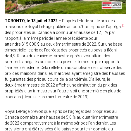
TORONTO, le 13 juillet 2022 –
D’après l’Étude sur le prix des
[1]
maisons de Royal LePage publiée aujourd’hui, le prix de l’agrégat
des propriétés au Canada a connu une hausse de 12,1 % par
rapport à la même période l’année précédente pour
atteindre 815 000 $ au deuxième trimestre de 2022. Sur une base
trimestrielle, le prix de l’agrégat des propriétés au pays a fléchi
de 4,9 % lors du deuxième trimestre après avoir atteint des
sommets inégalés au cours du premier trimestre par rapport à
l’année précédente. Cela reflète un assouplissement observé des
prix des maisons dans les marchés ayant enregistré des hausses
fulgurantes des prix au cours de la pandémie. D’ailleurs, le
deuxième trimestre de 2022 affiche une diminution du prix des
propriétés d’un trimestre sur l’autre, soit une première en plus de
trois ans (depuis le premier trimestre de 2019).
Royal LePage prévoit que le prix de l’agrégat des propriétés au
Canada connaîtra une hausse de 5,0 % au quatrième trimestre
de 2022 comparativement à la même période l’an dernier. Les
prévisions ont été révisées à la baisse pour tenir compte du