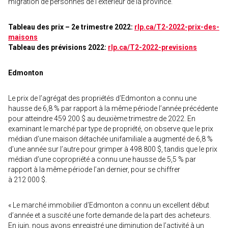
migration de personnes de l’extérieur de la province.
Tableau des prix – 2e trimestre 2022:
rlp.ca/T2-2022-prix-des-
maisons
Tableau des prévisions 2022:
rlp.ca/T2-2022-previsions
Edmonton
Le prix de l’agrégat des propriétés d’Edmonton a connu une
hausse de 6,8 % par rapport à la même période l’année précédente
pour atteindre 459 200 $ au deuxième trimestre de 2022. En
examinant le marché par type de propriété, on observe que le prix
médian d’une maison détachée unifamiliale a augmenté de 6,8 %
d’une année sur l’autre pour grimper à 498 800 $, tandis que le prix
médian d’une copropriété a connu une hausse de 5,5 % par
rapport à la même période l’an dernier, pour se chiffrer
à 212 000 $.
« Le marché immobilier d’Edmonton a connu un excellent début
d’année et a suscité une forte demande de la part des acheteurs.
En juin, nous avons enregistré une diminution de l’activité à un