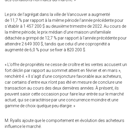
Le prix de l’agrégat dans la ville de Vancouver a augmenté
de 11,7 % par rapport à la même période l’année précédente pour
s’établir à 1 457 200 $ au deuxième trimestre de 2022. Au cours de
la même période, le prix médian d’une maison unifamiliale
détachée a grimpé de 12,7 % par rapport à l’année précédente pour
atteindre 2 649 300 $, tandis que celui d’une copropriété a
augmenté de 6,0 % pour se fixer à 820 200 $.
« L’offre de propriétés ne cesse de croître et les ventes accusent un
fort déclin par rapport au sommet atteint en février et en mars »,
renchérit-il. « Il s’agit d’une conjoncture favorable aux acheteurs,
car certains d’entre eux n’ont pas été en mesure de conclure une
transaction au cours des deux dernières années. À présent, ils
peuvent saisir cette occasion pour faire leur entrée sur le marché
actuel, qui se caractérise par une concurrence moindre et une
gamme de choix quelque peu élargie. »
M. Ryalls ajoute que le comportement en évolution des acheteurs
influence le marché.