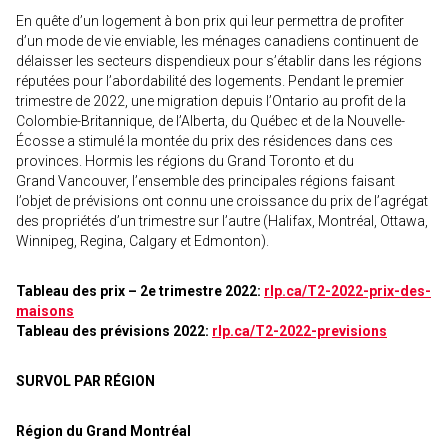
En quête d’un logement à bon prix qui leur permettra de profiter
d’un mode de vie enviable, les ménages canadiens continuent de
délaisser les secteurs dispendieux pour s’établir dans les régions
réputées pour l’abordabilité des logements. Pendant le premier
trimestre de 2022, une migration depuis l’Ontario au profit de la
Colombie-Britannique, de l’Alberta, du Québec et de la Nouvelle-
Écosse a stimulé la montée du prix des résidences dans ces
provinces. Hormis les régions du Grand Toronto et du
Grand Vancouver, l’ensemble des principales régions faisant
l’objet de prévisions ont connu une croissance du prix de l’agrégat
des propriétés d’un trimestre sur l’autre (Halifax, Montréal, Ottawa,
Winnipeg, Regina, Calgary et Edmonton).
Tableau des prix – 2e trimestre 2022:
rlp.ca/T2-2022-prix-des-
maisons
Tableau des prévisions 2022:
rlp.ca/T2-2022-previsions
SURVOL PAR RÉGION
Région du Grand Montréal