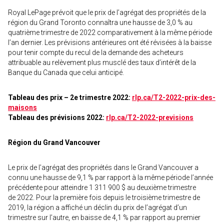
Royal LePage prévoit que le prix de l’agrégat des propriétés de la
région du Grand Toronto connaîtra une hausse de 3,0 % au
quatrième trimestre de 2022 comparativement à la même période
l’an dernier. Les prévisions antérieures ont été révisées à la baisse
pour tenir compte du recul de la demande des acheteurs
attribuable au relèvement plus musclé des taux d’intérêt de la
Banque du Canada que celui anticipé.
Tableau des prix – 2e trimestre 2022:
rlp.ca/T2-2022-prix-des-
maisons
Tableau des prévisions 2022:
rlp.ca/T2-2022-previsions
Région du Grand Vancouver
Le prix de l’agrégat des propriétés dans le Grand Vancouver a
connu une hausse de 9,1 % par rapport à la même période l’année
précédente pour atteindre 1 311 900 $ au deuxième trimestre
de 2022. Pour la première fois depuis le troisième trimestre de
2019, la région a affiché un déclin du prix de l’agrégat d’un
trimestre sur l’autre, en baisse de 4,1 % par rapport au premier