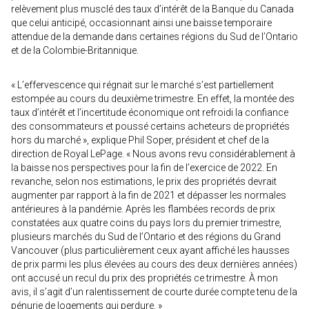
relèvement plus musclé des taux d’intérêt de la Banque du Canada
que celui anticipé, occasionnant ainsi une baisse temporaire
attendue de la demande dans certaines régions du Sud de l’Ontario
et de la Colombie-Britannique.
« L’effervescence qui régnait sur le marché s’est partiellement
estompée au cours du deuxième trimestre. En effet, la montée des
taux d’intérêt et l’incertitude économique ont refroidi la confiance
des consommateurs et poussé certains acheteurs de propriétés
hors du marché », explique Phil Soper, président et chef de la
direction de Royal LePage. « Nous avons revu considérablement à
la baisse nos perspectives pour la fin de l’exercice de 2022. En
revanche, selon nos estimations, le prix des propriétés devrait
augmenter par rapport à la fin de 2021 et dépasser les normales
antérieures à la pandémie. Après les flambées records de prix
constatées aux quatre coins du pays lors du premier trimestre,
plusieurs marchés du Sud de l’Ontario et des régions du Grand
Vancouver (plus particulièrement ceux ayant affiché les hausses
de prix parmi les plus élevées au cours des deux dernières années)
ont accusé un recul du prix des propriétés ce trimestre. À mon
avis, il s’agit d’un ralentissement de courte durée compte tenu de la
pénurie de logements qui perdure. »