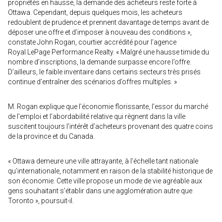
propriétés en hausse, la demande des acheteurs reste forte à
Ottawa. Cependant, depuis quelques mois, les acheteurs
redoublent de prudence et prennent davantage de temps avant de
déposer une offre et d’imposer à nouveau des conditions »,
constate John Rogan, courtier accrédité pour l’agence
Royal LePage Performance Realty. « Malgré une hausse timide du
nombre d’inscriptions, la demande surpasse encore l’offre.
D’ailleurs, le faible inventaire dans certains secteurs très prisés
continue d’entraîner des scénarios d’offres multiples. »
M. Rogan explique que l’économie florissante, l’essor du marché
de l’emploi et l’abordabilité relative qui règnent dans la ville
suscitent toujours l’intérêt d’acheteurs provenant des quatre coins
de la province et du Canada.
« Ottawa demeure une ville attrayante, à l’échelle tant nationale
qu’internationale, notamment en raison de la stabilité historique de
son économie. Cette ville propose un mode de vie agréable aux
gens souhaitant s’établir dans une agglomération autre que
Toronto », poursuit-il.