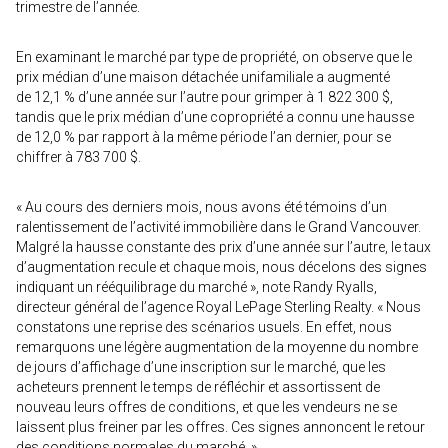
trimestre de l’année.
En examinant le marché par type de propriété, on observe que le
prix médian d’une maison détachée unifamiliale a augmenté
de 12,1 % d’une année sur l’autre pour grimper à 1 822 300 $,
tandis que le prix médian d’une copropriété a connu une hausse
de 12,0 % par rapport à la même période l’an dernier, pour se
chiffrer à 783 700 $.
« Au cours des derniers mois, nous avons été témoins d’un
ralentissement de l’activité immobilière dans le Grand Vancouver.
Malgré la hausse constante des prix d’une année sur l’autre, le taux
d’augmentation recule et chaque mois, nous décelons des signes
indiquant un rééquilibrage du marché », note Randy Ryalls,
directeur général de l’agence Royal LePage Sterling Realty. « Nous
constatons une reprise des scénarios usuels. En effet, nous
remarquons une légère augmentation de la moyenne du nombre
de jours d’affichage d’une inscription sur le marché, que les
acheteurs prennent le temps de réfléchir et assortissent de
nouveau leurs offres de conditions, et que les vendeurs ne se
laissent plus freiner par les offres. Ces signes annoncent le retour
des conditions normales du marché. »