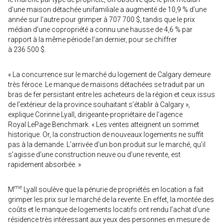
d’une maison détachée unifamiliale a augmenté de 10,9 % d’une
année sur l’autre pour grimper à 707 700 $, tandis que le prix
médian d’une copropriété a connu une hausse de 4,6 % par
rapport à la même période l’an dernier, pour se chiffrer
à 236 500 $.
« La concurrence sur le marché du logement de Calgary demeure
très féroce. Le manque de maisons détachées se traduit par un
bras de fer persistant entre les acheteurs de la région et ceux issus
de l’extérieur de la province souhaitant s’établir à Calgary »,
explique Corinne Lyall, dirigeante-propriétaire de l’agence
Royal LePage Benchmark. « Les ventes atteignent un sommet
historique. Or, la construction de nouveaux logements ne suffit
pas à la demande. L’arrivée d’un bon produit sur le marché, qu’il
s’agisse d’une construction neuve ou d’une revente, est
rapidement absorbée. »
me
M
Lyall soulève que la pénurie de propriétés en location a fait
grimper les prix sur le marché de la revente. En effet, la montée des
coûts et le manque de logements locatifs ont rendu l’achat d’une
résidence très intéressant aux yeux des personnes en mesure de