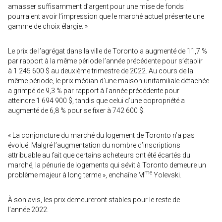
amasser suffisamment d’argent pour une mise de fonds
pourraient avoir l’impression que le marché actuel présente une
gamme de choix élargie. »
Le prix de l’agrégat dans la ville de Toronto a augmenté de 11,7 %
par rapport à la même période l’année précédente pour s’établir
à 1 245 600 $ au deuxième trimestre de 2022. Au cours de la
même période, le prix médian d’une maison unifamiliale détachée
a grimpé de 9,3 % par rapport à l’année précédente pour
atteindre 1 694 900 $, tandis que celui d’une copropriété a
augmenté de 6,8 % pour se fixer à 742 600 $.
« La conjoncture du marché du logement de Toronto n’a pas
évolué. Malgré l’augmentation du nombre d’inscriptions
attribuable au fait que certains acheteurs ont été écartés du
marché, la pénurie de logements qui sévit à Toronto demeure un
me
problème majeur à long terme », enchaîne M
Yolevski.
À son avis, les prix demeureront stables pour le reste de
l’année 2022.