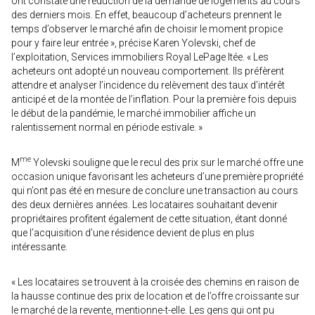
ont constaté une réduction de la demande de logements au cours
des derniers mois. En effet, beaucoup d’acheteurs prennent le
temps d’observer le marché afin de choisir le moment propice
pour y faire leur entrée », précise Karen Yolevski, chef de
l’exploitation, Services immobiliers Royal LePage ltée. « Les
acheteurs ont adopté un nouveau comportement. Ils préfèrent
attendre et analyser l’incidence du relèvement des taux d’intérêt
anticipé et de la montée de l’inflation. Pour la première fois depuis
le début de la pandémie, le marché immobilier affiche un
ralentissement normal en période estivale. »
me
M
Yolevski souligne que le recul des prix sur le marché offre une
occasion unique favorisant les acheteurs d’une première propriété
qui n’ont pas été en mesure de conclure une transaction au cours
des deux dernières années. Les locataires souhaitant devenir
propriétaires profitent également de cette situation, étant donné
que l’acquisition d’une résidence devient de plus en plus
intéressante.
« Les locataires se trouvent à la croisée des chemins en raison de
la hausse continue des prix de location et de l’offre croissante sur
le marché de la revente, mentionne-t-elle. Les gens qui ont pu