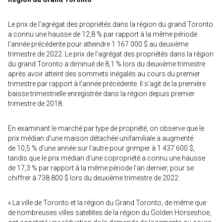
Le prix de l’agrégat des propriétés dans la région du grand Toronto
a connu une hausse de 12,8 % par rapport à la même période
l’année précédente pour atteindre 1 167 000 $ au deuxième
trimestre de 2022. Le prix de l’agrégat des propriétés dans la région
du grand Toronto a diminué de 8,1 % lors du deuxième trimestre
après avoir atteint des sommets inégalés au cours du premier
trimestre par rapport à l’année précédente. Il s’agit de la première
baisse trimestrielle enregistrée dans la région depuis premier
trimestre de 2018.
En examinant le marché par type de propriété, on observe que le
prix médian d’une maison détachée unifamiliale a augmenté
de 10,5 % d’une année sur l’autre pour grimper à 1 437 600 $,
tandis que le prix médian d’une copropriété a connu une hausse
de 17,3 % par rapport à la même période l’an dernier, pour se
chiffrer à 738 800 $ lors du deuxième trimestre de 2022.
« La ville de Toronto et la région du Grand Toronto, de même que
de nombreuses villes satellites de la région du Golden Horseshoe,