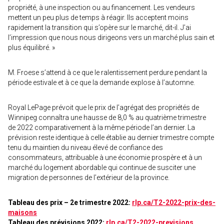
propriété, à une inspection ou au financement. Les vendeurs
mettent un peu plus de temps à réagir. Ils acceptent moins
rapidement la transition qui s’opère sur le marché, dit-il. J’ai
l’impression que nous nous dirigeons vers un marché plus sain et
plus équilibré. »
M. Froese s’attend à ce que le ralentissement perdure pendant la
période estivale et à ce que la demande explose à l’automne.
Royal LePage prévoit que le prix de l’agrégat des propriétés de
Winnipeg connaîtra une hausse de 8,0 % au quatrième trimestre
de 2022 comparativement à la même période l’an dernier. La
prévision reste identique à celle établie au dernier trimestre compte
tenu du maintien du niveau élevé de confiance des
consommateurs, attribuable à une économie prospère et à un
marché du logement abordable qui continue de susciter une
migration de personnes de l’extérieur de la province.
Tableau des prix – 2e trimestre 2022:
rlp.ca/T2-2022-prix-des-
maisons
Tableau des prévisions 2022:
rlp.ca/T2-2022-previsions