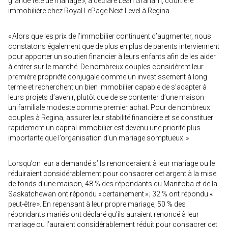
grande fête de mariage », a déclaré Leah Graham, courtière
immobilière chez Royal LePage Next Level à Regina.
« Alors que les prix de l’immobilier continuent d’augmenter, nous
constatons également que de plus en plus de parents interviennent
pour apporter un soutien financier à leurs enfants afin de les aider
à entrer sur le marché. De nombreux couples considèrent leur
première propriété conjugale comme un investissement à long
terme et recherchent un bien immobilier capable de s’adapter à
leurs projets d’avenir, plutôt que de se contenter d’une maison
unifamiliale modeste comme premier achat. Pour de nombreux
couples à Regina, assurer leur stabilité financière et se constituer
rapidement un capital immobilier est devenu une priorité plus
importante que l’organisation d’un mariage somptueux. »
Lorsqu’on leur a demandé s’ils renonceraient à leur mariage ou le
réduiraient considérablement pour consacrer cet argent à la mise
de fonds d’une maison, 48 % des répondants du Manitoba et de la
Saskatchewan ont répondu « certainement » ; 32 % ont répondu «
peut-être ». En repensant à leur propre mariage, 50 % des
répondants mariés ont déclaré qu’ils auraient renoncé à leur
mariage ou l’auraient considérablement réduit pour consacrer cet