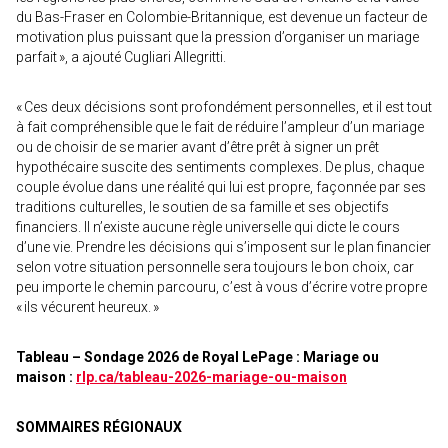
du Bas-Fraser en Colombie-Britannique, est devenue un facteur de
motivation plus puissant que la pression d’organiser un mariage
parfait », a ajouté Cugliari Allegritti.
« Ces deux décisions sont profondément personnelles, et il est tout
à fait compréhensible que le fait de réduire l’ampleur d’un mariage
ou de choisir de se marier avant d’être prêt à signer un prêt
hypothécaire suscite des sentiments complexes. De plus, chaque
couple évolue dans une réalité qui lui est propre, façonnée par ses
traditions culturelles, le soutien de sa famille et ses objectifs
financiers. Il n’existe aucune règle universelle qui dicte le cours
d’une vie. Prendre les décisions qui s’imposent sur le plan financier
selon votre situation personnelle sera toujours le bon choix, car
peu importe le chemin parcouru, c’est à vous d’écrire votre propre
« ils vécurent heureux. »
Tableau – Sondage 2026 de Royal LePage : Mariage ou
maison :
rlp.ca/tableau-2026-mariage-ou-maison
SOMMAIRES RÉGIONAUX