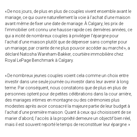
« De nos jours, de plus en plus de couples vivent ensemble avant le
mariage, ce qui ouvre naturellement la voie à l’achat d’une maison
avant même de fixer une date de mariage. À Calgary, les prix de
l’immobilier ont connu une hausse rapide ces dernières années, ce
qui a incité de nombreux couples à privilégier l’épargne pour
l’achat d’une maison plutôt que de dépenser sans compter pour
un mariage, par crainte de ne plus pouvoir accéder au marché », a
déclaré Natosha Wareham-Bakker, courtière immobilière chez
Royal LePage Benchmark à Calgary.
« De nombreux jeunes couples voient cela comme un choix entre
investir dans une seule journée ou investir dans leur avenir à long
terme. Par conséquent, nous constatons que de plus en plus de
personnes optent pour de petites célébrations dans la cour arrière,
des mariages intimes en montagne ou des cérémonies plus
modestes après avoir consacré la majeure partie de leur budget à
l’achat d’une première maison. Quant à ceux qui choisissent de se
marier d’abord, l’accès à la propriété demeure un objectif bien réel,
mais il est souvent reporté le temps de reconstituer leur épargne. »