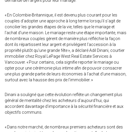
demandé de l’argent pour leur mariage.
« En Colombie-Britannique, il est devenu plus courant pour les
couples d’adopter une approche à long terme lorsqu’il s’agit de
concilier les grandes étapes de la vie, telles que le mariage et
l’achat d’une maison. Le mariage reste une étape importante, mais
de nombreux couples gèrent de manière plus réfléchie la façon
dont ils répartissent leur argent et privilégient l’accession à la
propriété plutôt qu’une grande fête », a déclaré Adil Dinani, courtier
immobilier chez Royal LePage West Real Estate Services à
Vancouver. « Pour certains, cela signifie reporter le mariage ou
opter pour une cérémonie plus intime afin de pouvoir consacrer
une plus grande partie de leurs économies à l’achat d’une maison,
surtout avec la hausse des prix de l’immobilier. »
Dinani a souligné que cette évolution reflète un changement plus
général de mentalité chez les acheteurs d’aujourd’hui, qui
accordent davantage d’importance à la sécurité financière et aux
objectifs communs.
« Dans notre marché, de nombreux premiers acheteurs sont des