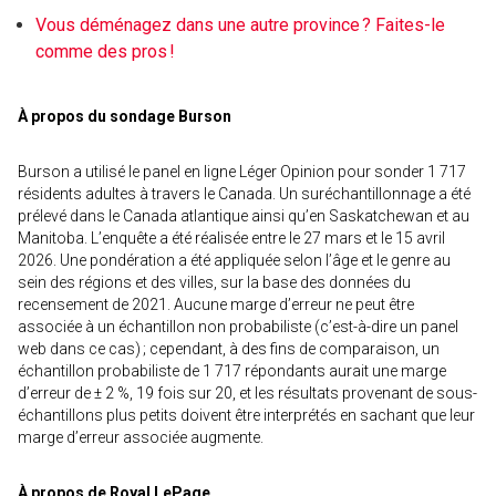
Vous déménagez dans une autre province ? Faites-le
comme des pros !
À propos du sondage Burson
Burson a utilisé le panel en ligne Léger Opinion pour sonder 1 717
résidents adultes à travers le Canada. Un suréchantillonnage a été
prélevé dans le Canada atlantique ainsi qu’en Saskatchewan et au
Manitoba. L’enquête a été réalisée entre le 27 mars et le 15 avril
2026. Une pondération a été appliquée selon l’âge et le genre au
sein des régions et des villes, sur la base des données du
recensement de 2021. Aucune marge d’erreur ne peut être
associée à un échantillon non probabiliste (c’est-à-dire un panel
web dans ce cas) ; cependant, à des fins de comparaison, un
échantillon probabiliste de 1 717 répondants aurait une marge
d’erreur de ± 2 %, 19 fois sur 20, et les résultats provenant de sous-
échantillons plus petits doivent être interprétés en sachant que leur
marge d’erreur associée augmente.
À propos de Royal LePage