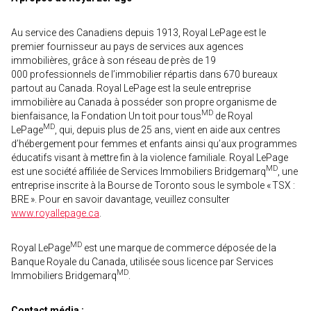
Au service des Canadiens depuis 1913, Royal LePage est le
premier fournisseur au pays de services aux agences
immobilières, grâce à son réseau de près de 19
000 professionnels de l’immobilier répartis dans 670 bureaux
partout au Canada. Royal LePage est la seule entreprise
immobilière au Canada à posséder son propre organisme de
MD
bienfaisance, la Fondation Un toit pour tous
de Royal
MD
LePage
, qui, depuis plus de 25 ans, vient en aide aux centres
d’hébergement pour femmes et enfants ainsi qu’aux programmes
éducatifs visant à mettre fin à la violence familiale. Royal LePage
MD
est une société affiliée de Services Immobiliers Bridgemarq
, une
entreprise inscrite à la Bourse de Toronto sous le symbole « TSX :
BRE ». Pour en savoir davantage, veuillez consulter
www.royallepage.ca
.
MD
Royal LePage
est une marque de commerce déposée de la
Banque Royale du Canada, utilisée sous licence par Services
MD
Immobiliers Bridgemarq
.
Contact média :