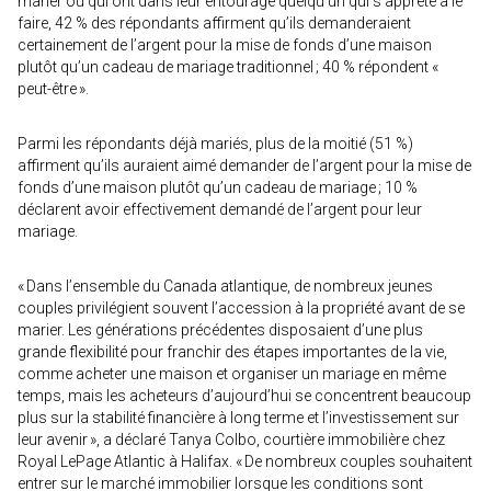
marier ou qui ont dans leur entourage quelqu’un qui s’apprête à le
faire, 42 % des répondants affirment qu’ils demanderaient
certainement de l’argent pour la mise de fonds d’une maison
plutôt qu’un cadeau de mariage traditionnel ; 40 % répondent «
peut-être ».
Parmi les répondants déjà mariés, plus de la moitié (51 %)
affirment qu’ils auraient aimé demander de l’argent pour la mise de
fonds d’une maison plutôt qu’un cadeau de mariage ; 10 %
déclarent avoir effectivement demandé de l’argent pour leur
mariage.
« Dans l’ensemble du Canada atlantique, de nombreux jeunes
couples privilégient souvent l’accession à la propriété avant de se
marier. Les générations précédentes disposaient d’une plus
grande flexibilité pour franchir des étapes importantes de la vie,
comme acheter une maison et organiser un mariage en même
temps, mais les acheteurs d’aujourd’hui se concentrent beaucoup
plus sur la stabilité financière à long terme et l’investissement sur
leur avenir », a déclaré Tanya Colbo, courtière immobilière chez
Royal LePage Atlantic à Halifax. « De nombreux couples souhaitent
entrer sur le marché immobilier lorsque les conditions sont