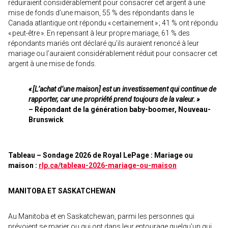
réduiraient considérablement pour consacrer cet argent à une
mise de fonds d’une maison, 55 % des répondants dans le
Canada atlantique ont répondu « certainement » ; 41 % ont répondu
« peut-être ». En repensant à leur propre mariage, 61 % des
répondants mariés ont déclaré qu’ils auraient renoncé à leur
mariage ou l’auraient considérablement réduit pour consacrer cet
argent à une mise de fonds.
« [L’achat d’une maison] est un investissement qui continue de
rapporter, car une propriété prend toujours de la valeur. »
– Répondant de la génération baby-boomer, Nouveau-
Brunswick
Tableau – Sondage 2026 de Royal LePage : Mariage ou
maison :
rlp.ca/tableau-2026-mariage-ou-maison
MANITOBA ET SASKATCHEWAN
Au Manitoba et en Saskatchewan, parmi les personnes qui
prévoient se marier ou qui ont dans leur entourage quelqu’un qui