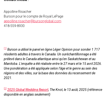
Appolline Risacher
Burson pour le compte de Royal LePage
appolline.risacher@bursonglobal.com
418-559-8930
[1]
Burson a utilisé le panel en ligne Léger Opinion pour sonder 1 717
résidents adultes à travers le Canada. Un suréchantillonnage a été
prélevé dans le Canada atlantique ainsi qu’en Saskatchewan et au
Manitoba. L’enquête a été réalisée entre le 27 mars et le 15 avril 2026.
Une pondération a été appliquée selon l’âge et le genre au sein des
régions et des villes, sur la base des données du recensement de
2021.
[2]
2025 Global Wedding Report
, The Knot, le 13 août, 2025 (référence
disponible en anglais seulement)