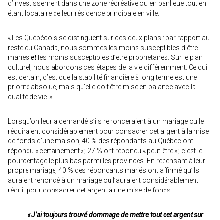
d’investissement dans une zone récréative ou en banlieue tout en
étant locataire de leur résidence principale en ville.
« Les Québécois se distinguent sur ces deux plans : par rapport au
reste du Canada, nous sommes les moins susceptibles d’être
mariés
et
les moins susceptibles d’être propriétaires. Sur le plan
culturel, nous abordons ces étapes de la vie différemment. Ce qui
est certain, c’est que la stabilité financière à long terme est une
priorité absolue, mais qu’elle doit être mise en balance avec la
qualité de vie. »
Lorsqu’on leur a demandé s’ils renonceraient à un mariage ou le
réduiraient considérablement pour consacrer cet argent à la mise
de fonds d’une maison, 40 % des répondants au Québec ont
répondu « certainement » ; 27 % ont répondu « peut-être » ; c’est le
pourcentage le plus bas parmi les provinces. En repensant à leur
propre mariage, 40 % des répondants mariés ont affirmé qu’ils
auraient renoncé à un mariage ou l’auraient considérablement
réduit pour consacrer cet argent à une mise de fonds.
« J’ai toujours trouvé dommage de mettre tout cet argent sur