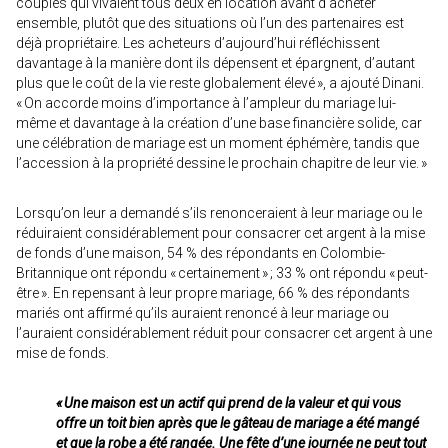
couples qui vivaient tous deux en location avant d’acheter
ensemble, plutôt que des situations où l’un des partenaires est
déjà propriétaire. Les acheteurs d’aujourd’hui réfléchissent
davantage à la manière dont ils dépensent et épargnent, d’autant
plus que le coût de la vie reste globalement élevé », a ajouté Dinani.
« On accorde moins d’importance à l’ampleur du mariage lui-
même et davantage à la création d’une base financière solide, car
une célébration de mariage est un moment éphémère, tandis que
l’accession à la propriété dessine le prochain chapitre de leur vie. »
Lorsqu’on leur a demandé s’ils renonceraient à leur mariage ou le
réduiraient considérablement pour consacrer cet argent à la mise
de fonds d’une maison, 54 % des répondants en Colombie-
Britannique ont répondu « certainement » ; 33 % ont répondu « peut-
être ». En repensant à leur propre mariage, 66 % des répondants
mariés ont affirmé qu’ils auraient renoncé à leur mariage ou
l’auraient considérablement réduit pour consacrer cet argent à une
mise de fonds.
« Une maison est un actif qui prend de la valeur et qui vous
offre un toit bien après que le gâteau de mariage a été mangé
et que la robe a été rangée. Une fête d’une journée ne peut tout