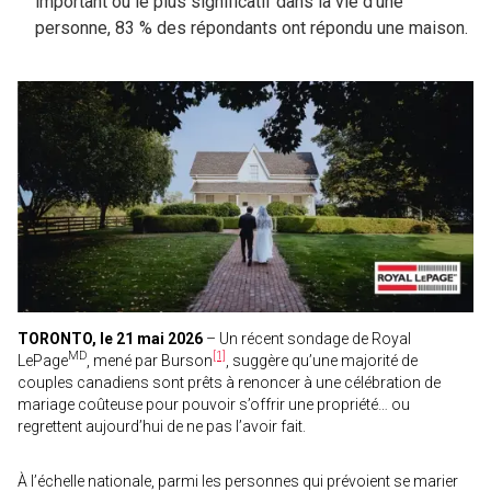
important ou le plus significatif dans la vie d’une
personne, 83 % des répondants ont répondu une maison.
TORONTO, le 21 mai 2026
– Un récent sondage de Royal
MD
[1]
LePage
, mené par Burson
, suggère qu’une majorité de
couples canadiens sont prêts à renoncer à une célébration de
mariage coûteuse pour pouvoir s’offrir une propriété… ou
regrettent aujourd’hui de ne pas l’avoir fait.
À l’échelle nationale, parmi les personnes qui prévoient se marier