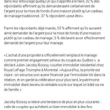
dans leur entourage quelqu’un qui s’apprête à le faire, 32 % des
répondants affirment qu’ils demanderaient certainement de
l’argent pour la mise de fonds d’une maison plutôt qu’un cadeau
de mariage traditionnel ; 37 % répondent « peut-être ».
Parmi les répondants déjà mariés, 53 % affirment qu’ils auraient
aimé demander de l’argent pour la mise de fonds d’une maison
plutôt qu’un cadeau de mariage ; 5 % déclarent avoir effectivement
demandé de l’argent pour leur mariage.
« L’achat d’une propriété a officiellement remplacé le mariage
comme premier engagement sérieux du couple au Québec », a
déclaré Julien Jacoby-Boissy, courtier immobilier résidentiel chez
Royal LePage Triomphe à Montréal. « Aujourd’hui, la priorité est
claire : on sécurise son avenir financier par l’immobilier tôt dans la
relation, et on garde la célébration pour plus tard, le patrimoine
immobilier étant devenu le véritable socle sur lequel on bâtit sa vie
de famille. »
Jacoby-Boissy a relevé une tendance de plus en plus courante :
celle de couples qui achètent un bien immobilier à des fins