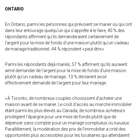
ONTARIO
En Ontario, parmi les personnes qui prévoient se marier ou qui ont
dans leur entourage quelqu’un qui s’apprête à le faire, 40 % des
répondants affirment qu’ils demanderaient certainement de
l’argent pour la mise de fonds d’une maison plutôt qu’un cadeau
de mariage traditionnel ; 44 % répondent « peut-être ».
Parmi les répondants déjà mariés, 57 % affirment qu’ils auraient
aimé demander de l’argent pour la mise de fonds d’une maison
plutôt qu’un cadeau de mariage ; 13 % déclarent avoir
effectivement demandé de l’argent pour leur mariage.
« À Toronto, de nombreux couples choisissent d’acheter une
maison avant de se marier. Le coût d’accès au marché immobilier
étant parmi les plus élevés au Canada, de nombreux acheteurs
privilégient l’épargne pour une mise de fonds plutôt que de
dépenser sans compter pour un mariage somptueux ou luxueux.
Parallèlement, la modération des prix de l’immobilier a créé des
opportunités plus accessibles pour les locataires qui attendaient