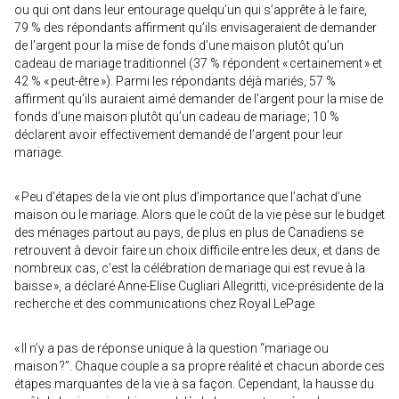
ou qui ont dans leur entourage quelqu’un qui s’apprête à le faire,
79 % des répondants affirment qu’ils envisageraient de demander
de l’argent pour la mise de fonds d’une maison plutôt qu’un
cadeau de mariage traditionnel (37 % répondent « certainement » et
42 % « peut-être »). Parmi les répondants déjà mariés, 57 %
affirment qu’ils auraient aimé demander de l’argent pour la mise de
fonds d’une maison plutôt qu’un cadeau de mariage ; 10 %
déclarent avoir effectivement demandé de l’argent pour leur
mariage.
« Peu d’étapes de la vie ont plus d’importance que l’achat d’une
maison ou le mariage. Alors que le coût de la vie pèse sur le budget
des ménages partout au pays, de plus en plus de Canadiens se
retrouvent à devoir faire un choix difficile entre les deux, et dans de
nombreux cas, c’est la célébration de mariage qui est revue à la
baisse », a déclaré Anne-Elise Cugliari Allegritti, vice-présidente de la
recherche et des communications chez Royal LePage.
« Il n’y a pas de réponse unique à la question “mariage ou
maison ?”. Chaque couple a sa propre réalité et chacun aborde ces
étapes marquantes de la vie à sa façon. Cependant, la hausse du