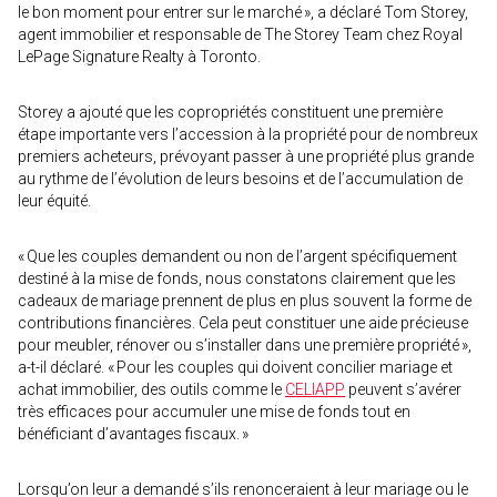
le bon moment pour entrer sur le marché », a déclaré Tom Storey,
agent immobilier et responsable de The Storey Team chez Royal
LePage Signature Realty à Toronto.
Storey a ajouté que les copropriétés constituent une première
étape importante vers l’accession à la propriété pour de nombreux
premiers acheteurs, prévoyant passer à une propriété plus grande
au rythme de l’évolution de leurs besoins et de l’accumulation de
leur équité.
« Que les couples demandent ou non de l’argent spécifiquement
destiné à la mise de fonds, nous constatons clairement que les
cadeaux de mariage prennent de plus en plus souvent la forme de
contributions financières. Cela peut constituer une aide précieuse
pour meubler, rénover ou s’installer dans une première propriété »,
a-t-il déclaré. « Pour les couples qui doivent concilier mariage et
achat immobilier, des outils comme le
CELIAPP
peuvent s’avérer
très efficaces pour accumuler une mise de fonds tout en
bénéficiant d’avantages fiscaux. »
Lorsqu’on leur a demandé s’ils renonceraient à leur mariage ou le