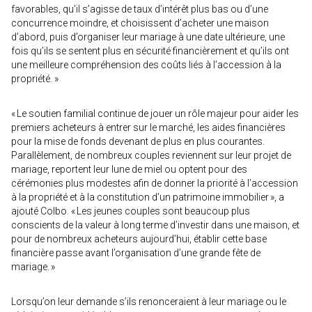
favorables, qu’il s’agisse de taux d’intérêt plus bas ou d’une
concurrence moindre, et choisissent d’acheter une maison
d’abord, puis d’organiser leur mariage à une date ultérieure, une
fois qu’ils se sentent plus en sécurité financièrement et qu’ils ont
une meilleure compréhension des coûts liés à l’accession à la
propriété. »
« Le soutien familial continue de jouer un rôle majeur pour aider les
premiers acheteurs à entrer sur le marché, les aides financières
pour la mise de fonds devenant de plus en plus courantes.
Parallèlement, de nombreux couples reviennent sur leur projet de
mariage, reportent leur lune de miel ou optent pour des
cérémonies plus modestes afin de donner la priorité à l’accession
à la propriété et à la constitution d’un patrimoine immobilier », a
ajouté Colbo. « Les jeunes couples sont beaucoup plus
conscients de la valeur à long terme d’investir dans une maison, et
pour de nombreux acheteurs aujourd’hui, établir cette base
financière passe avant l’organisation d’une grande fête de
mariage. »
Lorsqu’on leur demande s’ils renonceraient à leur mariage ou le