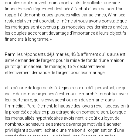
couples sont souvent moins contraints de solliciter une aide
financière spécifiquement destinée à l’achat d’une maison. Par
rapport à de nombreuses grandes villes canadiennes, Winnipeg
reste relativement abordable, même si nous avons constaté que
les mariages sont devenus plus modestes ces dernières années,
les couples accordant davantage d’importance à leurs objectifs
financiers à long terme. »
Parmi les répondants déjà mariés, 48 % affirment qu’ils auraient
aimé demander de l’argent pour la mise de fonds d’une maison
plutôt qu’un cadeau de mariage ; 16 % déclarent avoir
effectivement demandé de l’argent pour leur mariage.
« La pénurie de logements à Regina reste un défi persistant, ce qui
incite de nombreux jeunes à entrer sur le marché immobilier avec
leur partenaire, qu’ils envisagent ou non de se marier dans
l’immédiat. Parallèlement, la hausse des loyers rend l’accession à
la propriété de plus en plus attrayante en comparaison. Lorsque
les mensualités hypothécaires avoisinent le coût du loyer, de
nombreux acheteurs se sentent davantage motivés à acheter,
privilégiant souvent l’achat d’une maison à l’organisation d’une