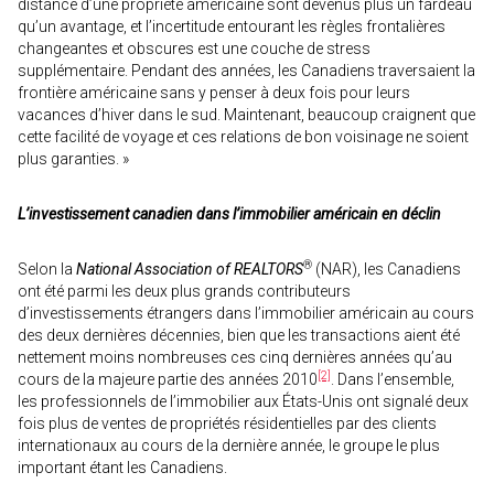
distance d’une propriété américaine sont devenus plus un fardeau
qu’un avantage, et l’incertitude entourant les règles frontalières
changeantes et obscures est une couche de stress
supplémentaire. Pendant des années, les Canadiens traversaient la
frontière américaine sans y penser à deux fois pour leurs
vacances d’hiver dans le sud. Maintenant, beaucoup craignent que
cette facilité de voyage et ces relations de bon voisinage ne soient
plus garanties. »
L’investissement canadien dans l’immobilier américain en déclin
®
Selon la
National Association of REALTORS
(NAR), les Canadiens
ont été parmi les deux plus grands contributeurs
d’investissements étrangers dans l’immobilier américain au cours
des deux dernières décennies, bien que les transactions aient été
nettement moins nombreuses ces cinq dernières années qu’au
[2]
cours de la majeure partie des années 2010
. Dans l’ensemble,
les professionnels de l’immobilier aux États-Unis ont signalé deux
fois plus de ventes de propriétés résidentielles par des clients
internationaux au cours de la dernière année, le groupe le plus
important étant les Canadiens.