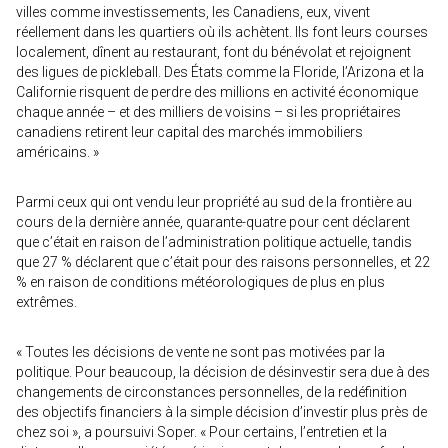
villes comme investissements, les Canadiens, eux, vivent
réellement dans les quartiers où ils achètent. Ils font leurs courses
localement, dînent au restaurant, font du bénévolat et rejoignent
des ligues de pickleball. Des États comme la Floride, l’Arizona et la
Californie risquent de perdre des millions en activité économique
chaque année – et des milliers de voisins – si les propriétaires
canadiens retirent leur capital des marchés immobiliers
américains. »
Parmi ceux qui ont vendu leur propriété au sud de la frontière au
cours de la dernière année, quarante-quatre pour cent déclarent
que c’était en raison de l’administration politique actuelle, tandis
que 27 % déclarent que c’était pour des raisons personnelles, et 22
% en raison de conditions météorologiques de plus en plus
extrêmes.
« Toutes les décisions de vente ne sont pas motivées par la
politique. Pour beaucoup, la décision de désinvestir sera due à des
changements de circonstances personnelles, de la redéfinition
des objectifs financiers à la simple décision d’investir plus près de
chez soi », a poursuivi Soper. « Pour certains, l’entretien et la