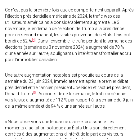
Ce n’est pas la première fois que ce comportement apparaît. Après
l’élection présidentielle américaine de 2024, le trafic web des
utilisateurs américains a considérablement augmenté. Le 6
novembre, le lendemain de l’élection de Trump à la présidence
pour un second mandat, les visites provenant des États-Unis ont
[4]
bondi de 52 %
. Dans l’ensemble, le trafic pendant la semaine des
élections (semaine du 3 novembre 2024) a augmenté de 70 %
d’une année sur l’autre, soulignant un intérêt transfrontalier accru
pour l’immobilier canadien.
Une autre augmentation notable s’est produite au cours de la
semaine du 23 juin 2024, immédiatement après le premier débat
présidentiel entre l’ancien président Joe Biden et l’actuel président,
[5]
Donald Trump
. Au cours de cette semaine, le trafic américain
vers le site a augmenté de 112 % par rapport à la semaine du 9 juin
de la même année et de 94 % d’une année sur l’autre.
« Nous observons une tendance claire et croissante : les
moments d’agitation politique aux États-Unis sont directement
corrélés à des augmentations d’intérêt de la part des visiteurs