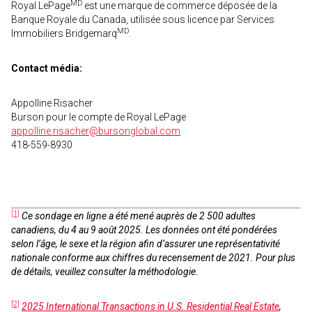
MD
Royal LePage
est une marque de commerce déposée de la
Banque Royale du Canada, utilisée sous licence par Services
MD
Immobiliers Bridgemarq
.
Contact média:
Appolline Risacher
Burson pour le compte de Royal LePage
appolline.risacher@bursonglobal.com
418-559-8930
[1]
Ce sondage en ligne a été mené auprès de 2 500 adultes
canadiens, du 4 au 9 août 2025. Les données ont été pondérées
selon l’âge, le sexe et la région afin d’assurer une représentativité
nationale conforme aux chiffres du recensement de 2021. Pour plus
de détails, veuillez consulter la méthodologie.
[2]
2025 International Transactions in U.S. Residential Real Estate
,