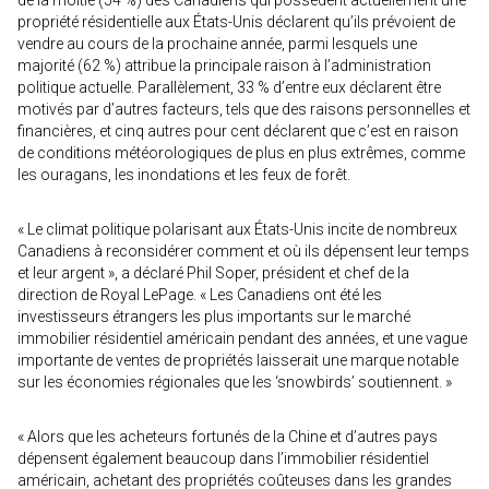
de la moitié (54 %) des Canadiens qui possèdent actuellement une
propriété résidentielle aux États-Unis déclarent qu’ils prévoient de
vendre au cours de la prochaine année, parmi lesquels une
majorité (62 %) attribue la principale raison à l’administration
politique actuelle. Parallèlement, 33 % d’entre eux déclarent être
motivés par d’autres facteurs, tels que des raisons personnelles et
financières, et cinq autres pour cent déclarent que c’est en raison
de conditions météorologiques de plus en plus extrêmes, comme
les ouragans, les inondations et les feux de forêt.
« Le climat politique polarisant aux États-Unis incite de nombreux
Canadiens à reconsidérer comment et où ils dépensent leur temps
et leur argent », a déclaré Phil Soper, président et chef de la
direction de Royal LePage. « Les Canadiens ont été les
investisseurs étrangers les plus importants sur le marché
immobilier résidentiel américain pendant des années, et une vague
importante de ventes de propriétés laisserait une marque notable
sur les économies régionales que les ‘snowbirds’ soutiennent. »
« Alors que les acheteurs fortunés de la Chine et d’autres pays
dépensent également beaucoup dans l’immobilier résidentiel
américain, achetant des propriétés coûteuses dans les grandes