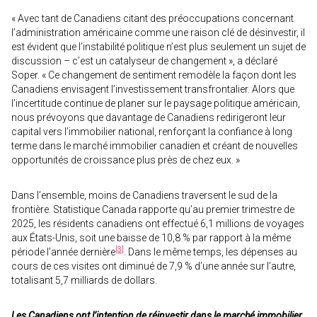
« Avec tant de Canadiens citant des préoccupations concernant
l’administration américaine comme une raison clé de désinvestir, il
est évident que l’instabilité politique n’est plus seulement un sujet de
discussion – c’est un catalyseur de changement », a déclaré
Soper. « Ce changement de sentiment remodèle la façon dont les
Canadiens envisagent l’investissement transfrontalier. Alors que
l’incertitude continue de planer sur le paysage politique américain,
nous prévoyons que davantage de Canadiens redirigeront leur
capital vers l’immobilier national, renforçant la confiance à long
terme dans le marché immobilier canadien et créant de nouvelles
opportunités de croissance plus près de chez eux. »
Dans l’ensemble, moins de Canadiens traversent le sud de la
frontière. Statistique Canada rapporte qu’au premier trimestre de
2025, les résidents canadiens ont effectué 6,1 millions de voyages
aux États-Unis, soit une baisse de 10,8 % par rapport à la même
[3]
période l’année dernière
. Dans le même temps, les dépenses au
cours de ces visites ont diminué de 7,9 % d’une année sur l’autre,
totalisant 5,7 milliards de dollars.
Les Canadiens ont l’intention de réinvestir dans le marché immobilier