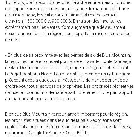
Toutefois, pour ceux qui cherchent à acheter une maison ou une
copropriété près des pentes ou à distance de marche de la base
de la montagne, le seuil de prix minimal est respectivement
d’environ 1 500 000 $ et 900 000 $. En raison des inventaires
extrêmement bas, les ventes n’ont augmenté que de seulement
deux pour cent dans la région, par rapport à la même période l’an
dernier.
« En plus de sa proximité avec les pentes de ski de Blue Mountain,
la région est un endroit idéal pour vivre et travailler, toute l’année, a
déclaré Desmond von Teichman, dirigeant d’agence chez Royal
LePage Locations North. Les prix ont augmenté à un rythme sans
précédent depuis quelques années, car la demande continue de
croître pour tous les types de propriétés. Les propriétés récréatives
de luxe ont connu une demande particulièrement forte par rapport
au marché antérieur à la pandémie. »
Bien que Blue Mountain reste un attrait important pour la région,
les propriétés situées dans le sud de la baie Georgienne sont
également à proximité d’un certain nombre de clubs de ski privés,
notamment Craigleith, Alpine et Osler Bluffs.