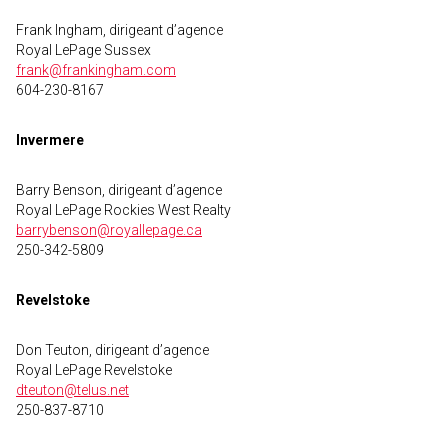
Frank Ingham, dirigeant d’agence
Royal LePage Sussex
frank@frankingham.com
604-230-8167
Invermere
Barry Benson, dirigeant d’agence
Royal LePage Rockies West Realty
barrybenson@royallepage.ca
250-342-5809
Revelstoke
Don Teuton, dirigeant d’agence
Royal LePage Revelstoke
dteuton@telus.net
250-837-8710