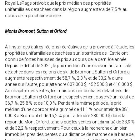
Royal LePage prévoit que le prix médian des propriétés
unifamiliales détachées dans la région augmentera de 7,5 % au
cours de la prochaine année.
Monts Bromont, Sutton et Orford
À l’instar des autres régions récréatives de la province à l’étude, les
propriétés unifamiliales détachées sur le territoire de l’Estrie ont
connu de fortes hausses de prix au cours de la dernière année.
Depuis le début de 2021, le prix médian d’une maison unifamiliale
détachée dans les régions de ski de Bromont, Sutton et Orford a
augmenté respectivement de 58,7 %, 2,3 % et de 30,2 % d’une
année sur l’autre, pour atteindre 607 000 $, 452 500 $ et 410 000 $.
Au chapitre des ventes, les maisons unifamiliales détachées de
Bromont, Sutton et Orford ont respectivement observé un recul de
36,7 %, 25,8 % et de 10,0 %. Pendant la même période, le prix
médian d’une copropriété a grimpé de 41,1 % pour atteindre 381
000 $ à Bromont et de 15,2 % pour atteindre 230 000 $ dans la
région du Mont Orford, tandis que les ventes ont diminué de 33,9 %
et de 32,2 % respectivement. Pour ceux à la recherche d’un bien
immobilier près des pentes ou à distance de marche de la base de