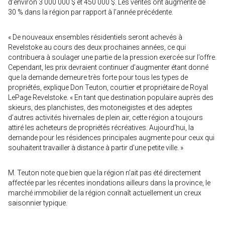
d’environ 3 000 000 $ et 450 000 $. Les ventes ont augmenté de
30 % dans la région par rapport à l’année précédente.
« De nouveaux ensembles résidentiels seront achevés à
Revelstoke au cours des deux prochaines années, ce qui
contribuera à soulager une partie de la pression exercée sur l’offre.
Cependant, les prix devraient continuer d’augmenter étant donné
que la demande demeure très forte pour tous les types de
propriétés, explique Don Teuton, courtier et propriétaire de Royal
LePage Revelstoke. « En tant que destination populaire auprès des
skieurs, des planchistes, des motoneigistes et des adeptes
d’autres activités hivernales de plein air, cette région a toujours
attiré les acheteurs de propriétés récréatives. Aujourd’hui, la
demande pour les résidences principales augmente pour ceux qui
souhaitent travailler à distance à partir d’une petite ville. »
M. Teuton note que bien que la région n’ait pas été directement
affectée par les récentes inondations ailleurs dans la province, le
marché immobilier de la région connaît actuellement un creux
saisonnier typique.