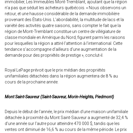
immobilier, Les Immeubles Mont-Tremblant, ajoutant que la région
n’a pas que séduit les acheteurs québécois. « Nous observons un
retour, et une hausse considérable de la demande immobilière
provenant des États-Unis. L’abordabilité, la multitude de lacs et la
variété des activités quatre saisons, sans compter le fait que la
région de Mont-Tremblant constitue un centre de villégiature de
classe mondiale en Amérique du Nord, figurent parmi les raisons
pour lesquelles la région a attiré l’attention à l’international. Cette
tendance s’accompagne d’ailleurs d’une augmentation de la
demande pour des propriétés de prestige », conclut-il.
Royal LePage prévoit que le prix médian des propriétés
unifamiliales détachées dans la région augmentera de 8 % au
cours de la prochaine année.
Mont Saint-Sauveur (Saint-Sauveur, Morin-Heights, Piedmont)
Depuis le début de l’année, le prix médian d’une maison unifamiliale
détachée à proximité du Mont Saint-Sauveur a augmenté de 32,4 %
d’une année sur l’autre pour atteindre 470 000 $, tandis que les
ventes ont diminué de 16,6 % au cours de la même période. Le prix