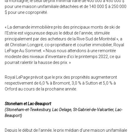
la montagne, le seuil de prix minimal varie de 400 000 à 450 000 $
pour une maison unifamiliale détachées et de 140 000 $ à 250 000
$ pour une copropriété.
« La demande immobilière près des principaux monts de ski de
l’Estrie est vigoureuse depuis le début de l’année, stimulée
principalement par des acheteurs de la Rive-Sud de Montréal », a
dit Christian Longpré, co-propriétaire et courtier immobilier, Royal
LePage Au Sommet. « Nous nous attendons à une remontée
modeste des niveaux d’inventaire d’ici le printemps 2022, ce qui
pourrait ralentir la hausse des prix. »
Royal LePage prévoit que le prix des propriétés augmenteront
respectivement de 6,0 % à Bromont, 3,0 % à Sutton et 5,0 % à
Orford au cours de la prochaine année.
Stoneham et Lac-Beauport
(Stoneham-et-Tewkesbury, Lac Delage, St-Gabriel-de-Valcartier, Lac-
Beauport)
Depuis le début de l’année, le prix médian d’une maison unifamiliale