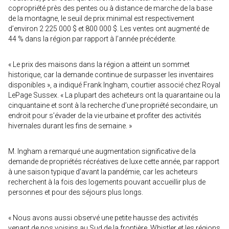
copropriété près des pentes ou à distance de marche de la base
de la montagne, le seuil de prix minimal est respectivement
d’environ 2 225 000 $ et 800 000 $. Les ventes ont augmenté de
44 % dans la région par rapport à l’année précédente.
« Le prix des maisons dans la région a atteint un sommet
historique, car la demande continue de surpasser les inventaires
disponibles », a indiqué Frank Ingham, courtier associé chez Royal
LePage Sussex. « La plupart des acheteurs ont la quarantaine ou la
cinquantaine et sont à la recherche d’une propriété secondaire, un
endroit pour s’évader de la vie urbaine et profiter des activités
hivernales durant les fins de semaine. »
M. Ingham a remarqué une augmentation significative de la
demande de propriétés récréatives de luxe cette année, par rapport
à une saison typique d’avant la pandémie, car les acheteurs
recherchent à la fois des logements pouvant accueillir plus de
personnes et pour des séjours plus longs.
« Nous avons aussi observé une petite hausse des activités
venant de nos voisins au Sud de la frontière. Whistler et les régions