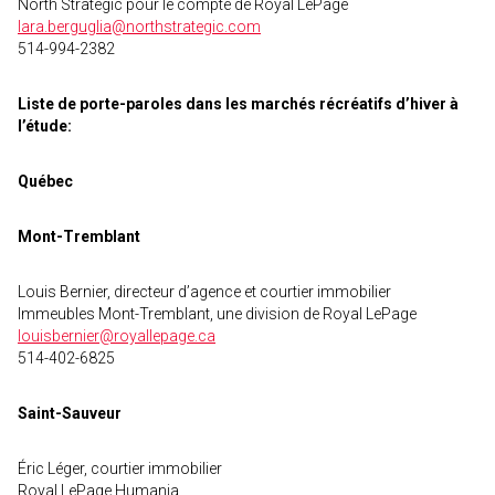
North Strategic pour le compte de Royal LePage
lara.berguglia@northstrategic.com
514-994-2382
Liste de porte-paroles dans les marchés récréatifs d’hiver à
l’étude:
Québec
Mont-Tremblant
Louis Bernier, directeur d’agence et courtier immobilier
Immeubles Mont-Tremblant, une division de Royal LePage
louisbernier@royallepage.ca
514-402-6825
Saint-Sauveur
Éric Léger, courtier immobilier
Royal LePage Humania