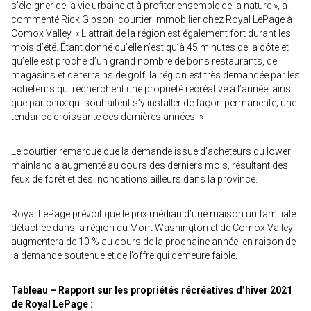
s’éloigner de la vie urbaine et à profiter ensemble de la nature », a
commenté Rick Gibson, courtier immobilier chez Royal LePage à
Comox Valley. « L’attrait de la région est également fort durant les
mois d’été. Étant donné qu’elle n’est qu’à 45 minutes de la côte et
qu’elle est proche d’un grand nombre de bons restaurants, de
magasins et de terrains de golf, la région est très demandée par les
acheteurs qui recherchent une propriété récréative à l’année, ainsi
que par ceux qui souhaitent s’y installer de façon permanente; une
tendance croissante ces dernières années. »
Le courtier remarque que la demande issue d’acheteurs du lower
mainland a augmenté au cours des derniers mois, résultant des
feux de forêt et des inondations ailleurs dans la province.
Royal LePage prévoit que le prix médian d’une maison unifamiliale
détachée dans la région du Mont Washington et de Comox Valley
augmentera de 10 % au cours de la prochaine année, en raison de
la demande soutenue et de l’offre qui demeure faible.
Tableau – Rapport sur les propriétés récréatives d’hiver 2021
de Royal LePage :