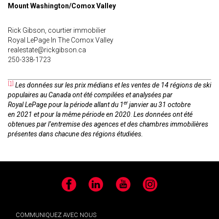
Mount Washington/Comox Valley
Rick Gibson, courtier immobilier
Royal LePage In The Comox Valley
realestate@rickgibson.ca
250-338-1723
[1]
Les données sur les prix médians et les ventes de 14 régions de ski
populaires au Canada ont été compilées et analysées par
er
Royal LePage pour la période allant du 1
janvier au 31 octobre
en 2021 et pour la même période en 2020
.
Les données ont été
obtenues par l’entremise des agences et des chambres immobilières
présentes dans chacune des régions étudiées.
Facebook
LinkedIn
YouTube
Instagram
COMMUNIQUEZ AVEC NOUS