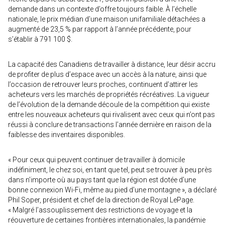
demande dans un contexte d’offre toujours faible. À l’échelle
nationale, le prix médian d’une maison unifamiliale détachées a
augmenté de 23,5 % par rapport à l’année précédente, pour
s’établir à 791 100 $.
La capacité des Canadiens de travailler à distance, leur désir accru
de profiter de plus d’espace avec un accès à la nature, ainsi que
l’occasion de retrouver leurs proches, continuent d’attirer les
acheteurs vers les marchés de propriétés récréatives. La vigueur
de l’évolution de la demande découle de la compétition qui existe
entre les nouveaux acheteurs qui rivalisent avec ceux qui n’ont pas
réussi à conclure de transactions l’année dernière en raison de la
faiblesse des inventaires disponibles.
« Pour ceux qui peuvent continuer de travailler à domicile
indéfiniment, le chez soi, en tant que tel, peut se trouver à peu près
dans n’importe où au pays tant que la région est dotée d’une
bonne connexion Wi-Fi, même au pied d’une montagne », a déclaré
Phil Soper, président et chef de la direction de Royal LePage.
« Malgré l’assouplissement des restrictions de voyage et la
réouverture de certaines frontières internationales, la pandémie