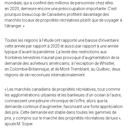
mondiale, qui a confiné des millions de personnes chez elles
en 2020, demeure encore une préoccupation importante. C’est
pourquoi beaucoup de Canadiens profitent davantage des
marchés locaux de propriétés récréatives plutôt que de voyager à
l’étranger. »
Toutes les régions à l’étude ont rapporté une baisse d’inventaire
cette année par rapport à 2020 et aussi par rapport à une année
typique d’avant la pandémie. La levée des restrictions aux
frontières terrestres n’aurait pas provoqué d’augmentation de la
demande des acheteurs américains, à l’exception de Whistler,
en Colombie-Britannique, et de Mont-Tremblant, au Québec, deux
régions de ski reconnues internationalement.
« Les marchés canadiens de propriétés récréatives, tout comme
les agglomérations urbaines et les banlieues d’un océan à l’autre,
connaissent une pénurie chronique de l’offre, alors que la
demande continue d’augmenter, favorisant une forte appréciation
des prix. Cette demande est stable dans toutes les gammes de
prix, y compris sur le marché des propriétés récréatives de luxe »,
ajoute M. Soper.