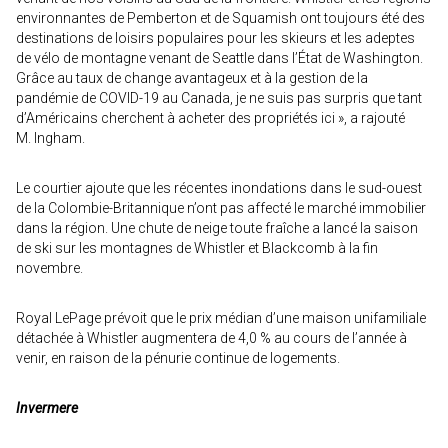
environnantes de Pemberton et de Squamish ont toujours été des
destinations de loisirs populaires pour les skieurs et les adeptes
de vélo de montagne venant de Seattle dans l’État de Washington.
Grâce au taux de change avantageux et à la gestion de la
pandémie de COVID-19 au Canada, je ne suis pas surpris que tant
d’Américains cherchent à acheter des propriétés ici », a rajouté
M. Ingham.
Le courtier ajoute que les récentes inondations dans le sud-ouest
de la Colombie-Britannique n’ont pas affecté le marché immobilier
dans la région. Une chute de neige toute fraîche a lancé la saison
de ski sur les montagnes de Whistler et Blackcomb à la fin
novembre.
Royal LePage prévoit que le prix médian d’une maison unifamiliale
détachée à Whistler augmentera de 4,0 % au cours de l’année à
venir, en raison de la pénurie continue de logements.
Invermere