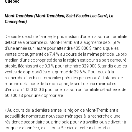
Québec
Mont-Tremblant (Mont-Tremblant, Saint-Faustin-Lac-Carré, La
Conception)
Depuis le début de l’année, le prix médian d’une maison unifamiliale
détachée à proximité du Mont-Tremblant a augmenté de 21,8 %
d’une année sur l’autre pour atteindre 405 000 $, tandis que les
ventes ont augmenté de 7,4 % au cours de la même période. Le prix
médian d’une copropriété dans la région est pour sa part demeuré
stable, fléchissant de 0,3 % pour atteindre 329 000 $, tandis que les
ventes de copropriétés ont grimpé de 29,6 %. Pour ceux à la
recherche d’un bien immobilier près des pentes ou à distance de
marche de la base de la montagne, le seuil de prix minimal est
d’environ 1 000 000 $ pour une maison unifamiliale détachée et de
500 000 $ pour une copropriété.
« Au cours de la dernière année, la région de Mont-Tremblant a
accueilli de nombreux nouveaux ménages à la recherche d’une
résidence secondaire ou principale pour y travailler ou se divertir à
longueur d’année », a dit Louis Bernier, directeur et courtier