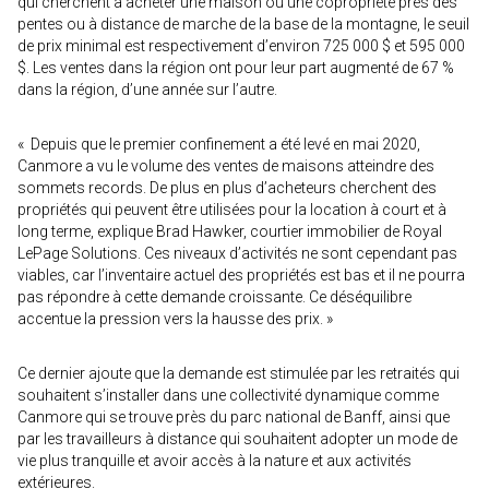
qui cherchent à acheter une maison ou une copropriété près des
pentes ou à distance de marche de la base de la montagne, le seuil
de prix minimal est respectivement d’environ 725 000 $ et 595 000
$. Les ventes dans la région ont pour leur part augmenté de 67 %
dans la région, d’une année sur l’autre.
« Depuis que le premier confinement a été levé en mai 2020,
Canmore a vu le volume des ventes de maisons atteindre des
sommets records. De plus en plus d’acheteurs cherchent des
propriétés qui peuvent être utilisées pour la location à court et à
long terme, explique Brad Hawker, courtier immobilier de Royal
LePage Solutions. Ces niveaux d’activités ne sont cependant pas
viables, car l’inventaire actuel des propriétés est bas et il ne pourra
pas répondre à cette demande croissante. Ce déséquilibre
accentue la pression vers la hausse des prix. »
Ce dernier ajoute que la demande est stimulée par les retraités qui
souhaitent s’installer dans une collectivité dynamique comme
Canmore qui se trouve près du parc national de Banff, ainsi que
par les travailleurs à distance qui souhaitent adopter un mode de
vie plus tranquille et avoir accès à la nature et aux activités
extérieures.