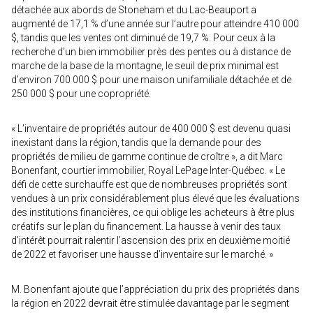
détachée aux abords de Stoneham et du Lac-Beauport a
augmenté de 17,1 % d’une année sur l’autre pour atteindre 410 000
$, tandis que les ventes ont diminué de 19,7 %. Pour ceux à la
recherche d’un bien immobilier près des pentes ou à distance de
marche de la base de la montagne, le seuil de prix minimal est
d’environ 700 000 $ pour une maison unifamiliale détachée et de
250 000 $ pour une copropriété.
« L’inventaire de propriétés autour de 400 000 $ est devenu quasi
inexistant dans la région, tandis que la demande pour des
propriétés de milieu de gamme continue de croître », a dit Marc
Bonenfant, courtier immobilier, Royal LePage Inter-Québec. « Le
défi de cette surchauffe est que de nombreuses propriétés sont
vendues à un prix considérablement plus élevé que les évaluations
des institutions financières, ce qui oblige les acheteurs à être plus
créatifs sur le plan du financement. La hausse à venir des taux
d’intérêt pourrait ralentir l’ascension des prix en deuxième moitié
de 2022 et favoriser une hausse d’inventaire sur le marché. »
M. Bonenfant ajoute que l’appréciation du prix des propriétés dans
la région en 2022 devrait être stimulée davantage par le segment