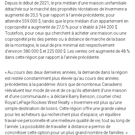
Depuis le début de 2021, le prix médian d’une maison unifamiliale
détachée sur le marché des propriétés récréatives de Invermere a
augmenté de 20,5 % par rapport à l’année précédente, pour
atteindre 559 000 $, tandis que le prix médian d’un appartement en
copropriété a augmenté de 27,0 % pour s’établir à 244 200 $.
Toutefois, pour ceux qui cherchent à acheter une maison ou une
copropriété près des pentes ou à distance de marche de la base
de la montagne, le seuil de prix minimal est respectivement
d’environ 380 000 $ et 225 000 $. Les ventes ont augmenté de 48 %
dans cette région par rapport à l’année précédente.
« Au cours des deux dernières années, la demande dans la région
est restée constamment plus élevée qu’au cours des années
précédentes à la pandémie. Alors que de nombreux Canadiens
réévaluent leur mode de vie et de ce qu’ils attendent d’une maison
et d’une communauté », a déclaré Barry Benson, courtier chez
Royal LePage Rockies West Realty. « Invermere est plus qu’une
simple destination de loisirs. Cette région offre une grande valeur
pour les acheteurs qui recherchent plus d’espace, un équilibre
travail-vie personnelle et une meilleure qualité de vie, tout au long de
l’année. La possibilité de travailler à distance a permis de
concrétiser cette option pour un plus grand nombre de familles. »