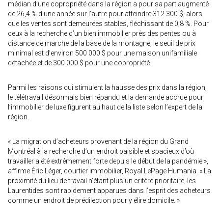
médian d’une copropriété dans la région a pour sa part augmenté
de 26,4 % d’une année sur l’autre pour atteindre 312 300 $, alors
que les ventes sont demeurées stables, fléchissant de 0,8 %. Pour
ceux à la recherche d’un bien immobilier près des pentes ou à
distance de marche de la base de la montagne, le seuil de prix
minimal est d’environ 500 000 $ pour une maison unifamiliale
détachée et de 300 000 $ pour une copropriété.
Parmi les raisons qui stimulent la hausse des prix dans la région,
le télétravail désormais bien répandu et la demande accrue pour
l’immobilier de luxe figurent au haut de la liste selon l’expert de la
région.
« La migration d’acheteurs provenant de la région du Grand
Montréal à la recherche d’un endroit paisible et spacieux d’où
travailler a été extrêmement forte depuis le début de la pandémie »,
affirme Éric Léger, courtier immobilier, Royal LePage Humania. « La
proximité du lieu de travail n’étant plus un critère prioritaire, les
Laurentides sont rapidement apparues dans l’esprit des acheteurs
comme un endroit de prédilection pour y élire domicile. »