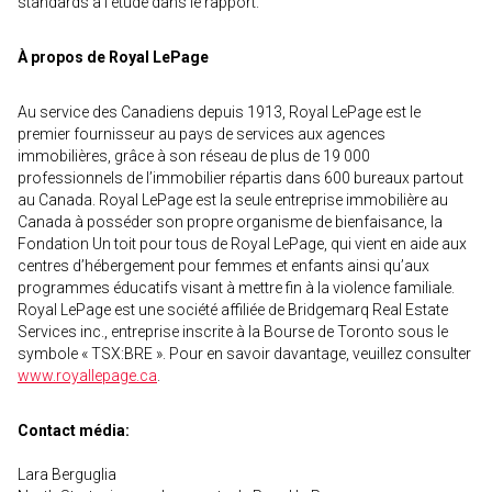
standards à l’étude dans le rapport.
À propos de Royal LePage
Au service des Canadiens depuis 1913, Royal LePage est le
premier fournisseur au pays de services aux agences
immobilières, grâce à son réseau de plus de 19 000
professionnels de l’immobilier répartis dans 600 bureaux partout
au Canada. Royal LePage est la seule entreprise immobilière au
Canada à posséder son propre organisme de bienfaisance, la
Fondation Un toit pour tous de Royal LePage, qui vient en aide aux
centres d’hébergement pour femmes et enfants ainsi qu’aux
programmes éducatifs visant à mettre fin à la violence familiale.
Royal LePage est une société affiliée de Bridgemarq Real Estate
Services inc., entreprise inscrite à la Bourse de Toronto sous le
symbole « TSX:BRE ». Pour en savoir davantage, veuillez consulter
www.royallepage.ca
.
Contact média:
Lara Berguglia