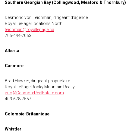
Southern Georgian Bay (Collingwood, Meaford & Thornbury)
Desmond von Teichman, dirigeant d’agence
Royal LePage Locations North
teichman@royallepage.ca
705-444-7063
Alberta
Canmore
Brad Hawker, dirigeant-propriétaire
Royal LePage Rocky Mountain Realty
info@CanmoreRealEstate.com
403-678-7557
Colombie-Britannique
Whistler