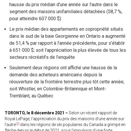
hausse du prix médian d’une année sur l’autre dans le
segment des maisons unifamiliales détachées (58,7 %,
pour atteindre 607 000 $)
Le prix médian des appartements en copropriété situés
dans le sud de la baie Georgienne en Ontario a augmenté
de 51,4 % par rapport à l’année précédente, pour s’établir
à 651 000 $; soit l’appréciation la plus élevée de tous les
secteurs récréatifs de l’enquête
Seulement deux régions ont affiché une hausse de la
demande des acheteurs américains depuis la
réouverture de la frontière terrestre plus tôt cette année;
soit Whistler, en Colombie-Britannique et Mont-
Tremblant, au Québec
TORONTO, le 8 décembre 2021 –
Selon un récent rapport de
Royal LePage, l’appréciation du prix des maisons d’une année sur
[1]
l’autre
dans les régions de ski populaires du Canada a grimpé en
flèche depuis le début de 2021, sous l’impulsion d’une forte