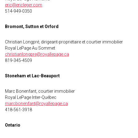
eric@ericleger.com
514-949-0350
Bromont, Sutton et Orford
Christian Longpré, dirigeant-propriétaire et courtier immobilier
Royal LePage Au Sommet
christianlongpre@royallepage.ca
819-345-4509
Stoneham et Lac-Beauport
Marc Bonenfant, courtier immobilier
Royal LePage Inter-Québec
marcbonenfant@royallepage.ca
418-561-3918
Ontario