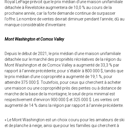
Royal LePage prévoit que le prix médian d’une maison unifamiliale
détachée à Revelstoke augmentera de 10,0 % au cours de la
prochaine année, car la forte demande continue de surpasser
l’offre. Le nombre de ventes devrait diminuer pendant l’année, dû au
manque considérable d’inventaire.
Mont Washington et Comox Valley
Depuis le début de 2021, le prix médian d’une maison unifamiliale
détachée sur le marché des propriétés récréatives de la région du
Mont Washington et de Comox Valley a augmenté de 33,3 % par
rapport à l’année précédente, pour s’établir à 800 000 $, tandis que
le prix médian d’une copropriété a augmenté de 19,1 %, pour
atteindre 375 000 $. Toutefois, pour ceux qui cherchent à acheter
une maison ou une copropriété près des pentes ou à distance de
marche de la base de la montagne, le seuil de prix minimal est
respectivement d’environ 900 000 $ et 325 000 $. Les ventes ont
augmenté de 14 % dans la région par rapport à l’année précédente.
« Le Mont Washington est un choix couru pour les amateurs de ski
et de planche à neige, ainsi que pour les familles qui cherchent à