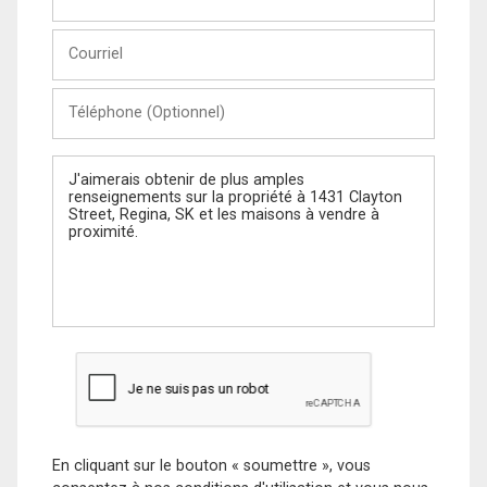
et
Nom
Courriel
Téléphone
(Optionnel)
Message
En cliquant sur le bouton « soumettre », vous