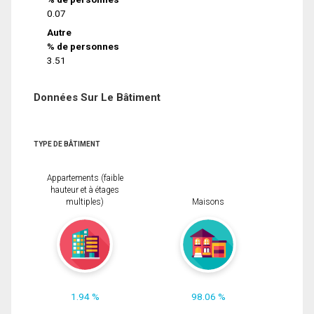
0.07
Autre
% de personnes
3.51
Données Sur Le Bâtiment
TYPE DE BÂTIMENT
Appartements (faible
hauteur et à étages
multiples)
Maisons
1.94 %
98.06 %