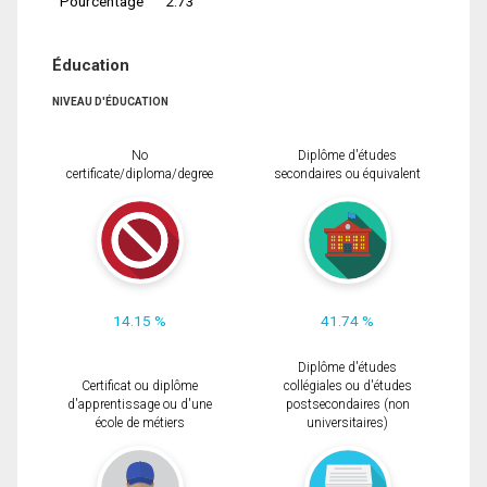
Pourcentage
2.73
Éducation
NIVEAU D'ÉDUCATION
No
Diplôme d'études
certificate/diploma/degree
secondaires ou équivalent
14.15 %
41.74 %
Diplôme d'études
Certificat ou diplôme
collégiales ou d'études
d'apprentissage ou d'une
postsecondaires (non
école de métiers
universitaires)