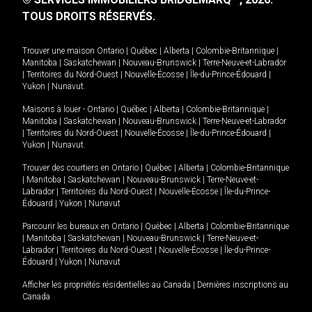
TOUS DROITS RÉSERVÉS.
Trouver une maison
Ontario
|
Québec
|
Alberta
|
Colombie-Britannique
|
Manitoba
|
Saskatchewan
|
Nouveau-Brunswick
|
Terre-Neuve-et-Labrador
|
Territoires du Nord-Ouest
|
Nouvelle-Écosse
|
Île-du-Prince-Édouard
|
Yukon
|
Nunavut
.
Maisons à louer -
Ontario
|
Québec
|
Alberta
|
Colombie-Britannique
|
Manitoba
|
Saskatchewan
|
Nouveau-Brunswick
|
Terre-Neuve-et-Labrador
|
Territoires du Nord-Ouest
|
Nouvelle-Écosse
|
Île-du-Prince-Édouard
|
Yukon
|
Nunavut
.
Trouver des courtiers en
Ontario
|
Québec
|
Alberta
|
Colombie-Britannique
|
Manitoba
|
Saskatchewan
|
Nouveau-Brunswick
|
Terre-Neuve-et-
Labrador
|
Territoires du Nord-Ouest
|
Nouvelle-Écosse
|
Île-du-Prince-
Édouard
|
Yukon
|
Nunavut
Parcourir les bureaux en
Ontario
|
Québec
|
Alberta
|
Colombie-Britannique
|
Manitoba
|
Saskatchewan
|
Nouveau-Brunswick
|
Terre-Neuve-et-
Labrador
|
Territoires du Nord-Ouest
|
Nouvelle-Écosse
|
Île-du-Prince-
Édouard
|
Yukon
|
Nunavut
Afficher les propriétés résidentielles au Canada
|
Dernières inscriptions au
Canada