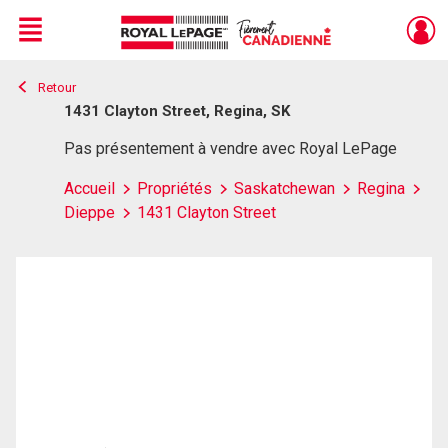
Menu
Retour
Live
En Direct
1431 Clayton Street, Regina, SK
Pas présentement à vendre avec Royal LePage
Accueil
Propriétés
Saskatchewan
Regina
Dieppe
1431 Clayton Street