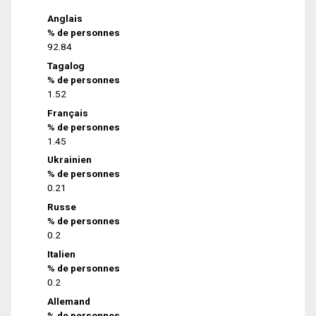
Anglais
% de personnes
92.84
Tagalog
% de personnes
1.52
Français
% de personnes
1.45
Ukrainien
% de personnes
0.21
Russe
% de personnes
0.2
Italien
% de personnes
0.2
Allemand
% de personnes