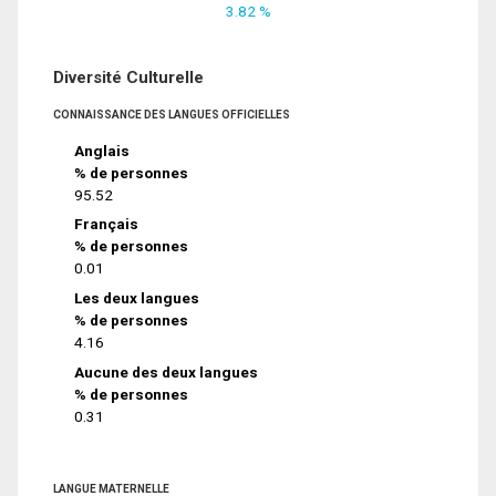
3.82 %
Diversité Culturelle
CONNAISSANCE DES LANGUES OFFICIELLES
Anglais
% de personnes
95.52
Français
% de personnes
0.01
Les deux langues
% de personnes
4.16
Aucune des deux langues
% de personnes
0.31
LANGUE MATERNELLE