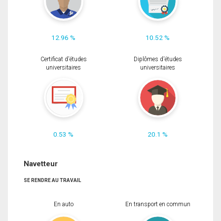
12.96 %
10.52 %
Certificat d'études
Diplômes d'études
universitaires
universitaires
0.53 %
20.1 %
Navetteur
SE RENDRE AU TRAVAIL
En auto
En transport en commun