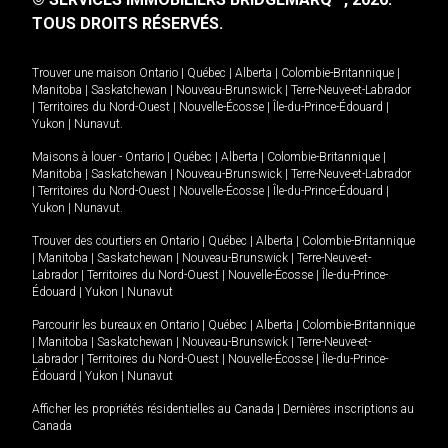
TOUS DROITS RÉSERVÉS.
Trouver une maison
Ontario
|
Québec
|
Alberta
|
Colombie-Britannique
|
Manitoba
|
Saskatchewan
|
Nouveau-Brunswick
|
Terre-Neuve-et-Labrador
|
Territoires du Nord-Ouest
|
Nouvelle-Écosse
|
Île-du-Prince-Édouard
|
Yukon
|
Nunavut
.
Maisons à louer -
Ontario
|
Québec
|
Alberta
|
Colombie-Britannique
|
Manitoba
|
Saskatchewan
|
Nouveau-Brunswick
|
Terre-Neuve-et-Labrador
|
Territoires du Nord-Ouest
|
Nouvelle-Écosse
|
Île-du-Prince-Édouard
|
Yukon
|
Nunavut
.
Trouver des courtiers en
Ontario
|
Québec
|
Alberta
|
Colombie-Britannique
|
Manitoba
|
Saskatchewan
|
Nouveau-Brunswick
|
Terre-Neuve-et-
Labrador
|
Territoires du Nord-Ouest
|
Nouvelle-Écosse
|
Île-du-Prince-
Édouard
|
Yukon
|
Nunavut
Parcourir les bureaux en
Ontario
|
Québec
|
Alberta
|
Colombie-Britannique
|
Manitoba
|
Saskatchewan
|
Nouveau-Brunswick
|
Terre-Neuve-et-
Labrador
|
Territoires du Nord-Ouest
|
Nouvelle-Écosse
|
Île-du-Prince-
Édouard
|
Yukon
|
Nunavut
Afficher les propriétés résidentielles au Canada
|
Dernières inscriptions au
Canada