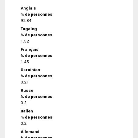
Anglais
% de personnes
92.84
Tagalog
% de personnes
1.52
Français
% de personnes
1.45
Ukrainien
% de personnes
0.21
Russe
% de personnes
0.2
Italien
% de personnes
0.2
Allemand
% de personnes