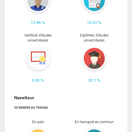
12.96 %
10.52 %
Certificat d'études
Diplômes d'études
universitaires
universitaires
0.53 %
20.1 %
Navetteur
SE RENDRE AU TRAVAIL
En auto
En transport en commun