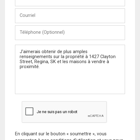
et
Nom
Courriel
Téléphone
(Optionnel)
Message
En cliquant sur le bouton « soumettre », vous