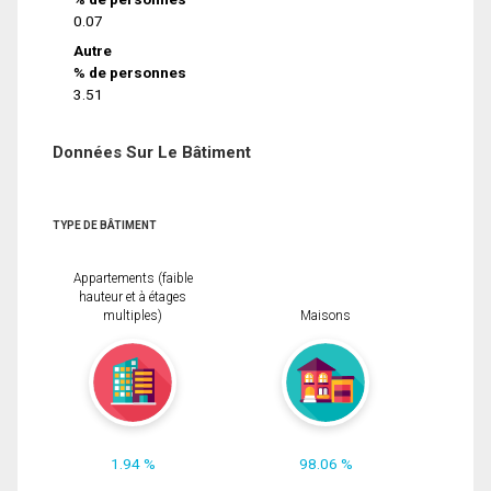
0.07
Autre
% de personnes
3.51
Données Sur Le Bâtiment
TYPE DE BÂTIMENT
Appartements (faible
hauteur et à étages
multiples)
Maisons
1.94 %
98.06 %