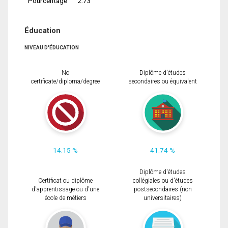
Pourcentage
2.73
Éducation
NIVEAU D'ÉDUCATION
No
Diplôme d'études
certificate/diploma/degree
secondaires ou équivalent
14.15 %
41.74 %
Diplôme d'études
Certificat ou diplôme
collégiales ou d'études
d'apprentissage ou d'une
postsecondaires (non
école de métiers
universitaires)