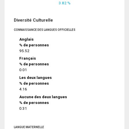
3.82 %
Diversité Culturelle
CONNAISSANCE DES LANGUES OFFICIELLES
Anglais
% de personnes
95.52
Français
% de personnes
0.01
Les deux langues
% de personnes
4.16
Aucune des deux langues
% de personnes
0.31
LANGUE MATERNELLE