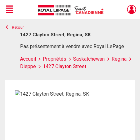
Menu
Retour
Live
En Direct
1427 Clayton Street, Regina, SK
Pas présentement à vendre avec Royal LePage
Accueil
Propriétés
Saskatchewan
Regina
Dieppe
1427 Clayton Street