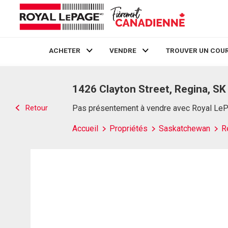
ACHETER
VENDRE
TROUVER UN COUR
Live
En Direct
1426 Clayton Street, Regina, SK
Retour
Pas présentement à vendre avec Royal Le
Accueil
Propriétés
Saskatchewan
R