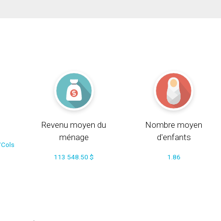
Revenu moyen du
Nombre moyen
ménage
d'enfants
/Cols
113 548.50 $
1.86