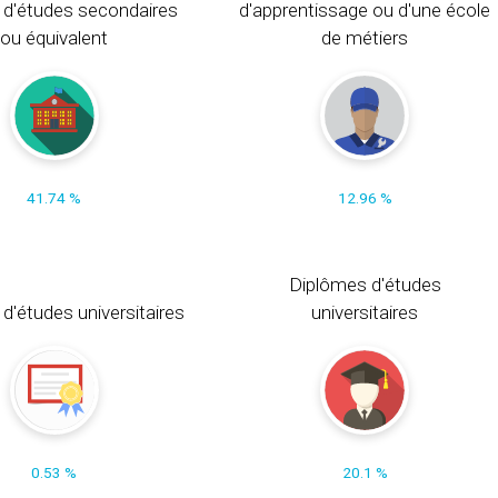
 d'études secondaires
d'apprentissage ou d'une école
ou équivalent
de métiers
41.74 %
12.96 %
Diplômes d'études
t d'études universitaires
universitaires
0.53 %
20.1 %