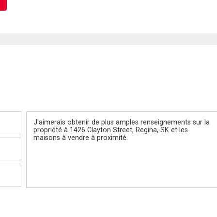
Message