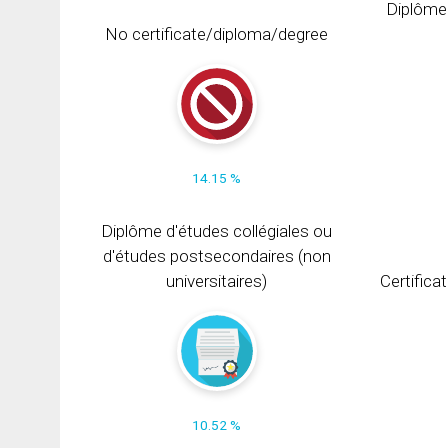
Diplôme
No certificate/diploma/degree
14.15 %
Diplôme d'études collégiales ou
d'études postsecondaires (non
universitaires)
Certifica
10.52 %