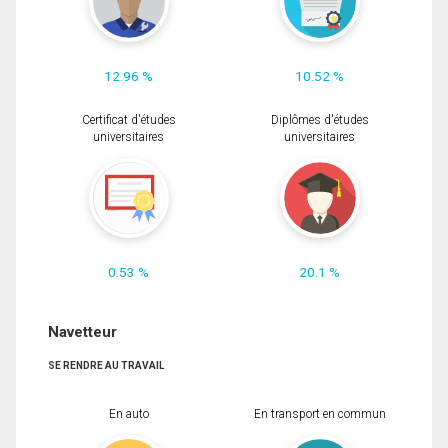
12.96 %
10.52 %
Certificat d'études
Diplômes d'études
universitaires
universitaires
0.53 %
20.1 %
Navetteur
SE RENDRE AU TRAVAIL
En auto
En transport en commun