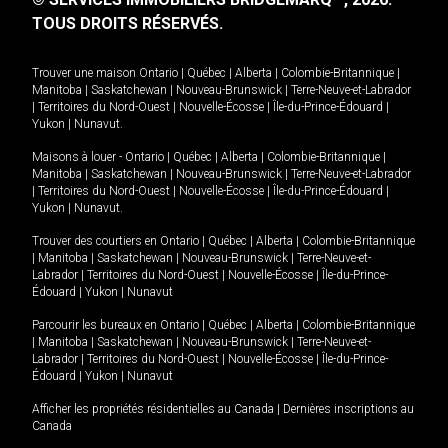
TOUS DROITS RÉSERVÉS.
Trouver une maison
Ontario
|
Québec
|
Alberta
|
Colombie-Britannique
|
Manitoba
|
Saskatchewan
|
Nouveau-Brunswick
|
Terre-Neuve-et-Labrador
|
Territoires du Nord-Ouest
|
Nouvelle-Écosse
|
Île-du-Prince-Édouard
|
Yukon
|
Nunavut
.
Maisons à louer -
Ontario
|
Québec
|
Alberta
|
Colombie-Britannique
|
Manitoba
|
Saskatchewan
|
Nouveau-Brunswick
|
Terre-Neuve-et-Labrador
|
Territoires du Nord-Ouest
|
Nouvelle-Écosse
|
Île-du-Prince-Édouard
|
Yukon
|
Nunavut
.
Trouver des courtiers en
Ontario
|
Québec
|
Alberta
|
Colombie-Britannique
|
Manitoba
|
Saskatchewan
|
Nouveau-Brunswick
|
Terre-Neuve-et-
Labrador
|
Territoires du Nord-Ouest
|
Nouvelle-Écosse
|
Île-du-Prince-
Édouard
|
Yukon
|
Nunavut
Parcourir les bureaux en
Ontario
|
Québec
|
Alberta
|
Colombie-Britannique
|
Manitoba
|
Saskatchewan
|
Nouveau-Brunswick
|
Terre-Neuve-et-
Labrador
|
Territoires du Nord-Ouest
|
Nouvelle-Écosse
|
Île-du-Prince-
Édouard
|
Yukon
|
Nunavut
Afficher les propriétés résidentielles au Canada
|
Dernières inscriptions au
Canada