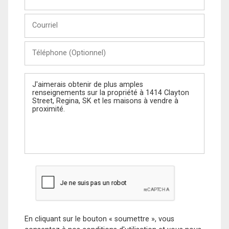
et
Nom
Courriel
Téléphone
(Optionnel)
Message
En cliquant sur le bouton « soumettre », vous