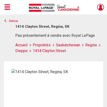
Menu
Retour
Live
En Direct
1414 Clayton Street, Regina, SK
Pas présentement à vendre avec Royal LePage
Accueil
Propriétés
Saskatchewan
Regina
Dieppe
1414 Clayton Street