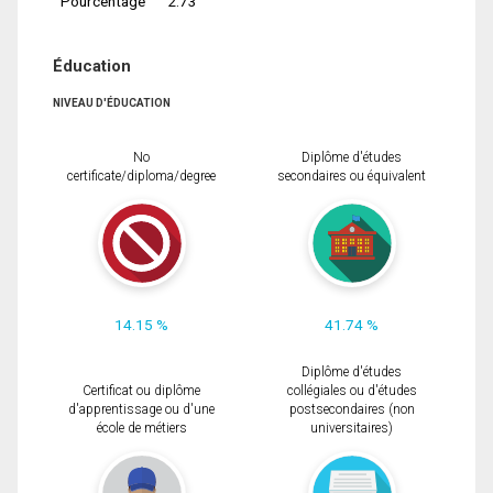
Pourcentage
2.73
Éducation
NIVEAU D'ÉDUCATION
No
Diplôme d'études
certificate/diploma/degree
secondaires ou équivalent
14.15 %
41.74 %
Diplôme d'études
Certificat ou diplôme
collégiales ou d'études
d'apprentissage ou d'une
postsecondaires (non
école de métiers
universitaires)