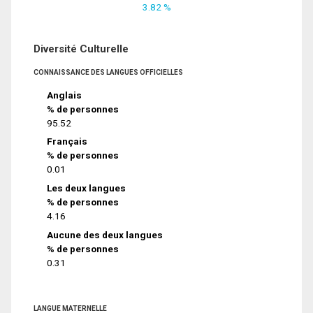
3.82 %
Diversité Culturelle
CONNAISSANCE DES LANGUES OFFICIELLES
Anglais
% de personnes
95.52
Français
% de personnes
0.01
Les deux langues
% de personnes
4.16
Aucune des deux langues
% de personnes
0.31
LANGUE MATERNELLE