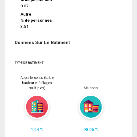
0.07
Autre
% de personnes
3.51
Données Sur Le Bâtiment
TYPE DE BÂTIMENT
Appartements (faible
hauteur et à étages
multiples)
Maisons
1.94 %
98.06 %