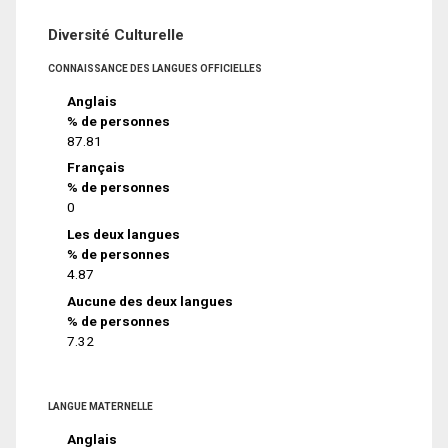
Diversité Culturelle
CONNAISSANCE DES LANGUES OFFICIELLES
Anglais
% de personnes
87.81
Français
% de personnes
0
Les deux langues
% de personnes
4.87
Aucune des deux langues
% de personnes
7.32
LANGUE MATERNELLE
Anglais