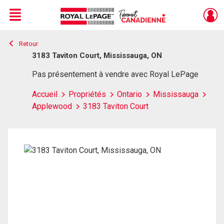
Menu
Retour
Live
En Direct
3183 Taviton Court, Mississauga, ON
Pas présentement à vendre avec Royal LePage
Accueil
Propriétés
Ontario
Mississauga
Applewood
3183 Taviton Court