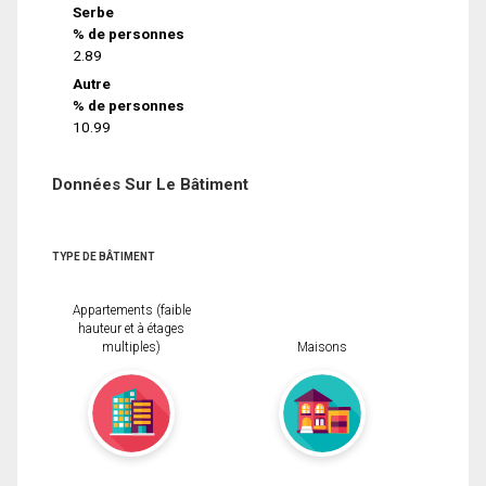
Serbe
% de personnes
2.89
Autre
% de personnes
10.99
Données Sur Le Bâtiment
TYPE DE BÂTIMENT
Appartements (faible
hauteur et à étages
multiples)
Maisons