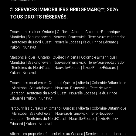
© SERVICES IMMOBILIERS BRIDGEMARQ
, 2026.
MD
TOUS DROITS RÉSERVÉS.
Trouver une maison
Ontario
|
Québec
|
Alberta
|
Colombie-Britannique
|
Manitoba
|
Saskatchewan
|
Nouveau-Brunswick
|
Terre-Neuve-et-Labrador
|
Territoires du Nord-Ouest
|
Nouvelle-Écosse
|
Île-du-Prince-Édouard
|
Yukon
|
Nunavut
.
Maisons à louer -
Ontario
|
Québec
|
Alberta
|
Colombie-Britannique
|
Manitoba
|
Saskatchewan
|
Nouveau-Brunswick
|
Terre-Neuve-et-Labrador
|
Territoires du Nord-Ouest
|
Nouvelle-Écosse
|
Île-du-Prince-Édouard
|
Yukon
|
Nunavut
.
Trouver des courtiers en
Ontario
|
Québec
|
Alberta
|
Colombie-Britannique
|
Manitoba
|
Saskatchewan
|
Nouveau-Brunswick
|
Terre-Neuve-et-
Labrador
|
Territoires du Nord-Ouest
|
Nouvelle-Écosse
|
Île-du-Prince-
Édouard
|
Yukon
|
Nunavut
Parcourir les bureaux en
Ontario
|
Québec
|
Alberta
|
Colombie-Britannique
|
Manitoba
|
Saskatchewan
|
Nouveau-Brunswick
|
Terre-Neuve-et-
Labrador
|
Territoires du Nord-Ouest
|
Nouvelle-Écosse
|
Île-du-Prince-
Édouard
|
Yukon
|
Nunavut
Afficher les propriétés résidentielles au Canada
|
Dernières inscriptions au