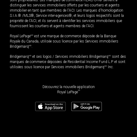
distinguer les services immobiliers offerts par les courtiers et agents
immobilier en tant que membres de l'ACI. Les marques d'homologation
S.I.A.® /MLS®, Service inter-agences®, et leurs logos respectifs sont la
propriété de l'ACI, et ils servent à identifier les services immobiliers que
fournissent les courtiers et agents membres de l'ACI.
Royal LePage
MD
est une marque de commerce déposée de la Banque
Royale du Canada, utilisée sous licence par les Services immobiliers
Bridgemarq
MD
.
Bridgemarq
MD
et ses logos / Services immobiliers Bridgemarq
MD
sont des
marques de commerce déposées de Residential Income Fund L.P. et sont
utilisées sous licence par Services immobiliers Bridgemarq
MD
Inc.
Découvrez la nouvelle application
MD
Royal LePage