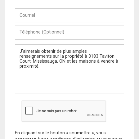
et
Nom
Courriel
Téléphone
(Optionnel)
Message
En cliquant sur le bouton « soumettre », vous