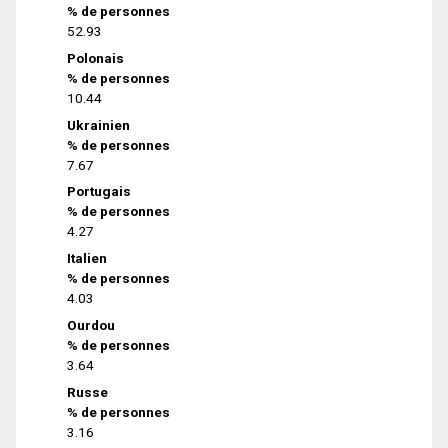
% de personnes
52.93
Polonais
% de personnes
10.44
Ukrainien
% de personnes
7.67
Portugais
% de personnes
4.27
Italien
% de personnes
4.03
Ourdou
% de personnes
3.64
Russe
% de personnes
3.16