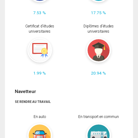
7.53 %
17.75 %
Certificat d'études
Diplômes d'études
universitaires
universitaires
1.99 %
20.94 %
Navetteur
SE RENDRE AU TRAVAIL
En auto
En transport en commun