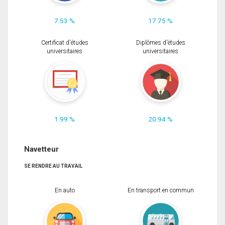
7.53 %
17.75 %
Certificat d'études
Diplômes d'études
universitaires
universitaires
1.99 %
20.94 %
Navetteur
SE RENDRE AU TRAVAIL
En auto
En transport en commun