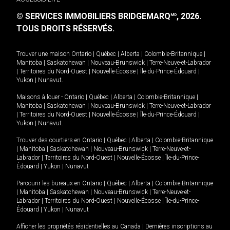
© SERVICES IMMOBILIERS BRIDGEMARQ
, 2026.
MD
TOUS DROITS RÉSERVÉS.
Trouver une maison
Ontario
|
Québec
|
Alberta
|
Colombie-Britannique
|
Manitoba
|
Saskatchewan
|
Nouveau-Brunswick
|
Terre-Neuve-et-Labrador
|
Territoires du Nord-Ouest
|
Nouvelle-Écosse
|
Île-du-Prince-Édouard
|
Yukon
|
Nunavut
.
Maisons à louer -
Ontario
|
Québec
|
Alberta
|
Colombie-Britannique
|
Manitoba
|
Saskatchewan
|
Nouveau-Brunswick
|
Terre-Neuve-et-Labrador
|
Territoires du Nord-Ouest
|
Nouvelle-Écosse
|
Île-du-Prince-Édouard
|
Yukon
|
Nunavut
.
Trouver des courtiers en
Ontario
|
Québec
|
Alberta
|
Colombie-Britannique
|
Manitoba
|
Saskatchewan
|
Nouveau-Brunswick
|
Terre-Neuve-et-
Labrador
|
Territoires du Nord-Ouest
|
Nouvelle-Écosse
|
Île-du-Prince-
Édouard
|
Yukon
|
Nunavut
Parcourir les bureaux en
Ontario
|
Québec
|
Alberta
|
Colombie-Britannique
|
Manitoba
|
Saskatchewan
|
Nouveau-Brunswick
|
Terre-Neuve-et-
Labrador
|
Territoires du Nord-Ouest
|
Nouvelle-Écosse
|
Île-du-Prince-
Édouard
|
Yukon
|
Nunavut
Afficher les propriétés résidentielles au Canada
|
Dernières inscriptions au