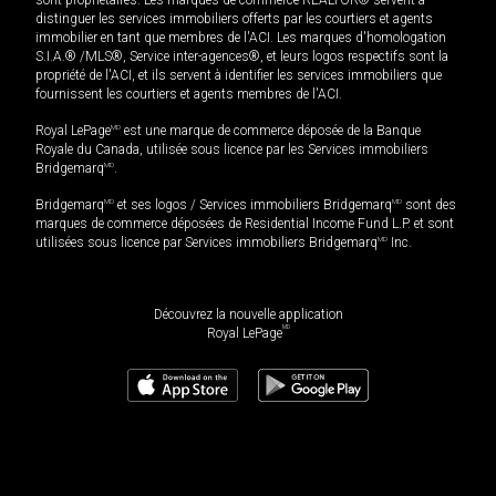
distinguer les services immobiliers offerts par les courtiers et agents
immobilier en tant que membres de l'ACI. Les marques d'homologation
S.I.A.® /MLS®, Service inter-agences®, et leurs logos respectifs sont la
propriété de l'ACI, et ils servent à identifier les services immobiliers que
fournissent les courtiers et agents membres de l'ACI.
Royal LePage
MD
est une marque de commerce déposée de la Banque
Royale du Canada, utilisée sous licence par les Services immobiliers
Bridgemarq
MD
.
Bridgemarq
MD
et ses logos / Services immobiliers Bridgemarq
MD
sont des
marques de commerce déposées de Residential Income Fund L.P. et sont
utilisées sous licence par Services immobiliers Bridgemarq
MD
Inc.
Découvrez la nouvelle application
MD
Royal LePage