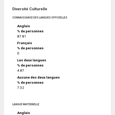
Diversité Culturelle
CONNAISSANCE DES LANGUES OFFICIELLES
Anglais
% de personnes
87.81
Français
% de personnes
0
Les deux langues
% de personnes
4.87
Aucune des deux langues
% de personnes
7.32
LANGUE MATERNELLE
Anglais