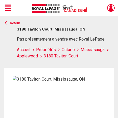
Menu
Retour
Live
En Direct
3180 Taviton Court, Mississauga, ON
Pas présentement à vendre avec Royal LePage
Accueil
Propriétés
Ontario
Mississauga
Applewood
3180 Taviton Court