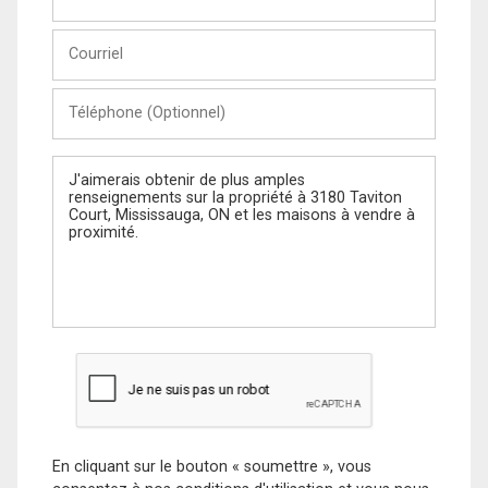
et
Nom
Courriel
Téléphone
(Optionnel)
Message
En cliquant sur le bouton « soumettre », vous