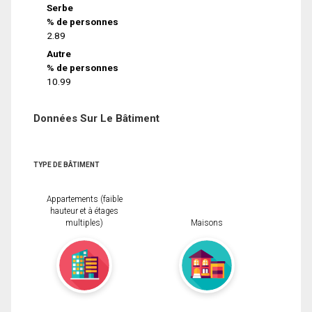
Serbe
% de personnes
2.89
Autre
% de personnes
10.99
Données Sur Le Bâtiment
TYPE DE BÂTIMENT
Appartements (faible
hauteur et à étages
multiples)
Maisons