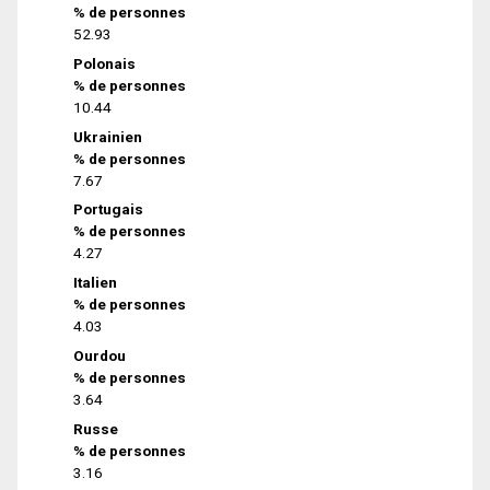
% de personnes
52.93
Polonais
% de personnes
10.44
Ukrainien
% de personnes
7.67
Portugais
% de personnes
4.27
Italien
% de personnes
4.03
Ourdou
% de personnes
3.64
Russe
% de personnes
3.16