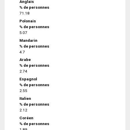
Anglais
% de personnes
71.18
Polonais
% de personnes
5.07
Mandarin
% de personnes
4.7
Arabe
% de personnes
2.74
Espagnol
% de personnes
2.55
Italien
% de personnes
2.12
Coréen
% de personnes
1.89