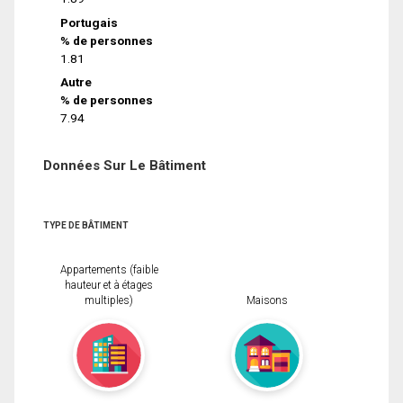
Portugais
% de personnes
1.81
Autre
% de personnes
7.94
Données Sur Le Bâtiment
TYPE DE BÂTIMENT
Appartements (faible
hauteur et à étages
multiples)
Maisons