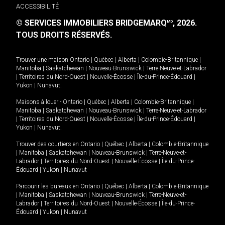
ACCESSIBILITÉ
© SERVICES IMMOBILIERS BRIDGEMARQ
, 2026.
MD
TOUS DROITS RÉSERVÉS.
Trouver une maison
Ontario
|
Québec
|
Alberta
|
Colombie-Britannique
|
Manitoba
|
Saskatchewan
|
Nouveau-Brunswick
|
Terre-Neuve-et-Labrador
|
Territoires du Nord-Ouest
|
Nouvelle-Écosse
|
Île-du-Prince-Édouard
|
Yukon
|
Nunavut
.
Maisons à louer -
Ontario
|
Québec
|
Alberta
|
Colombie-Britannique
|
Manitoba
|
Saskatchewan
|
Nouveau-Brunswick
|
Terre-Neuve-et-Labrador
|
Territoires du Nord-Ouest
|
Nouvelle-Écosse
|
Île-du-Prince-Édouard
|
Yukon
|
Nunavut
.
Trouver des courtiers en
Ontario
|
Québec
|
Alberta
|
Colombie-Britannique
|
Manitoba
|
Saskatchewan
|
Nouveau-Brunswick
|
Terre-Neuve-et-
Labrador
|
Territoires du Nord-Ouest
|
Nouvelle-Écosse
|
Île-du-Prince-
Édouard
|
Yukon
|
Nunavut
Parcourir les bureaux en
Ontario
|
Québec
|
Alberta
|
Colombie-Britannique
|
Manitoba
|
Saskatchewan
|
Nouveau-Brunswick
|
Terre-Neuve-et-
Labrador
|
Territoires du Nord-Ouest
|
Nouvelle-Écosse
|
Île-du-Prince-
Édouard
|
Yukon
|
Nunavut