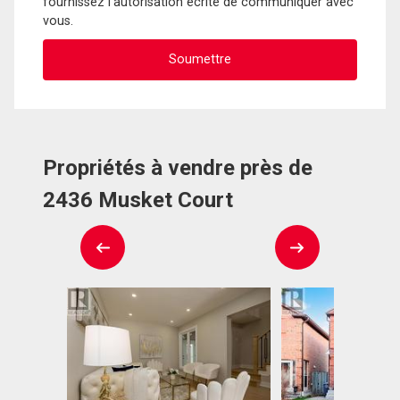
fournissez l'autorisation écrite de communiquer avec
vous.
Propriétés à vendre près de
2436 Musket Court