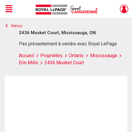
Menu
Retour
Live
En Direct
2436 Musket Court, Mississauga, ON
Pas présentement à vendre avec Royal LePage
Accueil
Propriétés
Ontario
Mississauga
Erin Mills
2436 Musket Court