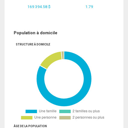
169 394.58 $
1.79
Population à domicile
STRUCTURE À DOMICILE
ÂGE DE LA POPULATION