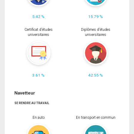
5.42 %
15.79 %
Certificat d'études
Diplômes d'études
universitaires
universitaires
3.61 %
42.55 %
Navetteur
SE RENDRE AU TRAVAIL
En auto
En transport en commun