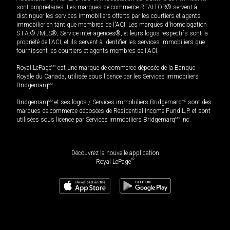
sont propriétaires. Les marques de commerce REALTOR® servent à
distinguer les services immobiliers offerts par les courtiers et agents
immobilier en tant que membres de l'ACI. Les marques d'homologation
S.I.A.® /MLS®, Service inter-agences®, et leurs logos respectifs sont la
propriété de l'ACI, et ils servent à identifier les services immobiliers que
fournissent les courtiers et agents membres de l'ACI.
Royal LePage
MD
est une marque de commerce déposée de la Banque
Royale du Canada, utilisée sous licence par les Services immobiliers
Bridgemarq
MD
.
Bridgemarq
MD
et ses logos / Services immobiliers Bridgemarq
MD
sont des
marques de commerce déposées de Residential Income Fund L.P. et sont
utilisées sous licence par Services immobiliers Bridgemarq
MD
Inc.
Découvrez la nouvelle application
MD
Royal LePage