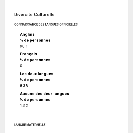
Diversité Culturelle
CONNAISSANCE DES LANGUES OFFICIELLES
Anglais
% de personnes
90.1
Français
% de personnes
0
Les deux langues
% de personnes
8.38
Aucune des deux langues
% de personnes
1.52
LANGUE MATERNELLE