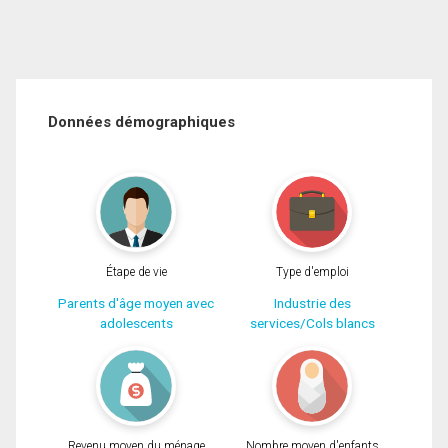
Données démographiques
Étape de vie
Type d'emploi
Parents d'âge moyen avec
Industrie des
adolescents
services/Cols blancs
Revenu moyen du ménage
Nombre moyen d'enfants