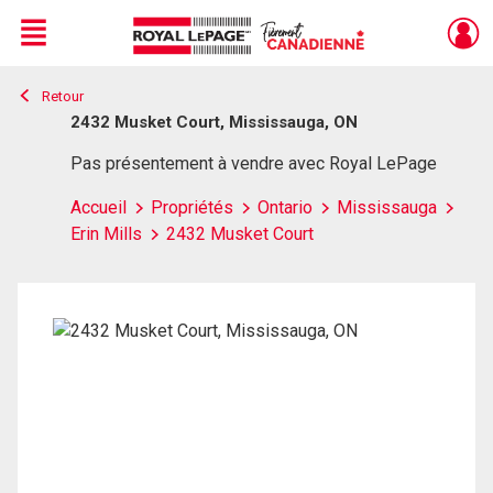
Menu
Retour
Live
En Direct
2432 Musket Court, Mississauga, ON
Pas présentement à vendre avec Royal LePage
Accueil
Propriétés
Ontario
Mississauga
Erin Mills
2432 Musket Court