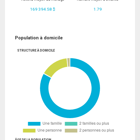
169 394.58 $
1.79
Population à domicile
STRUCTURE À DOMICILE
ÂGE DE LA POPULATION