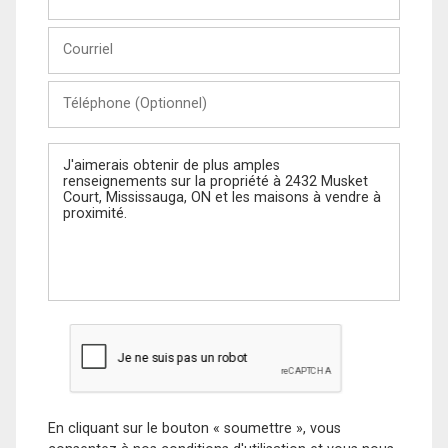
et
Nom
Courriel
Téléphone
(Optionnel)
Message
En cliquant sur le bouton « soumettre », vous