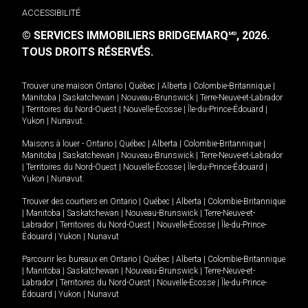
ACCESSIBILITÉ
© SERVICES IMMOBILIERS BRIDGEMARQ
, 2026.
MD
TOUS DROITS RÉSERVÉS.
Trouver une maison
Ontario
|
Québec
|
Alberta
|
Colombie-Britannique
|
Manitoba
|
Saskatchewan
|
Nouveau-Brunswick
|
Terre-Neuve-et-Labrador
|
Territoires du Nord-Ouest
|
Nouvelle-Écosse
|
Île-du-Prince-Édouard
|
Yukon
|
Nunavut
.
Maisons à louer -
Ontario
|
Québec
|
Alberta
|
Colombie-Britannique
|
Manitoba
|
Saskatchewan
|
Nouveau-Brunswick
|
Terre-Neuve-et-Labrador
|
Territoires du Nord-Ouest
|
Nouvelle-Écosse
|
Île-du-Prince-Édouard
|
Yukon
|
Nunavut
.
Trouver des courtiers en
Ontario
|
Québec
|
Alberta
|
Colombie-Britannique
|
Manitoba
|
Saskatchewan
|
Nouveau-Brunswick
|
Terre-Neuve-et-
Labrador
|
Territoires du Nord-Ouest
|
Nouvelle-Écosse
|
Île-du-Prince-
Édouard
|
Yukon
|
Nunavut
Parcourir les bureaux en
Ontario
|
Québec
|
Alberta
|
Colombie-Britannique
|
Manitoba
|
Saskatchewan
|
Nouveau-Brunswick
|
Terre-Neuve-et-
Labrador
|
Territoires du Nord-Ouest
|
Nouvelle-Écosse
|
Île-du-Prince-
Édouard
|
Yukon
|
Nunavut