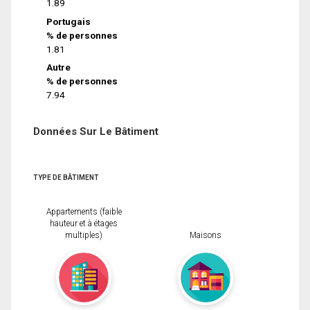
1.89
Portugais
% de personnes
1.81
Autre
% de personnes
7.94
Données Sur Le Bâtiment
TYPE DE BÂTIMENT
Appartements (faible
hauteur et à étages
multiples)
Maisons