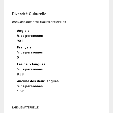
Diversité Culturelle
CONNAISSANCE DES LANGUES OFFICIELLES
Anglais
% de personnes
90.1
Français
% de personnes
0
Les deux langues
% de personnes
8.38
Aucune des deux langues
% de personnes
1.52
LANGUE MATERNELLE