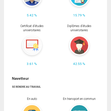
5.42 %
15.79 %
Certificat d'études
Diplômes d'études
universitaires
universitaires
3.61 %
42.55 %
Navetteur
SE RENDRE AU TRAVAIL
En auto
En transport en commun