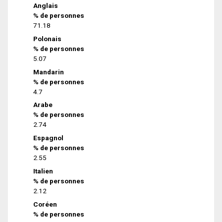
Anglais
% de personnes
71.18
Polonais
% de personnes
5.07
Mandarin
% de personnes
4.7
Arabe
% de personnes
2.74
Espagnol
% de personnes
2.55
Italien
% de personnes
2.12
Coréen
% de personnes