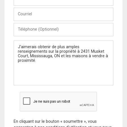
et
Nom
Courriel
Téléphone
(Optionnel)
Message
En cliquant sur le bouton « soumettre », vous