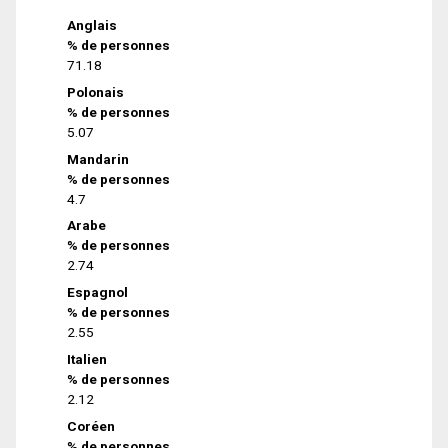
Anglais
% de personnes
71.18
Polonais
% de personnes
5.07
Mandarin
% de personnes
4.7
Arabe
% de personnes
2.74
Espagnol
% de personnes
2.55
Italien
% de personnes
2.12
Coréen
% de personnes