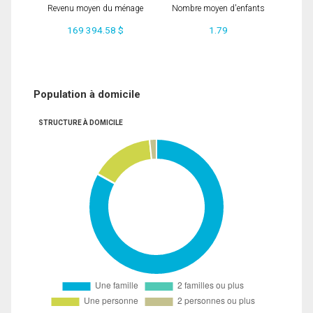
Revenu moyen du ménage
Nombre moyen d'enfants
169 394.58 $
1.79
Population à domicile
STRUCTURE À DOMICILE