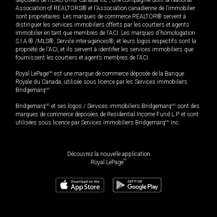
Association of REALTORS® et l'Association canadienne de l’immobilier
sont propriétaires. Les marques de commerce REALTOR® servent à
distinguer les services immobiliers offerts par les courtiers et agents
immobilier en tant que membres de l'ACI. Les marques d'homologation
S.I.A.® /MLS®, Service inter-agences®, et leurs logos respectifs sont la
propriété de l'ACI, et ils servent à identifier les services immobiliers que
fournissent les courtiers et agents membres de l'ACI.
Royal LePage
MD
est une marque de commerce déposée de la Banque
Royale du Canada, utilisée sous licence par les Services immobiliers
Bridgemarq
MD
.
Bridgemarq
MD
et ses logos / Services immobiliers Bridgemarq
MD
sont des
marques de commerce déposées de Residential Income Fund L.P. et sont
utilisées sous licence par Services immobiliers Bridgemarq
MD
Inc.
Découvrez la nouvelle application
MD
Royal LePage