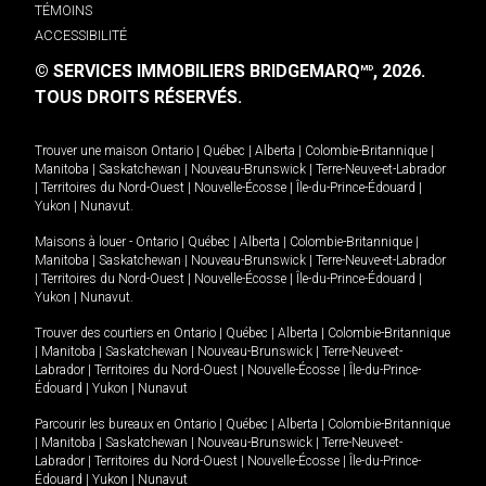
TÉMOINS
ACCESSIBILITÉ
© SERVICES IMMOBILIERS BRIDGEMARQ
, 2026.
MD
TOUS DROITS RÉSERVÉS.
Trouver une maison
Ontario
|
Québec
|
Alberta
|
Colombie-Britannique
|
Manitoba
|
Saskatchewan
|
Nouveau-Brunswick
|
Terre-Neuve-et-Labrador
|
Territoires du Nord-Ouest
|
Nouvelle-Écosse
|
Île-du-Prince-Édouard
|
Yukon
|
Nunavut
.
Maisons à louer -
Ontario
|
Québec
|
Alberta
|
Colombie-Britannique
|
Manitoba
|
Saskatchewan
|
Nouveau-Brunswick
|
Terre-Neuve-et-Labrador
|
Territoires du Nord-Ouest
|
Nouvelle-Écosse
|
Île-du-Prince-Édouard
|
Yukon
|
Nunavut
.
Trouver des courtiers en
Ontario
|
Québec
|
Alberta
|
Colombie-Britannique
|
Manitoba
|
Saskatchewan
|
Nouveau-Brunswick
|
Terre-Neuve-et-
Labrador
|
Territoires du Nord-Ouest
|
Nouvelle-Écosse
|
Île-du-Prince-
Édouard
|
Yukon
|
Nunavut
Parcourir les bureaux en
Ontario
|
Québec
|
Alberta
|
Colombie-Britannique
|
Manitoba
|
Saskatchewan
|
Nouveau-Brunswick
|
Terre-Neuve-et-
Labrador
|
Territoires du Nord-Ouest
|
Nouvelle-Écosse
|
Île-du-Prince-
Édouard
|
Yukon
|
Nunavut