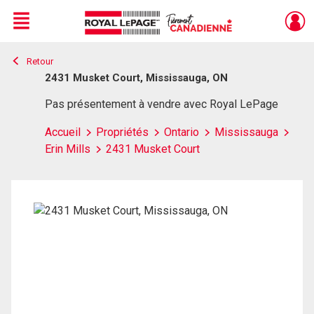
Menu
Retour
Live
En Direct
2431 Musket Court, Mississauga, ON
Pas présentement à vendre avec Royal LePage
Accueil
Propriétés
Ontario
Mississauga
Erin Mills
2431 Musket Court