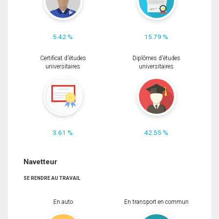
5.42 %
15.79 %
Certificat d'études
Diplômes d'études
universitaires
universitaires
3.61 %
42.55 %
Navetteur
SE RENDRE AU TRAVAIL
En auto
En transport en commun