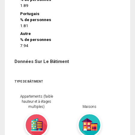
1.89
Portugais
% de personnes
1.81
Autre
% de personnes
7.94
Données Sur Le Bâtiment
TYPE DE BÂTIMENT
Appartements (faible
hauteur et à étages
multiples)
Maisons