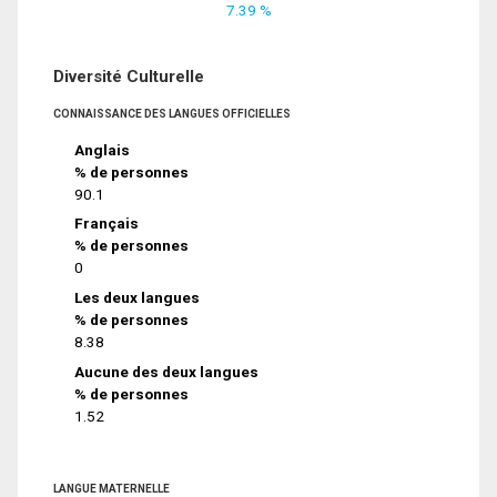
7.39 %
Diversité Culturelle
CONNAISSANCE DES LANGUES OFFICIELLES
Anglais
% de personnes
90.1
Français
% de personnes
0
Les deux langues
% de personnes
8.38
Aucune des deux langues
% de personnes
1.52
LANGUE MATERNELLE