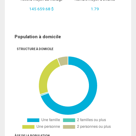
145 659.68 $
1.79
Population à domicile
STRUCTURE À DOMICILE
ÂGE DE LA POPULATION