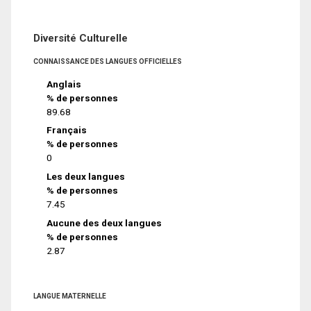
Diversité Culturelle
CONNAISSANCE DES LANGUES OFFICIELLES
Anglais
% de personnes
89.68
Français
% de personnes
0
Les deux langues
% de personnes
7.45
Aucune des deux langues
% de personnes
2.87
LANGUE MATERNELLE