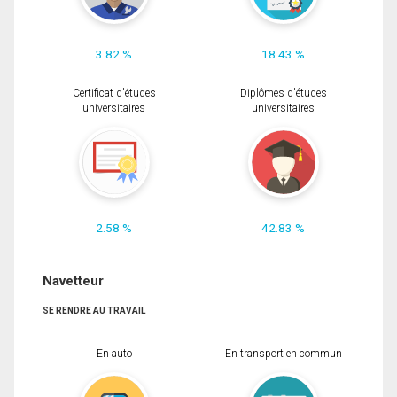
3.82 %
18.43 %
Certificat d'études
Diplômes d'études
universitaires
universitaires
2.58 %
42.83 %
Navetteur
SE RENDRE AU TRAVAIL
En auto
En transport en commun