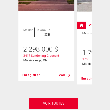
VISITE LIBRE
Maison
5 CAC , 5
Maison
4 CAC , 4
SDB
SDB
2 298 000
$
1 799 90
3417 Sanderling Crescent
pe
1760 Featherston C
Mississauga, ON
Mississauga, ON
Enregistrer
Voir
Enregistrer
Voir