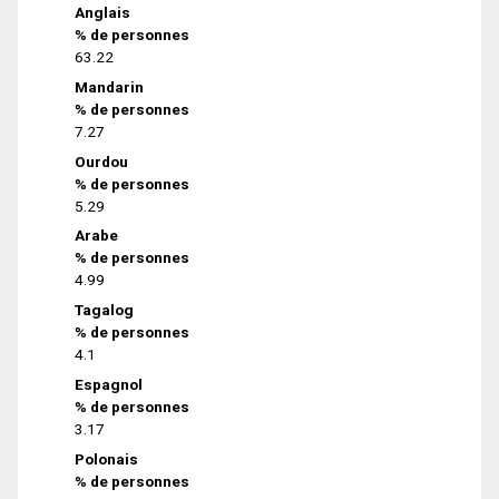
Anglais
% de personnes
63.22
Mandarin
% de personnes
7.27
Ourdou
% de personnes
5.29
Arabe
% de personnes
4.99
Tagalog
% de personnes
4.1
Espagnol
% de personnes
3.17
Polonais
% de personnes