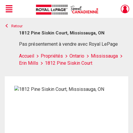
Menu
Retour
Live
En Direct
1812 Pine Siskin Court, Mississauga, ON
Pas présentement à vendre avec Royal LePage
Accueil
Propriétés
Ontario
Mississauga
Erin Mills
1812 Pine Siskin Court