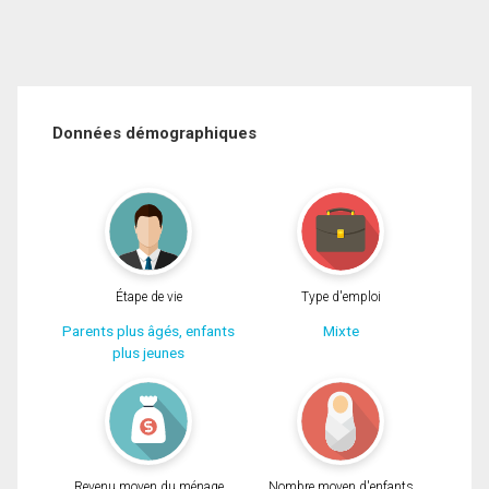
Données démographiques
Étape de vie
Type d'emploi
Parents plus âgés, enfants
Mixte
plus jeunes
Revenu moyen du ménage
Nombre moyen d'enfants