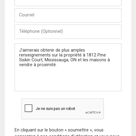
et
Nom
Courriel
Téléphone
(Optionnel)
Message
En cliquant sur le bouton « soumettre », vous