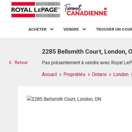
ACHETER
VENDRE
TROUVER UN COUR
Live
En Direct
2285 Bellsmith Court, London, 
Retour
Pas présentement à vendre avec Royal Le
Accueil
Propriétés
Ontario
London