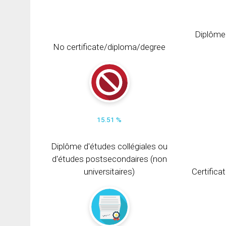
Diplôme
No certificate/diploma/degree
15.51 %
Diplôme d'études collégiales ou
d'études postsecondaires (non
universitaires)
Certifica