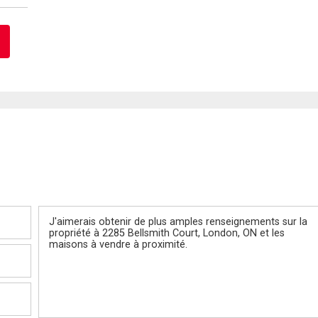
Message