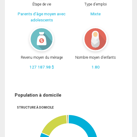
Étape de vie
Type d'emploi
Parents d'âge moyen avec
Mixte
adolescents
Revenu moyen du ménage
Nombre moyen d'enfants
127 187.98 $
1.80
Population à domicile
STRUCTURE À DOMICILE