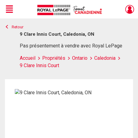
Menu
Retour
Live
En Direct
9 Clare Innis Court, Caledonia, ON
Pas présentement à vendre avec Royal LePage
Accueil
Propriétés
Ontario
Caledonia
9 Clare Innis Court