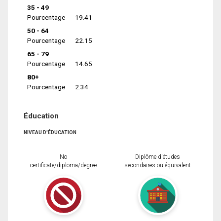
35 - 49
Pourcentage
19.41
50 - 64
Pourcentage
22.15
65 - 79
Pourcentage
14.65
80+
Pourcentage
2.34
Éducation
NIVEAU D'ÉDUCATION
No
Diplôme d'études
certificate/diploma/degree
secondaires ou équivalent