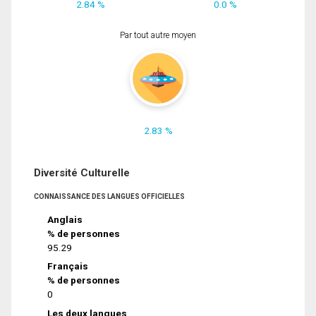
2.84 %
0.0 %
Par tout autre moyen
2.83 %
Diversité Culturelle
CONNAISSANCE DES LANGUES OFFICIELLES
Anglais
% de personnes
95.29
Français
% de personnes
0
Les deux langues