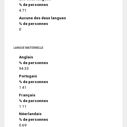
% de personnes
4.71
Aucune des deux langues
% de personnes
0
LANGUE MATERNELLE
Anglais
% de personnes
94.33
Portugais
% de personnes
1.41
Français
% de personnes
1.11
Néerlandais
% de personnes
0.69