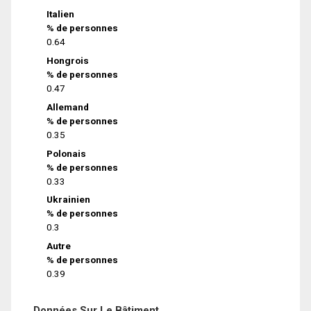
Italien
% de personnes
0.64
Hongrois
% de personnes
0.47
Allemand
% de personnes
0.35
Polonais
% de personnes
0.33
Ukrainien
% de personnes
0.3
Autre
% de personnes
0.39
Données Sur Le Bâtiment