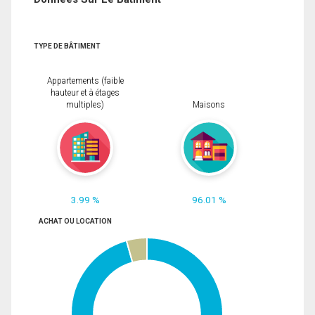
TYPE DE BÂTIMENT
Appartements (faible
hauteur et à étages
multiples)
Maisons
3.99 %
96.01 %
ACHAT OU LOCATION