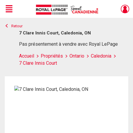
Menu
Retour
Live
En Direct
7 Clare Innis Court, Caledonia, ON
Pas présentement à vendre avec Royal LePage
Accueil
Propriétés
Ontario
Caledonia
7 Clare Innis Court