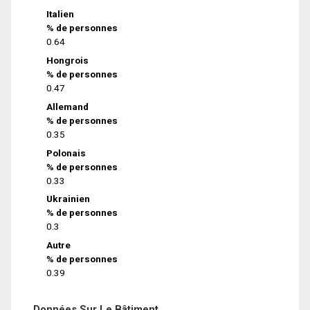
Italien
% de personnes
0.64
Hongrois
% de personnes
0.47
Allemand
% de personnes
0.35
Polonais
% de personnes
0.33
Ukrainien
% de personnes
0.3
Autre
% de personnes
0.39
Données Sur Le Bâtiment