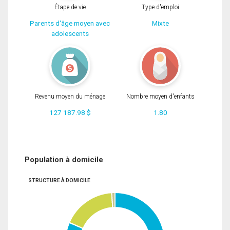
Étape de vie
Type d'emploi
Parents d'âge moyen avec
Mixte
adolescents
Revenu moyen du ménage
Nombre moyen d'enfants
127 187.98 $
1.80
Population à domicile
STRUCTURE À DOMICILE