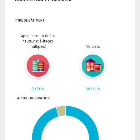
TYPE DE BÂTIMENT
Appartements (faible
hauteur et à étages
multiples)
Maisons
3.99 %
96.01 %
ACHAT OU LOCATION