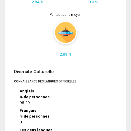
2.84 %
0.0 %
Par tout autre moyen
2.83 %
Diversité Culturelle
CONNAISSANCE DES LANGUES OFFICIELLES
Anglais
% de personnes
95.29
Français
% de personnes
0
Les deux langues