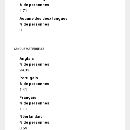
% de personnes
4.71
Aucune des deux langues
% de personnes
0
LANGUE MATERNELLE
Anglais
% de personnes
94.33
Portugais
% de personnes
1.41
Français
% de personnes
1.11
Néerlandais
% de personnes
0.69