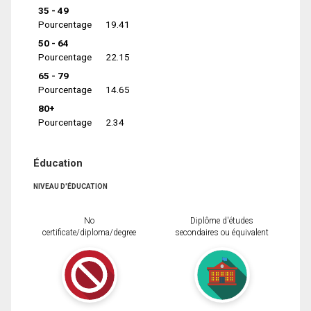
35 - 49
Pourcentage
19.41
50 - 64
Pourcentage
22.15
65 - 79
Pourcentage
14.65
80+
Pourcentage
2.34
Éducation
NIVEAU D'ÉDUCATION
No
Diplôme d'études
certificate/diploma/degree
secondaires ou équivalent