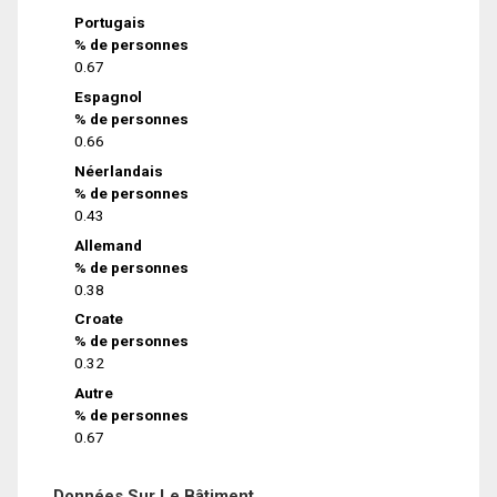
Portugais
% de personnes
0.67
Espagnol
% de personnes
0.66
Néerlandais
% de personnes
0.43
Allemand
% de personnes
0.38
Croate
% de personnes
0.32
Autre
% de personnes
0.67
Données Sur Le Bâtiment