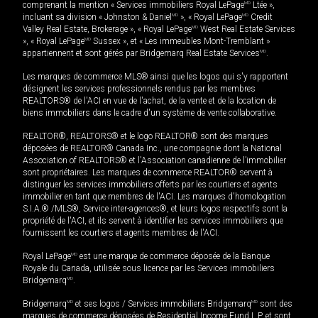
comprenant la mention « Services immobiliers Royal LePage
MD
Ltée »,
incluant sa division « Johnston & Daniel
MD
», « Royal LePage
MD
Credit
Valley Real Estate, Brokerage », « Royal LePage
MD
West Real Estate Services
», « Royal LePage
MD
Sussex », et « Les immeubles Mont-Tremblant »
appartiennent et sont gérés par Bridgemarq Real Estate Services
MD
.
Les marques de commerce MLS® ainsi que les logos qui s'y rapportent
désignent les services professionnels rendus par les membres
REALTORS® de l'ACI en vue de l'achat, de la vente et de la location de
biens immobiliers dans le cadre d'un système de vente collaborative.
REALTOR®, REALTORS® et le logo REALTOR® sont des marques
déposées de REALTOR® Canada Inc., une compagnie dont la National
Association of REALTORS® et l'Association canadienne de l’immobilier
sont propriétaires. Les marques de commerce REALTOR® servent à
distinguer les services immobiliers offerts par les courtiers et agents
immobilier en tant que membres de l'ACI. Les marques d'homologation
S.I.A.® /MLS®, Service inter-agences®, et leurs logos respectifs sont la
propriété de l'ACI, et ils servent à identifier les services immobiliers que
fournissent les courtiers et agents membres de l'ACI.
Royal LePage
MD
est une marque de commerce déposée de la Banque
Royale du Canada, utilisée sous licence par les Services immobiliers
Bridgemarq
MD
.
Bridgemarq
MD
et ses logos / Services immobiliers Bridgemarq
MD
sont des
marques de commerce déposées de Residential Income Fund L.P. et sont