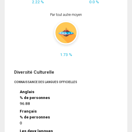
2.22 %
0.0 %
Par tout autre moyen
1.73 %
Diversité Culturelle
CONNAISSANCE DES LANGUES OFFICIELLES
Anglais
% de personnes
96.88
Français
% de personnes
0
Les deux langues