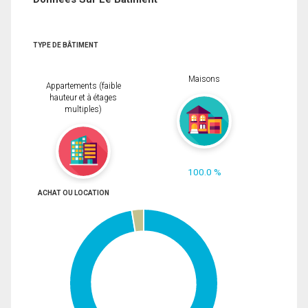
TYPE DE BÂTIMENT
Maisons
Appartements (faible
hauteur et à étages
multiples)
100.0 %
ACHAT OU LOCATION