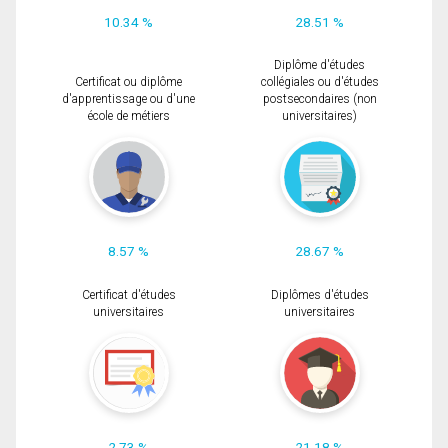
10.34 %
28.51 %
Diplôme d'études
Certificat ou diplôme
collégiales ou d'études
d'apprentissage ou d'une
postsecondaires (non
école de métiers
universitaires)
8.57 %
28.67 %
Certificat d'études
Diplômes d'études
universitaires
universitaires
2.73 %
21.18 %