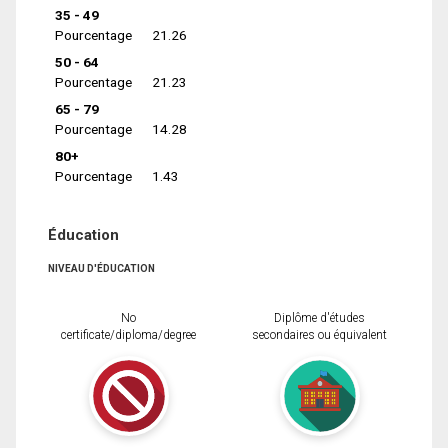
35 - 49
Pourcentage
21.26
50 - 64
Pourcentage
21.23
65 - 79
Pourcentage
14.28
80+
Pourcentage
1.43
Éducation
NIVEAU D'ÉDUCATION
No
Diplôme d'études
certificate/diploma/degree
secondaires ou équivalent