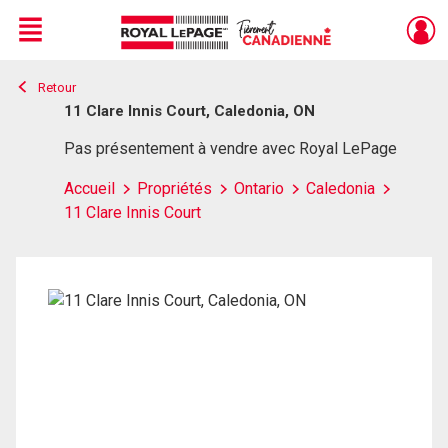
Menu
Retour
Live
En Direct
11 Clare Innis Court, Caledonia, ON
Pas présentement à vendre avec Royal LePage
Accueil
Propriétés
Ontario
Caledonia
11 Clare Innis Court