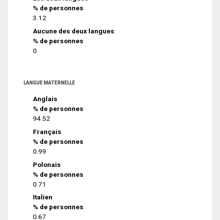
% de personnes
3.12
Aucune des deux langues
% de personnes
0
LANGUE MATERNELLE
Anglais
% de personnes
94.52
Français
% de personnes
0.99
Polonais
% de personnes
0.71
Italien
% de personnes
0.67