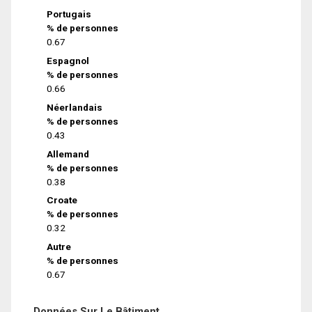
Portugais
% de personnes
0.67
Espagnol
% de personnes
0.66
Néerlandais
% de personnes
0.43
Allemand
% de personnes
0.38
Croate
% de personnes
0.32
Autre
% de personnes
0.67
Données Sur Le Bâtiment