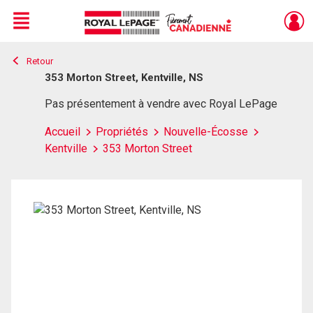
Menu
Retour
Live
En Direct
353 Morton Street, Kentville, NS
Pas présentement à vendre avec Royal LePage
Accueil
Propriétés
Nouvelle-Écosse
Kentville
353 Morton Street