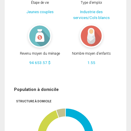
Étape de vie
Type d'emploi
Jeunes couples
Industrie des
services/Cols blancs
Revenu moyen du ménage
Nombre moyen d'enfants
94 653.57 $
1.55
Population à domicile
STRUCTURE À DOMICILE