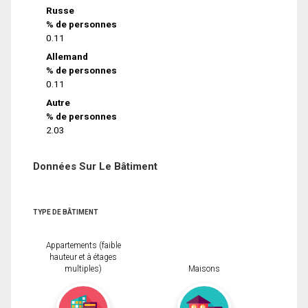
Russe
% de personnes
0.11
Allemand
% de personnes
0.11
Autre
% de personnes
2.03
Données Sur Le Bâtiment
TYPE DE BÂTIMENT
Appartements (faible
hauteur et à étages
multiples)
Maisons