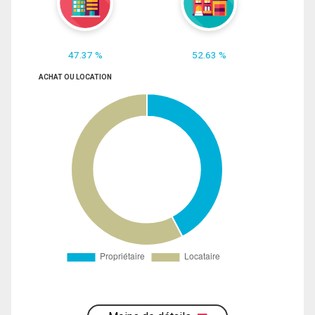
47.37 %
52.63 %
ACHAT OU LOCATION