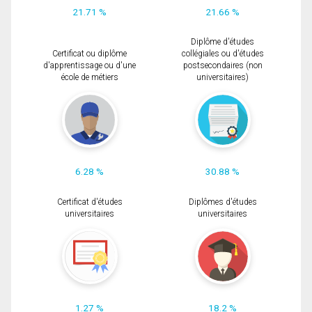
21.71 %
21.66 %
Diplôme d'études
Certificat ou diplôme
collégiales ou d'études
d'apprentissage ou d'une
postsecondaires (non
école de métiers
universitaires)
6.28 %
30.88 %
Certificat d'études
Diplômes d'études
universitaires
universitaires
1.27 %
18.2 %