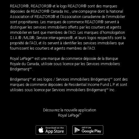
REALTOR®, REALTORS® et le logo REALTOR® sont des marques
déposées de REALTOR® Canada Inc., une compagnie dont la National
Association of REALTORS® et l'Association canadienne de l’immobilier
sont propriétaires. Les marques de commerce REALTOR® servent à
distinguer les services immobiliers offerts par les courtiers et agents
immobilier en tant que membres de l'ACI. Les marques d'homologation
S.I.A.® /MLS®, Service inter-agences®, et leurs logos respectifs sont la
propriété de l'ACI, et ils servent à identifier les services immobiliers que
fournissent les courtiers et agents membres de l'ACI.
Royal LePage
MD
est une marque de commerce déposée de la Banque
Royale du Canada, utilisée sous licence par les Services immobiliers
Bridgemarq
MD
.
Bridgemarq
MD
et ses logos / Services immobiliers Bridgemarq
MD
sont des
marques de commerce déposées de Residential Income Fund L.P. et sont
utilisées sous licence par Services immobiliers Bridgemarq
MD
Inc.
Découvrez la nouvelle application
MD
Royal LePage