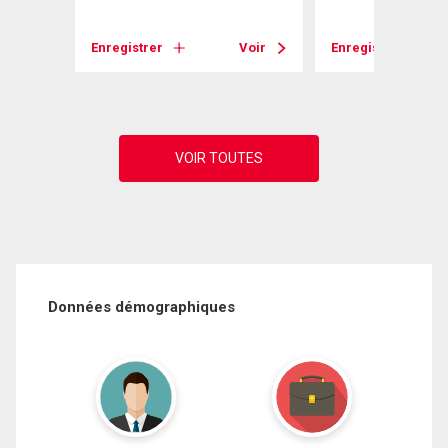
Voir
Enregistrer
Voir
Enregistrer
Données démographiques