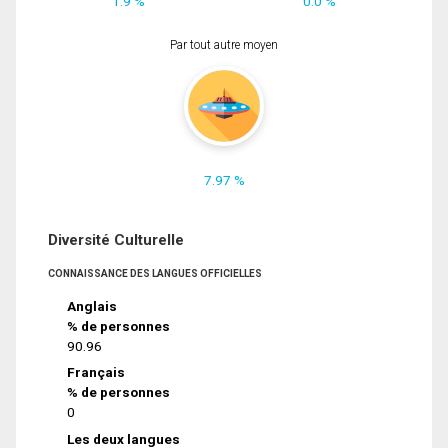
1.9 %
0.0 %
Par tout autre moyen
7.97 %
Diversité Culturelle
CONNAISSANCE DES LANGUES OFFICIELLES
Anglais
% de personnes
90.96
Français
% de personnes
0
Les deux langues