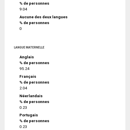
% de personnes
9.04
Aucune des deux langues
% de personnes
0
LANGUE MATERNELLE
Anglais
% de personnes
95.24
Français
% de personnes
2.04
Néerlandais
% de personnes
0.23
Portugais
% de personnes
0.23