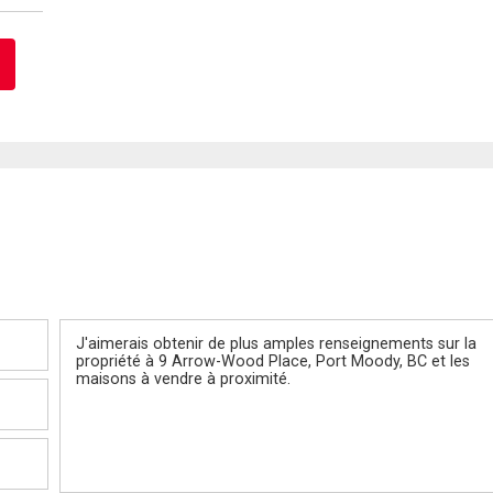
Message