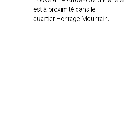
trouve au 9 Arrow-Wood Place et
est à proximité dans le
quartier Heritage Mountain.