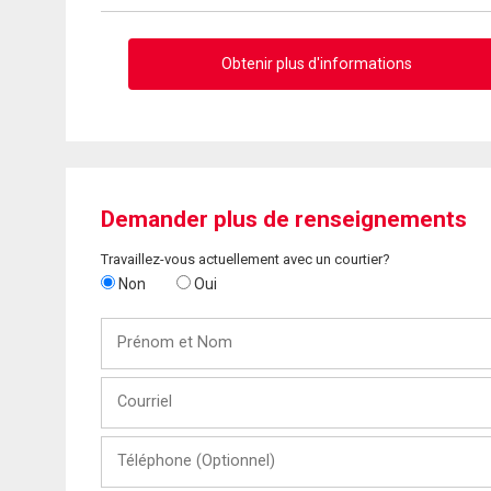
Obtenir plus d'informations
Demander plus de renseignements
Travaillez-vous actuellement avec un courtier?
Non
Oui
Prénom
et
Nom
Courriel
Téléphone
(Optionnel)