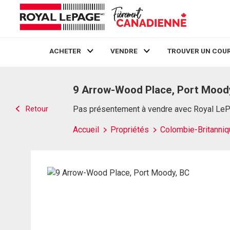
ACHETER
VENDRE
TROUVER UN COUR
Live
En Direct
9 Arrow-Wood Place, Port Mood
Retour
Pas présentement à vendre avec Royal Le
Accueil
Propriétés
Colombie-Britanniq