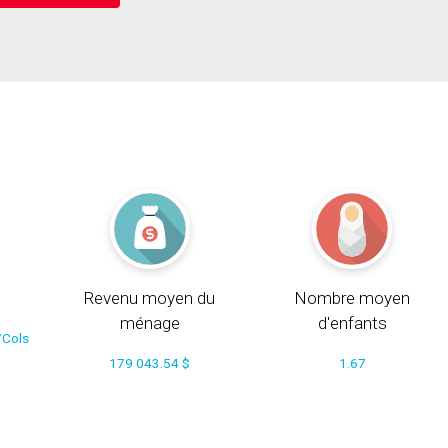
Revenu moyen du
Nombre moyen
ménage
d'enfants
/Cols
179 043.54 $
1.67