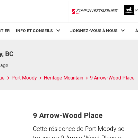
ZoneInvestisseurs RLP
TIER
INFO ET CONSEILS
JOIGNEZ-VOUS À NOUS
À
y, BC
Page
ue
Port Moody
Heritage Mountain
9 Arrow-Wood Place
9 Arrow-Wood Place
Cette résidence de Port Moody se