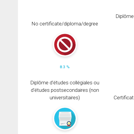
Diplôme
No certificate/diploma/degree
8.3 %
Diplôme d'études collégiales ou
d'études postsecondaires (non
universitaires)
Certifica